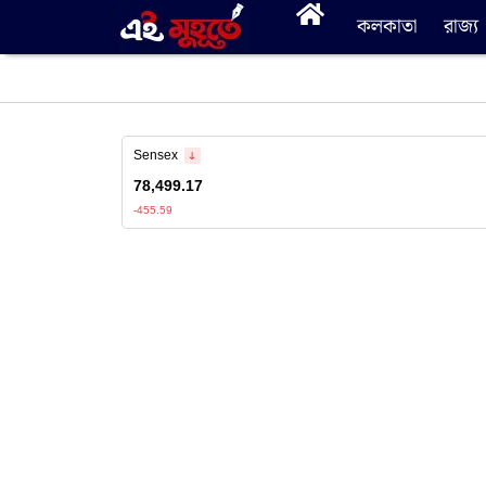
কলকাতা
রাজ্য