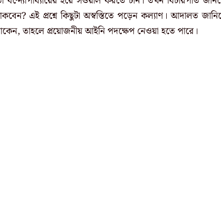
মতা বন্দ্যোপাধ্যায়ের হয়ে সওয়াল করতে চান। তখন বিচারপতি জান
থাকবেন? এই প্রশ্নে কিছুটা অস্বস্তিতে পড়েন কল্যাণ। আদালত জানি
থাকেন, তাহলে প্রয়োজনীয় আইনি পদক্ষেপ নেওয়া হতে পারে।