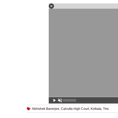
Abhishek Banerjee
,
Calcutta High Court
,
Kolkata
,
Tmc