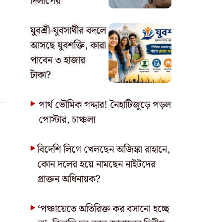
দিলীপের
যুবশ্রী-যুবসাথীর বদলে
আসছে যুবশক্তি, কারা
পাবেন ৩ হাজার
টাকা?
পার্থ ভৌমিক গদ্দার! নৈহাটিজুড়ে পড়ল
পোস্টার, চাঞ্চল্য
বিদেশি লিগে খেলছেন অজিঙ্কা রাহানে,
কোন দলের হয়ে নামছেন নাইটদের
প্রাক্তন অধিনায়ক?
‘পঞ্চায়েতে অতিরিক্ত কর বসানো হচ্ছে