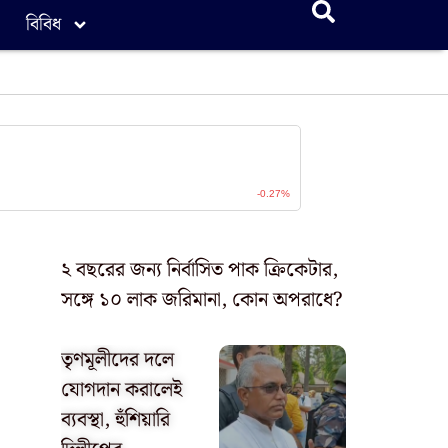
বিবিধ
২ বছরের জন্য নির্বাসিত পাক ক্রিকেটার,
সঙ্গে ১০ লাক জরিমানা, কোন অপরাধে?
তৃণমূলীদের দলে
যোগদান করালেই
ব্যবস্থা, হুঁশিয়ারি