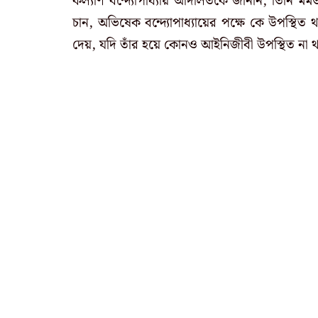
কল্যাণ বন্দ্যোপাধ্যায় আদালতকে জানান, তিনি ম
চান, অভিষেক বন্দ্যোপাধ্যায়ের পক্ষে কে উপস্থিত 
দেয়, যদি তাঁর হয়ে কোনও আইনিজীবী উপস্থিত না 