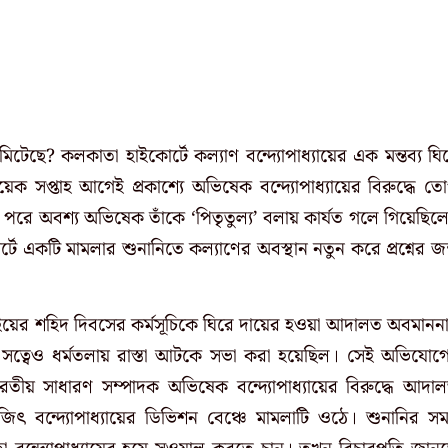
মিটেছে? কলকাতা হাইকোর্টে কল্যাণ বন্দ্যোপাধ্যায়ের এক মন্তব্য ঘি
ক সপ্তাহ আগেই প্রকাশ্যে অভিষেক বন্দ্যোপাধ্যায়ের বিরুদ্ধে ত
ে অবশ্য অভিষেক তাঁকে ‘পিতৃতুল্য’ বলায় কার্যত গলে গিয়েছিল
্টে একটি মামলার শুনানিতে কল্যাণের অবস্থান নতুন করে প্রশ্নের জন
াইয়ের শহিদ দিবসের কর্মসূচিকে ঘিরে দায়ের হওয়া আদালত অবমানন
সত্বেও ধর্মতলায় রাস্তা আটকে সভা করা হয়েছিল। সেই অভিযোগ
র্বভারতীয় সাধারণ সম্পাদক অভিষেক বন্দ্যোপাধ্যায়ের বিরুদ্ধে আদা
ৎ বন্দ্যোপাধ্যায়ের ডিভিশন বেঞ্চে মামলাটি ওঠে। শুনানির স