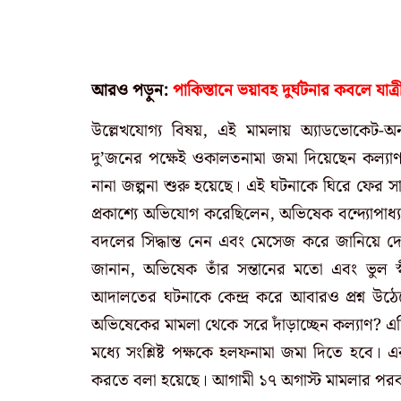
আরও পড়ুন:
পাকিস্তানে ভয়াবহ দুর্ঘটনার কবলে যাত্
উল্লেখযোগ্য বিষয়, এই মামলায় অ্যাডভোকেট-অন-র
দু’জনের পক্ষেই ওকালতনামা জমা দিয়েছেন কল্যাণ
নানা জল্পনা শুরু হয়েছে। এই ঘটনাকে ঘিরে ফের সা
প্রকাশ্যে অভিযোগ করেছিলেন, অভিষেক বন্দ্যোপ
বদলের সিদ্ধান্ত নেন এবং মেসেজ করে জানিয়ে দেওয়
জানান, অভিষেক তাঁর সন্তানের মতো এবং ভুল স্
আদালতের ঘটনাকে কেন্দ্র করে আবারও প্রশ্ন উ
অভিষেকের মামলা থেকে সরে দাঁড়াচ্ছেন কল্যাণ? এদ
মধ্যে সংশ্লিষ্ট পক্ষকে হলফনামা জমা দিতে হবে।
করতে বলা হয়েছে। আগামী ১৭ অগাস্ট মামলার পরবর