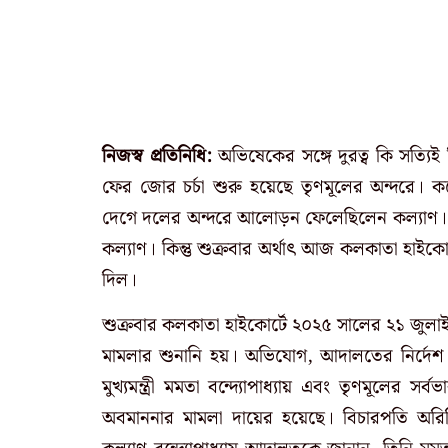
নিজস্ব প্রতিনিধি:
অভিষেকের সঙ্গে দুরত্ব কি সত্যিই 
ফের জোর চর্চা শুরু হয়েছে তৃণমূলের অন্দরে। কয়ে
দেগে দলের অন্দরে আলোড়ন ফেলেছিলেন কল্যাণ। পর
কল্যাণ। কিন্তু শুক্রবার অর্থাৎ আজ কলকাতা হাইকোর
দিল।
শুক্রবার কলকাতা হাইকোর্টে ২০২৫ সালের ২১ জুল
মামলার শুনানি হয়। অভিযোগ, আদালতের নির্দেশ 
মুখ্যমন্ত্রী মমতা বন্দ্যোপাধ্যায় এবং তৃণমূলের স
অবমাননার মামলা দায়ের হয়েছে। বিচারপতি অরিজি