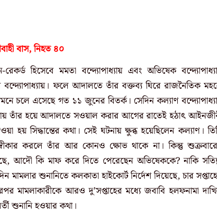
রীবাহী বাস, নিহত ৪০
েকর্ড হিসেবে মমতা বন্দ্যোপাধ্যায় এবং অভিষেক বন্দ্যোপাধ্য
 বন্দ্যোপাধ্যায়। ফলে আদালতে তাঁর বক্তব্য ঘিরে রাজনৈতিক মহ
মনে চলে এসেছে গত ১১ জুনের বিতর্ক। সেদিন কল্যাণ বন্দ্যোপাধ্য
াধ্যায় তাঁর হয়ে আদালতে সওয়াল করার আগের রাতেই হঠাৎ আইনজী
া হয় সিদ্ধান্তের কথা। সেই ঘটনায় ক্ষুব্ধ হয়েছিলেন কল্যাণ। তি
বীকার করলে তাঁর আর কোনও ক্ষোভ থাকে না। কিন্তু শুক্রবার
ঠেছে, আদৌ কি মাফ করে দিতে পেরেছেন অভিষেককে? নাকি সত্য
িন মামলার শুনানিতে কলকাতা হাইকোর্ট নির্দেশ দিয়েছে, চার সপ্তাহ
 এরপর মামলাকারীকে আরও দু’সপ্তাহের মধ্যে জবাবি হলফনামা দাখ
্তী শুনানি হওয়ার কথা।