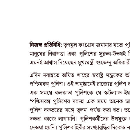
নিজস্ব প্রতিনিধি:
তৃণমূল কংগ্রেস জমানার মতো পুল
মানুষের নিরাপত্তা এবং পুলিশের সুরক্ষা-উভয়ই 
এমনই আশ্বাস দিয়েছেন মুখ্যমন্ত্রী শুভেন্দু অধিকার
এদিন নবান্নতে অমিত শাহের স্বরাষ্ট্র মন্ত্রকের অধ
পশ্চিমবঙ্গ পুলিশ। ওই অনুষ্ঠানেই রাজ্যের পুলিশ 
এক সময়ে কলকাতা পুলিশকে যে স্কটল্যান্ড ইয়া
‘পশ্চিমবঙ্গ পুলিশের দক্ষতা এক সময় অনেক 
পুলিশ দফতরের সঙ্গে তুলনা পর্যন্ত করা হত। ত
দক্ষতা কাজে লাগায়নি। পুলিশকর্মীদের উপযুক্ত 
দেওয়া হয়নি। পুলিশবাহিনীর সংখ্যাবৃদ্ধির দিকেও