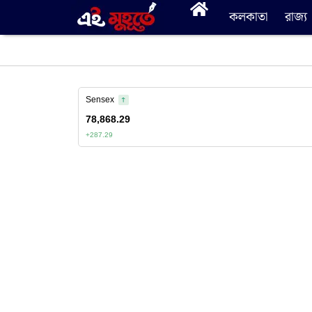
কলকাতা
রাজ্য