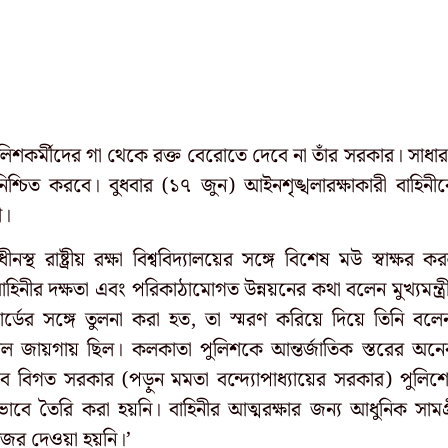
িশকর্মীদের গা থেকে রক্ত বেরোতে দেবে না তাঁর সরকার। সাধা
নিশ্চিত করবে। বুধবার (১৭ জুন) আইনশৃঙ্খলারক্ষাকারী বাহিনী
ী।
ীনস্থ রাষ্ট্রীয় রক্ষা বিশ্ববিদ্যালয়ের সঙ্গে বিশেষ মউ স্বাক্ষর ক
বাহিনীর দক্ষতা এবং পরিকাঠামোগত উন্নয়নের কথা বলেন মুখ্যমন্ত্র
র্ডের সঙ্গে তুলনা করা হত, তা স্মরণ করিয়ে দিয়ে তিনি বলে
ভাল জায়গায় ছিল। কলকাতা পুলিশকে আন্তর্জাতিক স্তরের অন
বে বিগত সরকার (পড়ুন মমতা বন্দ্যোপাধ্যায়ের সরকার) পুলিশ
ভাবে তৈরি করা হয়নি। বাহিনীর আত্মরক্ষার জন্য আধুনিক সামগ্
 নজর দেওয়া হয়নি।’