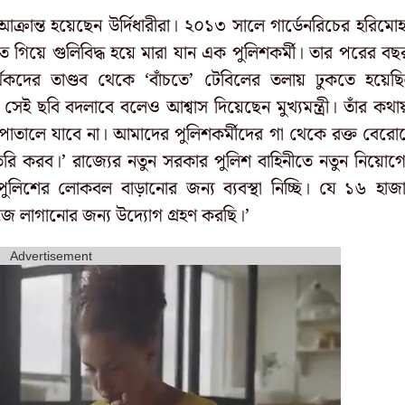
্রান্ত হয়েছেন উর্দিধারীরা। ২০১৩ সালে গার্ডেনরিচের হরিমো
িয়ে গুলিবিদ্ধ হয়ে মারা যান এক পুলিশকর্মী। তার পরের বছ
্থকদের তাণ্ডব থেকে ‘বাঁচতে’ টেবিলের তলায় ঢুকতে হয়েছ
েই ছবি বদলাবে বলেও আশ্বাস দিয়েছেন মুখ্যমন্ত্রী। তাঁর কথা
াতালে যাবে না। আমাদের পুলিশকর্মীদের গা থেকে রক্ত বেরো
তৈরি করব।’ রাজ্যের নতুন সরকার পুলিশ বাহিনীতে নতুন নিয়োগ
, ‘পুলিশের লোকবল বাড়ানোর জন্য ব্যবস্থা নিচ্ছি। যে ১৬ হাজ
জে লাগানোর জন্য উদ্যোগ গ্রহণ করছি।’
Advertisement