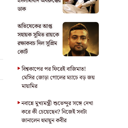
ইসলামাবাদ অবরুদ্ধের
ডাক
অভিষেকের আপ্ত
সহায়ক সুমিত রায়কে
রক্ষাকবচ দিল সুপ্রিম
কোর্ট
বিশ্বকাপের পর ফিরেই বাজিমাত!
মেসির জোড়া গোলের ম্যাচে বড় জয়
মায়ামির
নবান্নে মুখ্যমন্ত্রী শুভেন্দুর সঙ্গে দেখা
করে কী চেয়েছেন? নিজেই সবটা
জানালেন হুমায়ুন কবীর