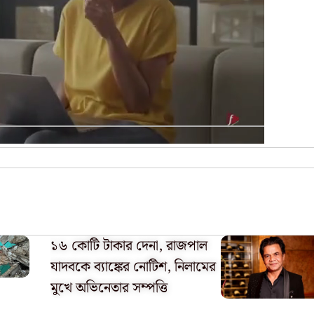
১৬ কোটি টাকার দেনা, রাজপাল
যাদবকে ব্যাঙ্কের নোটিশ, নিলামের
মুখে অভিনেতার সম্পত্তি