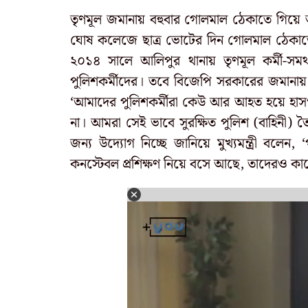
তৃণমূল জমানায় বহুবার গোলমাল ঠেকাতে গিয়ে আক
ঘোষ কলেজে ছাত্র ভোটের দিন গোলমাল ঠেকাতে গ
২০১৪ সালে আলিপুর থানায় তৃণমূল কর্মী-সমর
পুলিশকর্মীদের। তবে বিজেপি সরকারের জমানায় স
‘আমাদের পুলিশকর্মীরা কেউ আর আহত হয়ে হাসপ
না। আমরা সেই ভাবে সুরক্ষিত পুলিশ (বাহিনী) 
জন্য উদ্যোগ নিচ্ছে জানিয়ে মুখ্যমন্ত্রী বলেন
কনস্টেবল প্রশিক্ষণ নিয়ে বসে আছে, তাদেরও কা