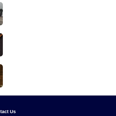
tact Us