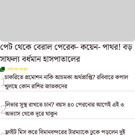
পেট থেকে বেরাল পেরেক- কয়েন- পাথর! বড়
সাফল্য বর্ধমান হাসপাতালের
সর্বশেষ সংবাদ
চাকরিতে প্রমোশন নাকি আচমকা অর্থপ্রাপ্তি? রবিবারে কপাল
খুলছে কোন রাশির জাতকদের
লিভার সুস্থ রাখতে চান? বয়স ৪০ পেরনোর আগেই এই ৩
অভ্যাস থেকে দূরে থাকুন
ফ্লাইট মিস করে বিমানবন্দরের টারম্যাকে ঢুকে পড়লেন দুই