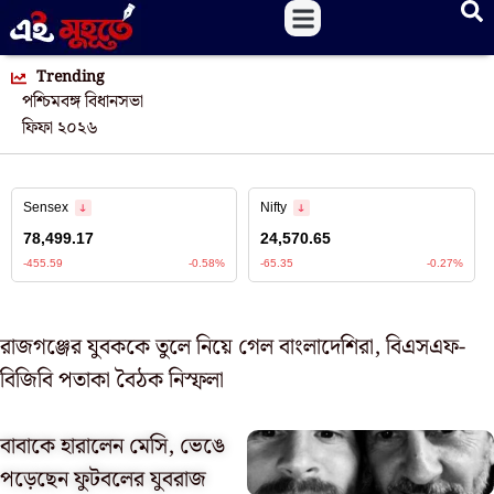
Trending
পশ্চিমবঙ্গ বিধানসভা
ফিফা ২০২৬
রাজগঞ্জের যুবককে তুলে নিয়ে গেল বাংলাদেশিরা, বিএসএফ-
বিজিবি পতাকা বৈঠক নিস্ফলা
বাবাকে হারালেন মেসি, ভেঙে
পড়েছেন ফুটবলের যুবরাজ