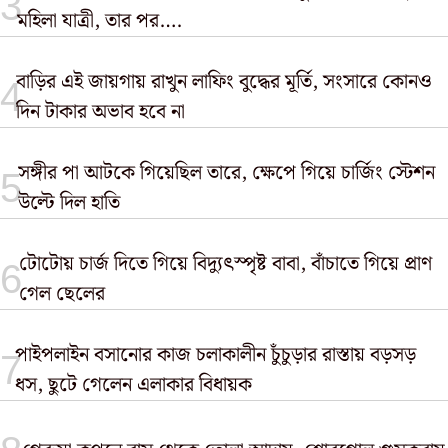
মহিলা যাত্রী, তার পর….
বাড়ির এই জায়গায় রাখুন লাফিং বুদ্ধের মূর্তি, সংসারে কোনও
দিন টাকার অভাব হবে না
সঙ্গীর পা আটকে গিয়েছিল তারে, ক্ষেপে গিয়ে চার্জিং স্টেশন
উল্টে দিল হাতি
টোটোয় চার্জ দিতে গিয়ে বিদ্যুৎস্পৃষ্ট বাবা, বাঁচাতে গিয়ে প্রাণ
গেল ছেলের
পাইপলাইন বসানোর কাজ চলাকালীন চুঁচুড়ার রাস্তায় বড়সড়
ধস, ছুটে গেলেন এলাকার বিধায়ক