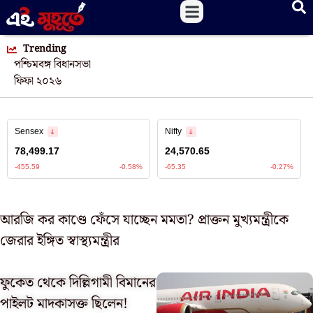
Trending
পশ্চিমবঙ্গ বিধানসভা
ফিফা ২০২৬
আরজি কর কাণ্ডে ফেঁসে যাচ্ছেন মমতা? প্রাক্তন মুখ্যমন্ত্রীকে
জেরার ইঙ্গিত স্বাস্থ্যমন্ত্রীর
ফুকেত থেকে দিল্লিগামী বিমানের
পাইলট মাদকাসক্ত ছিলেন!