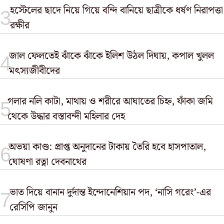
হস্টেলের ছাদে নিয়ে গিয়ে বন্দি বানিয়ে ছাত্রীকে ধর্ষণ নিরাপত্তা
রক্ষীর
জাল ফেলতেই ঝাঁকে ঝাঁকে ইলিশ উঠল দিঘায়, কপাল খুলল
মৎস্যজীবীদের
গলার নলি কাটা, মাথায় ও শরীরে আঘাতের চিহ্ন, ফাঁকা জমি
থেকে উদ্ধার বস্তাবন্দী মহিলার দেহ
অভয়া কাণ্ড: প্রাপ্ত অনুদানের টাকায় তৈরি হবে হাসপাতাল,
ঘোষণা রত্না দেবনাথের
ভাত দিয়ে বানান দুর্দান্ত ইন্দোনেশিয়ান পদ, ‘নাসি গরেং’-এর
রেসিপি জানুন