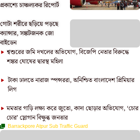
প্রকাশ্যে চাঞ্চল্যকর রিপোর্ট
গোটা শরীরে ছড়িয়ে পড়ছে
ক্যান্সার, সঙ্কটজনক জো
বাইডেন
শ্বশুরের জমি দখলের অভিযোগ, বিজেপি নেতার বিরুদ্ধে
শঙ্কর ঘোষের দ্বারস্থ মহিলা
টাকা ঢালতে নারাজ স্পন্সররা, অনিশ্চিত বাংলাদেশ প্রিমিয়ার
লিগ
মমতার গাড়ি লক্ষ্য করে জুতো, কাদা ছোড়ার অভিযোগ, ‘চোর
চোর’ স্লোগান বিক্ষুব্ধ জনতার
Barrackpore Atpur Sub Traffic Guard