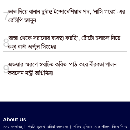
ভাত দিয়ে বানান দুর্দান্ত ইন্দোনেশিয়ান পদ, ‘নাসি গরেং’-এর
রেসিপি জানুন
‘রাস্তা থেকে সরানোর ব্যবস্থা করছি’, টোটো চলাচল নিয়ে
কড়া বার্তা অর্জুন সিংহের
অভয়ার স্মরণে স্বরচিত কবিতা পাঠ করে নীরবতা পালন
করলেন মন্ত্রী অগ্নিমিত্রা
About Us
সময় বদলাচ্ছে। প্রতি মুহুর্তে দুনিয়া বদলাচ্ছে। গতির দুনিয়ার সঙ্গে পাল্লা দিতে গিয়ে