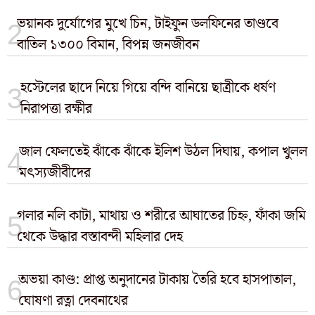
ভয়ানক দুর্যোগের মুখে চিন, টাইফুন ডলফিনের তাণ্ডবে
বাতিল ১৩০০ বিমান, বিপন্ন জনজীবন
হস্টেলের ছাদে নিয়ে গিয়ে বন্দি বানিয়ে ছাত্রীকে ধর্ষণ
নিরাপত্তা রক্ষীর
জাল ফেলতেই ঝাঁকে ঝাঁকে ইলিশ উঠল দিঘায়, কপাল খুলল
মৎস্যজীবীদের
গলার নলি কাটা, মাথায় ও শরীরে আঘাতের চিহ্ন, ফাঁকা জমি
থেকে উদ্ধার বস্তাবন্দী মহিলার দেহ
অভয়া কাণ্ড: প্রাপ্ত অনুদানের টাকায় তৈরি হবে হাসপাতাল,
ঘোষণা রত্না দেবনাথের