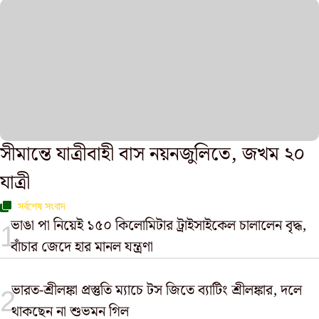
সীমান্তে যাত্রীবাহী বাস নয়নজুলিতে, জখম ২০
যাত্রী
সর্বশেষ সংবাদ
ভাঙা পা নিয়েই ১৫০ কিলোমিটার ট্রাইসাইকেল চালালেন বৃদ্ধ,
বাঁচার জেদে হার মানল যন্ত্রণা
ভারত-শ্রীলঙ্কা প্রস্তুতি ম্যাচে টস জিতে ব্যাটিং শ্রীলঙ্কার, দলে
থাকছেন না শুভমন গিল