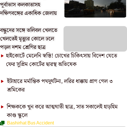
পূর্বাভাস কলকাতাসহ
দক্ষিণবঙ্গের একাধিক জেলায়
বন্ধুদের সঙ্গে ভলিবল খেলতে
খেলতেই মৃত্যুর কোলে ঢলে
পড়ল দশম শ্রেণির ছাত্র
হাইকোর্টে মেলেনি স্বস্তি! চোখের চিকিৎসায় বিদেশ যেতে
ফের সুপ্রিম কোর্টের দ্বারস্থ অভিষেক
ইটাহারে মর্মান্তিক পথদুর্ঘটনা, লরির ধাক্কায় প্রাণ গেল ৩
শ্রমিকের
শিক্ষককে খুন করে আত্মঘাতী ছাত্র, সাত সকালেই হাড়হিম
কাণ্ড স্কুলে
Bashirhat Bus Accident