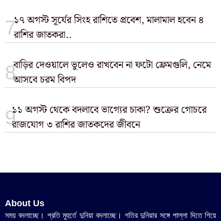
১৭ অগস্ট সূর্যের সিংহ রাশিতে প্রবেশ, মালামাল হবেন ৪
রাশির জাতকরা..
বাড়ির দেওয়ালে ভুলেও রাখবেন না ফটো ফ্রেমগুলি, নেমে
আসবে চরম বিপদ
১১ অগস্ট থেকে বদলাবে ভাগ্যের চাকা? শুক্রের গোচরে
রাজযোগ ৩ রাশির জাতকদের জীবনে
About Us
সময় বদলাচ্ছে। প্রতি মুহুর্তে দুনিয়া বদলাচ্ছে। গতির দুনিয়ার সঙ্গে পাল্লা দিতে গিয়ে