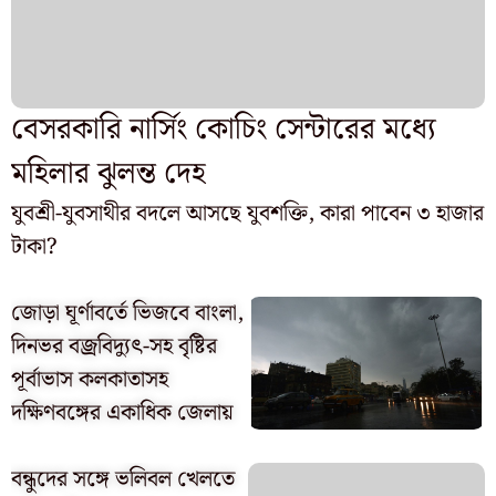
বেসরকারি নার্সিং কোচিং সেন্টারের মধ্যে
মহিলার ঝুলন্ত দেহ
যুবশ্রী-যুবসাথীর বদলে আসছে যুবশক্তি, কারা পাবেন ৩ হাজার
টাকা?
জোড়া ঘূর্ণাবর্তে ভিজবে বাংলা,
দিনভর বজ্রবিদ্যুৎ-সহ বৃষ্টির
পূর্বাভাস কলকাতাসহ
দক্ষিণবঙ্গের একাধিক জেলায়
বন্ধুদের সঙ্গে ভলিবল খেলতে