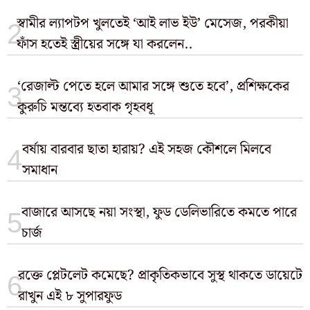
স্বামীর ল্যাপটপ খুলতেই ‘আই লাভ ইউ’ মেসেজ, পরকীয়া
ফাঁস হতেই স্ত্রীয়ের সঙ্গে যা করলেন..
‘রেজাল্ট পেতে হলে আমার সঙ্গে শুতে হবে’, প্রশিক্ষকের
কুরুচি মন্তব্যে হতবাক গৃহবধূ
বর্ষায় বারবার ছাতা হারায়? এই সহজ কৌশলে মিলবে
সমাধান
বাজারে আসছে নয়া সংস্থা, ফুড ডেলিভারিতে কমতে পারে
চার্জ
রক্তে প্লেটলেট কমেছে? প্রাকৃতিকভাবে সুস্থ থাকতে ডায়েটে
রাখুন এই ৮ সুপারফুড