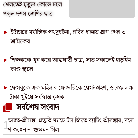
খেলতেই মৃত্যুর কোলে ঢলে
পড়ল দশম শ্রেণির ছাত্র
ইটাহারে মর্মান্তিক পথদুর্ঘটনা, লরির ধাক্কায় প্রাণ গেল ৩
শ্রমিকের
শিক্ষককে খুন করে আত্মঘাতী ছাত্র, সাত সকালেই হাড়হিম
কাণ্ড স্কুলে
ফেসবুকে এক মহিলার ফ্রেন্ড রিকোয়েস্ট গ্রহণ, ৬.৩১ লক্ষ
টাকা খুইয়ে সর্বস্বান্ত কৃষক
সর্বশেষ সংবাদ
ভারত-শ্রীলঙ্কা প্রস্তুতি ম্যাচে টস জিতে ব্যাটিং শ্রীলঙ্কার, দলে
থাকছেন না শুভমন গিল