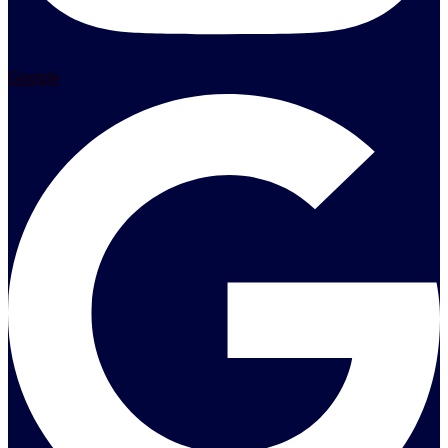
Google