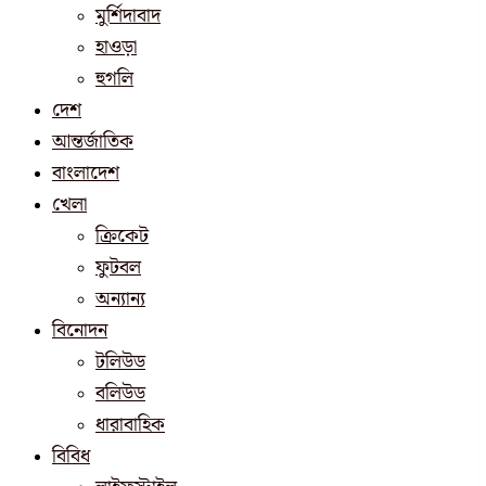
মুর্শিদাবাদ
হাওড়া
হুগলি
দেশ
আন্তর্জাতিক
বাংলাদেশ
খেলা
ক্রিকেট
ফুটবল
অন্যান্য
বিনোদন
টলিউড
বলিউড
ধারাবাহিক
বিবিধ