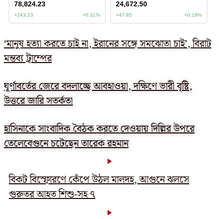
‘মানুষ হত্যা করতে চাই না, ইরানের সঙ্গে সমঝোতা চাই’, বিরাট
মন্তব্য ট্রাম্পের
ঘূর্ণাবর্তের জেরে বদলাচ্ছে আবহাওয়া, দক্ষিণে ভারী বৃষ্টি,
উত্তরে জারি সতর্কতা
হাসিনাকে সাংবাদিক বৈঠক করতে দেওয়ায় দিল্লির উপরে
তেলেবেগুনে চটেছেন তারেক রহমান
বিকট বিস্ফোরণে কেঁপে উঠল মালদহ, আগুনে ঝলসে
গুরুতর আহত শিশু-সহ ৭