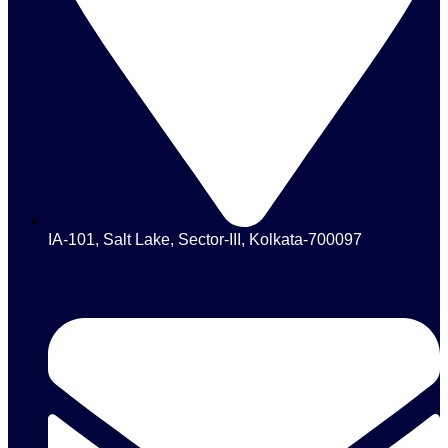
IA-101, Salt Lake, Sector-III, Kolkata-700097