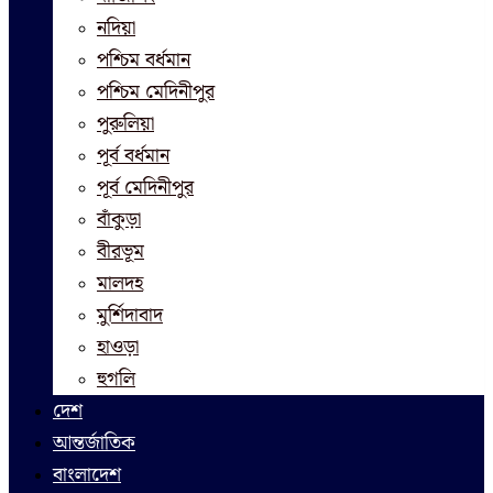
নদিয়া
পশ্চিম বর্ধমান
পশ্চিম মেদিনীপুর
পুরুলিয়া
পূর্ব বর্ধমান
পূর্ব মেদিনীপুর
বাঁকুড়া
বীরভূম
মালদহ
মুর্শিদাবাদ
হাওড়া
হুগলি
দেশ
আন্তর্জাতিক
বাংলাদেশ