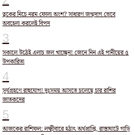
ত্বকের নিচে নরম ফোলা অংশ? সাধারণ জন্মদাগ ভেবে
অবহেলা করলেই বিপদ
সকালে উঠেই এলাচ জল খাচ্ছেন! জেনে নিন এই পানীয়ের ৫
উপকারিতা
সূর্যগ্রহণে রাহুযোগ! দুঃসময় আসতে চলেছে চার রাশির
জাতকদের
আজকের রাশিফল: লক্ষ্মীবারে হঠাৎ অর্থপ্রাপ্তি, রাস্তাঘাটে গাড়ি