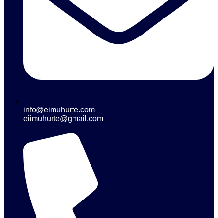
info@eimuhurte.com
eiimuhurte@gmail.com