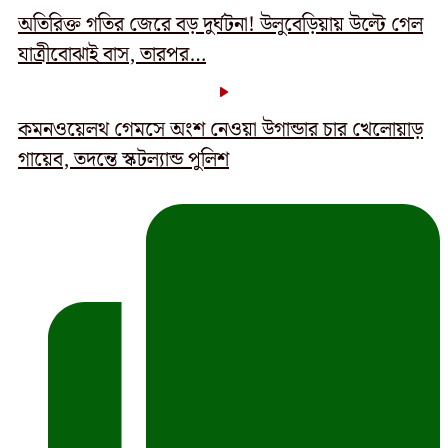
অতিরিক্ত গতির জেরে বড় দুর্ঘটনা! উলুবেড়িয়ায় উল্টে গেল
যাত্রীবোঝাই বাস, তারপর…
কমনওয়েলথ গেমসে অংশ নেওয়া উগান্ডার চার খেলোয়াড়
গায়েব, তদন্তে স্কটল্যান্ড পুলিশ