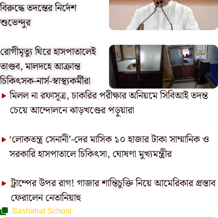
বিরুদ্ধে তদন্তের নির্দেশ
শুভেন্দুর
রোগীমৃত্যু ঘিরে হাসপাতালেই
তাণ্ডব, মালদহে আক্রান্ত
চিকিৎসক-নার্স-স্বাস্থ্যকর্মীরা
মিলল না রফাসূত্র, চাকরির পরীক্ষার অনিয়মে সিবিআই তদন্ত
চেয়ে আন্দোলনে ঝাড়খণ্ডের পড়ুয়ারা
‘লোকতন্ত্র সেনানী’-দের মাসিক ১০ হাজার টাকা সাম্মানিক ও
সরকারি হাসপাতালে চিকিৎসা, ঘোষণা মুখ্যমন্ত্রীর
ট্রাম্পের উপর রাগ! গাজার শান্তিচুক্তি নিয়ে আমেরিকার প্রস্তাব
ফেরালেন নেতানিয়াহু
Bashirhat School