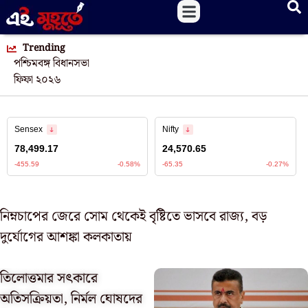
Trending
পশ্চিমবঙ্গ বিধানসভা
ফিফা ২০২৬
নিম্নচাপের জেরে সোম থেকেই বৃষ্টিতে ভাসবে রাজ্য, বড়
দুর্যোগের আশঙ্কা কলকাতায়
তিলোত্তমার সৎকারে
অতিসক্রিয়তা, নির্মল ঘোষদের