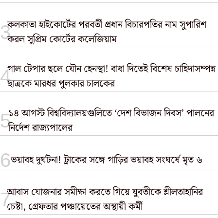
কলকাতা হাইকোর্টের পরবর্তী প্রধান বিচারপতির নাম সুুপারিশ
করল সুপ্রিম কোর্টের কলেজিয়াম
গাল টেপার ছলে যৌন হেনস্থা! বাধা দিতেই বিশেষ চাহিদাসম্পন্ন
ছাত্রকে মারধর পুলকার চালকের
১৪ আগস্ট বিশ্ববিদ্যালয়গুলিতে ‘দেশ বিভাজন দিবস’ পালনের
নির্দেশ রাজ্যপালের
ভয়াবহ দুর্ঘটনা! ট্রাকের সঙ্গে গাড়ির ভয়াবহ সংঘর্ষে মৃত ৬
আবাস যোজনার সমীক্ষা করতে গিয়ে যুবতীকে শ্লীলতাহানির
চেষ্টা, গ্রেফতার পঞ্চায়েতের অস্থায়ী কর্মী