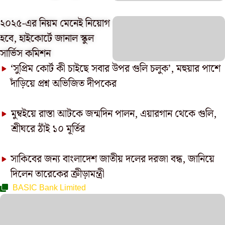
২০২৫-এর নিয়ম মেনেই নিয়োগ
হবে, হাইকোর্টে জানাল স্কুল
সার্ভিস কমিশন
‘সুপ্রিম কোর্ট কী চাইছে সবার উপর গুলি চলুক’, মহুয়ার পাশে
দাঁড়িয়ে প্রশ্ন অভিজিত দীপকের
মুম্বইয়ে রাস্তা আটকে জন্মদিন পালন, এয়ারগান থেকে গুলি,
শ্রীঘরে ঠাঁই ১০ মূর্তির
সাকিবের জন্য বাংলাদেশ জাতীয় দলের দরজা বন্ধ, জানিয়ে
দিলেন তারেকের ক্রীড়ামন্ত্রী
BASIC Bank Limited