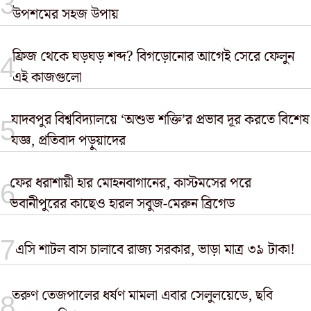
উপশমের সহজ উপায়
ফ্রিজ থেকে ঘড়ঘড় শব্দ? বিগড়োনোর আগেই সেরে ফেলুন
এই কাজগুলো
যাদবপুর বিশ্ববিদ্যালয়ে ‘অশুভ শক্তি’র প্রভাব দূর করতে বিশেষ
যজ্ঞ, প্রতিবাদ পড়ুয়াদের
ফের ধরাশায়ী হার মোহনবাগানের, কাস্টমসের পরে
ভবানীপুরের কাছেও হারল সবুজ-মেরুন ব্রিগেড
এসি শাটল বাস চালাবে রাজ্য সরকার, ভাড়া মাত্র ৩৯ টাকা!
তরুণ তেজপালের ধর্ষণ মামলা এবার সেলুলয়েডে, ছবি