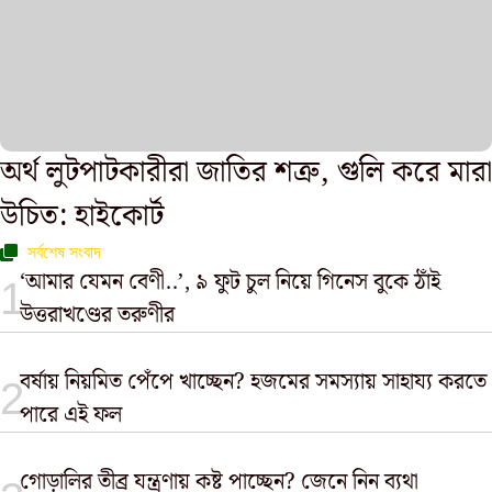
অর্থ লুটপাটকারীরা জাতির শত্রু, গুলি করে মারা
উচিত: হাইকোর্ট
সর্বশেষ সংবাদ
‘আমার যেমন বেণী..’, ৯ ফুট চুল নিয়ে গিনেস বুকে ঠাঁই
উত্তরাখণ্ডের তরুণীর
বর্ষায় নিয়মিত পেঁপে খাচ্ছেন? হজমের সমস্যায় সাহায্য করতে
পারে এই ফল
গোড়ালির তীব্র যন্ত্রণায় কষ্ট পাচ্ছেন? জেনে নিন ব্যথা