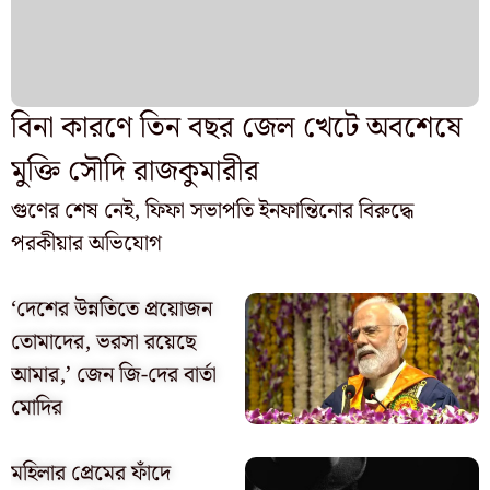
বিনা কারণে তিন বছর জেল খেটে অবশেষে
মুক্তি সৌদি রাজকুমারীর
গুণের শেষ নেই, ফিফা সভাপতি ইনফান্তিনোর বিরুদ্ধে
পরকীয়ার অভিযোগ
‘দেশের উন্নতিতে প্রয়োজন
তোমাদের, ভরসা রয়েছে
আমার,’ জেন জি-দের বার্তা
মোদির
মহিলার প্রেমের ফাঁদে