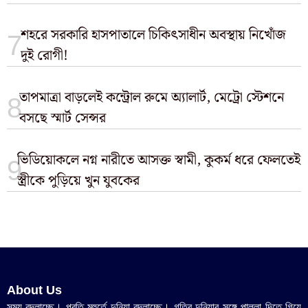
শহরে সরকারি হাসপাতালে চিকিৎসাধীন অবস্থায় নিখোঁজ
দুই রোগী!
তাপমাত্রা বাড়লেই কন্ট্রোল রুমে অ্যালার্ট, মেট্রো স্টেশনে
বসছে স্মার্ট সেন্সর
ভিডিয়োকলে নগ্ন নারীতে আসক্ত স্বামী, কুকর্ম ধরে ফেলতেই
স্ত্রীকে পুড়িয়ে খুন যুবকের
About Us
সময় বদলাচ্ছে। প্রতি মুহুর্তে দুনিয়া বদলাচ্ছে। গতির দুনিয়ার সঙ্গে পাল্লা দিতে গিয়ে