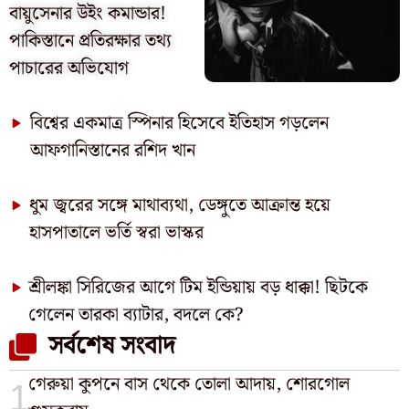
বায়ুসেনার উইং কমান্ডার!
পাকিস্তানে প্রতিরক্ষার তথ্য
পাচারের অভিযোগ
বিশ্বের একমাত্র স্পিনার হিসেবে ইতিহাস গড়লেন
আফগানিস্তানের রশিদ খান
ধুম জ্বরের সঙ্গে মাথাব্যথা, ডেঙ্গুতে আক্রান্ত হয়ে
হাসপাতালে ভর্তি স্বরা ভাস্কর
শ্রীলঙ্কা সিরিজের আগে টিম ইন্ডিয়ায় বড় ধাক্কা! ছিটকে
গেলেন তারকা ব্যাটার, বদলে কে?
সর্বশেষ সংবাদ
গেরুয়া কুপনে বাস থেকে তোলা আদায়, শোরগোল