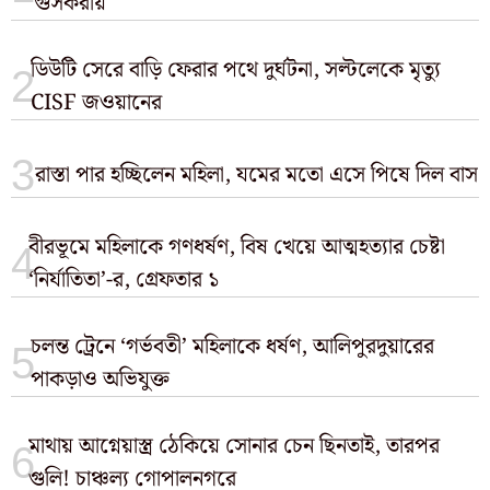
গুসকরায়
ডিউটি সেরে বাড়ি ফেরার পথে দুর্ঘটনা, সল্টলেকে মৃত্যু
CISF জওয়ানের
রাস্তা পার হচ্ছিলেন মহিলা, যমের মতো এসে পিষে দিল বাস
বীরভূমে মহিলাকে গণধর্ষণ, বিষ খেয়ে আত্মহত্যার চেষ্টা
‘নির্যাতিতা’-র, গ্রেফতার ১
চলন্ত ট্রেনে ‘গর্ভবতী’ মহিলাকে ধর্ষণ, আলিপুরদুয়ারের
পাকড়াও অভিযুক্ত
মাথায় আগ্নেয়াস্ত্র ঠেকিয়ে সোনার চেন ছিনতাই, তারপর
গুলি! চাঞ্চল্য গোপালনগরে