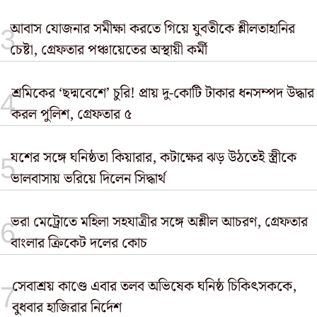
আবাস যোজনার সমীক্ষা করতে গিয়ে যুবতীকে শ্লীলতাহানির
চেষ্টা, গ্রেফতার পঞ্চায়েতের অস্থায়ী কর্মী
শ্রমিকের ‘ছদ্মবেশে’ চুরি! প্রায় দু-কোটি টাকার ধনসম্পদ উদ্ধার
করল পুলিশ, গ্রেফতার ৫
যশের সঙ্গে ঘনিষ্ঠতা কিয়ারার, কটাক্ষের ঝড় উঠতেই স্ত্রীকে
ভালবাসায় ভরিয়ে দিলেন সিদ্ধার্থ
ভরা মেট্রোতে মহিলা সহযাত্রীর সঙ্গে অশ্লীল আচরণ, গ্রেফতার
বাংলার ক্রিকেট দলের কোচ
সেবাশ্রয় কাণ্ডে এবার তলব অভিষেক ঘনিষ্ঠ চিকিৎসককে,
বুধবার হাজিরার নির্দেশ