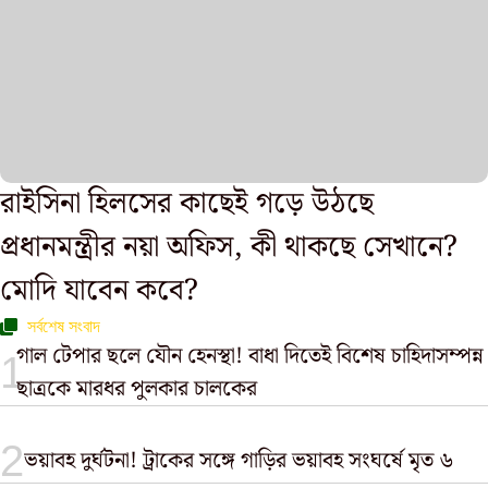
রাইসিনা হিলসের কাছেই গড়ে উঠছে
প্রধানমন্ত্রীর নয়া অফিস, কী থাকছে সেখানে?‌
মোদি যাবেন কবে?‌
সর্বশেষ সংবাদ
গাল টেপার ছলে যৌন হেনস্থা! বাধা দিতেই বিশেষ চাহিদাসম্পন্ন
ছাত্রকে মারধর পুলকার চালকের
ভয়াবহ দুর্ঘটনা! ট্রাকের সঙ্গে গাড়ির ভয়াবহ সংঘর্ষে মৃত ৬