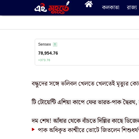
কলকাতা
রাজ্য
বন্ধুদের সঙ্গে ভলিবল খেলতে খেলতেই মৃত্যুর কো
টি টোয়েন্টি এশিয়া কাপে ফের ভারত-পাক দ্বৈরথ,
দম শেষ! আঁধার থেকে বাঁচতে দিল্লির কাছে ডিজে
পাক অধিকৃত কাশ্মীরে ভোটে জিতলেন শিশুধর্ষ