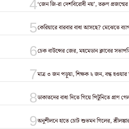
‘জেন জি-রা দেশবিরোধী নয়’, তরুণ প্রজন্মের
কেরিয়ারে বারবার বাধা আসছে? মেঝেতে ব্যা
চেক বাউন্সের জের, মহমেডান ক্লাবের সভাপত
মাত্র ৩ জন পড়ুয়া, শিক্ষক ২ জন, বন্ধ হওয়ার
ডাকাতদের বাধা দিতে গিয়ে পিটুনিতে প্রাণ গে
অনুশীলনে হাতে চোট শুভমন গিলের, শ্রীলঙ্কার