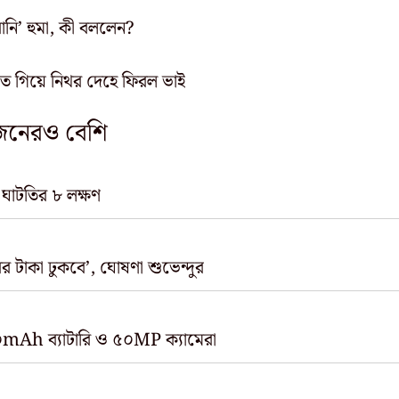
রানি’ হুমা, কী বললেন?
 গিয়ে নিথর দেহে ফিরল ভাই
 জনেরও বেশি
 ঘাটতির ৮ লক্ষণ
রের টাকা ঢুকবে’, ঘোষণা শুভেন্দুর
Ah ব্যাটারি ও ৫০MP ক্যামেরা