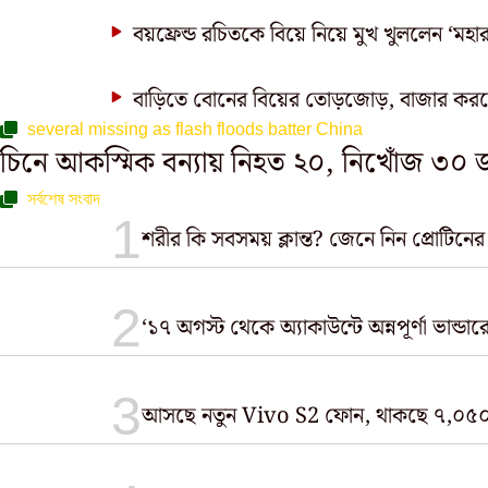
বয়ফ্রেন্ড রচিতকে বিয়ে নিয়ে মুখ খুললেন ‘মহা
বাড়িতে বোনের বিয়ের তোড়জোড়, বাজার করতে
several missing as flash floods batter China
চিনে আকস্মিক বন্যায় নিহত ২০, নিখোঁজ ৩০
সর্বশেষ সংবাদ
শরীর কি সবসময় ক্লান্ত? জেনে নিন প্রোটিনের
‘১৭ অগস্ট থেকে অ্যাকাউন্টে অন্নপূর্ণা ভান্ডা
আসছে নতুন Vivo S2 ফোন, থাকছে ৭,০৫০m