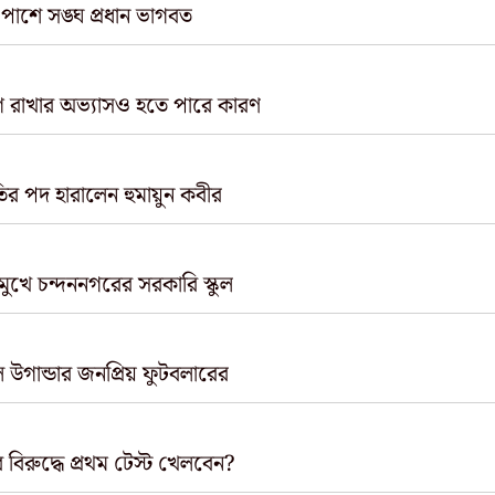
 পাশে সঙ্ঘ প্রধান ভাগবত
গ রাখার অভ্যাসও হতে পারে কারণ
ির পদ হারালেন হুমায়ুন কবীর
 মুখে চন্দননগরের সরকারি স্কুল
ল উগান্ডার জনপ্রিয় ফুটবলারের
 বিরুদ্ধে প্রথম টেস্ট খেলবেন?