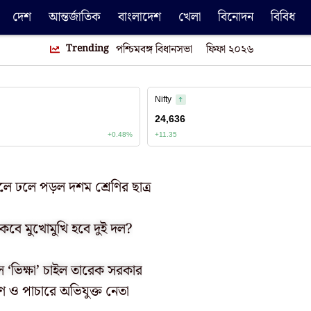
দেশ
আন্তর্জাতিক
বাংলাদেশ
খেলা
বিনোদন
বিবিধ
Trending
পশ্চিমবঙ্গ বিধানসভা
ফিফা ২০২৬
লে ঢলে পড়ল দশম শ্রেণির ছাত্র
 কবে মুখোমুখি হবে দুই দল?
ল ‘ভিক্ষা’ চাইল তারেক সরকার
ণ ও পাচারে অভিযুক্ত নেতা