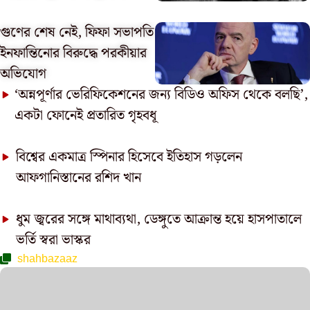
গুণের শেষ নেই, ফিফা সভাপতি
ইনফান্তিনোর বিরুদ্ধে পরকীয়ার
অভিযোগ
‘অন্নপূর্ণার ভেরিফিকেশনের জন্য বিডিও অফিস থেকে বলছি’,
একটা ফোনেই প্রতারিত গৃহবধূ
বিশ্বের একমাত্র স্পিনার হিসেবে ইতিহাস গড়লেন
আফগানিস্তানের রশিদ খান
ধুম জ্বরের সঙ্গে মাথাব্যথা, ডেঙ্গুতে আক্রান্ত হয়ে হাসপাতালে
ভর্তি স্বরা ভাস্কর
shahbazaaz