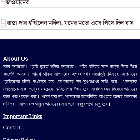
জওয়ানের
রাস্তা পার হচ্ছিলেন মহিলা, যমের মতো এসে পিষে দিল বাস
About Us
সময় বদলাচ্ছে। প্রতি মুহুর্তে দুনিয়া বদলাচ্ছে। গতির দুনিয়ার সঙ্গে পাল্লা দিতে গিয়ে
বদলেছি আমরা। আমরা থাকব আপনাদের অগ্রযাত্রার সহযাত্রী হিসাবে, আপনাদের
প্রতিবাদের বলিষ্ঠ কণ্ঠস্বর হয়ে, আপনাদের সব সুখ-দুঃখের সাথী হয়ে। গঠনমূলক
সমালোচক এবং তথ্যের সবচেয়ে নির্ভরযোগ্য উ‍ৎস হয়ে, সংবাদমাধ্যম হিসেবে আমাদের
কাজ খবর প্রকাশ করা। শাসন করা নয়, শাসকদের জবাবদিহির আওতায় আনাই আমাদের
দায়িত্ব। আপনারাও থাকুন আমাদের চলার পথে, বন্ধুর পথে বন্ধু হয়ে।
Important Links
Contact