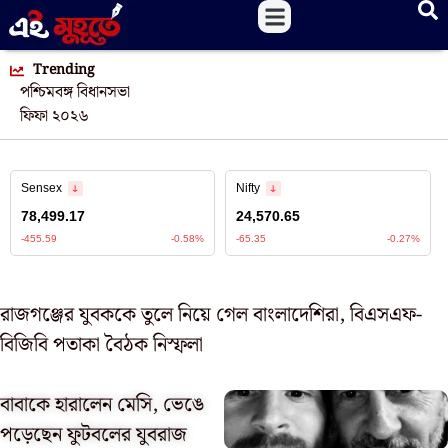
Trending
পশ্চিমবঙ্গ বিধানসভা
ফিফা ২০২৬
রাজগঞ্জের যুবককে তুলে নিয়ে গেল বাংলাদেশিরা, বিএসএফ-
বিজিবি পতাকা বৈঠক নিস্ফলা
বাবাকে হারালেন মেসি, ভেঙে
পড়েছেন ফুটবলের যুবরাজ