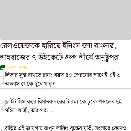
রেলওয়েজকে হারিয়ে ইনিংস জয় বাংলার,
শাহবাজের ৭ উইকেটে গ্রুপ শীর্ষে অনুষ্টুপরা
সর্বশেষ সংবাদ
লিভার সুস্থ রাখতে চান? বয়স ৪০ পেরনোর আগেই এই ৩
অভ্যাস থেকে দূরে থাকুন
ফ্লাইট মিস করে বিমানবন্দরের টারম্যাকে ঢুকে পড়লেন দুই
মহিলা যাত্রী, তার পর….
বাড়ির এই জায়গায় রাখুন লাফিং বুদ্ধের মূর্তি, সংসারে কোনও