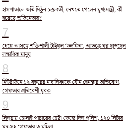
হাসপাতালে ভর্তি মিঠুন চক্রবর্তী, দেখতে গেলেন মুখ্যমন্ত্রী, কী
হয়েছে অভিনেতার?
ধেয়ে আসছে শক্তিশালী টাইফুন ‘ডলফিন’, আতঙ্কে ঘর ছাড়ছেন
লক্ষাধিক মানুষ
নিউটাউনে ১২ বছরের নাবালিকাকে যৌন হেনস্থার অভিযোগ,
গ্রেফতার প্রতিবেশী যুবক
লিলুয়ায় চোলাই পাচারের চেষ্টা ভেস্তে দিল পুলিশ, ১২০ লিটার
মদ-সহ গ্রেফতার ৩ মহিলা