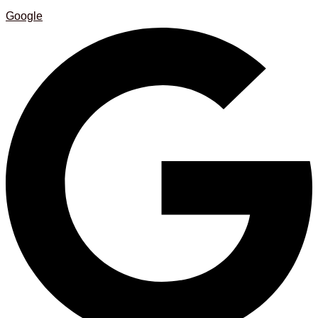
Google