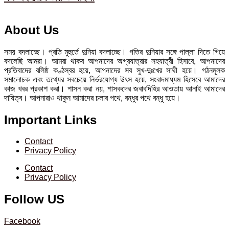
About Us
সময় বদলাচ্ছে। প্রতি মুহুর্তে দুনিয়া বদলাচ্ছে। গতির দুনিয়ার সঙ্গে পাল্লা দিতে গিয়ে
বদলেছি আমরা। আমরা থাকব আপনাদের অগ্রযাত্রার সহযাত্রী হিসাবে, আপনাদের
প্রতিবাদের বলিষ্ঠ কণ্ঠস্বর হয়ে, আপনাদের সব সুখ-দুঃখের সাথী হয়ে। গঠনমূলক
সমালোচক এবং তথ্যের সবচেয়ে নির্ভরযোগ্য উ‍ৎস হয়ে, সংবাদমাধ্যম হিসেবে আমাদের
কাজ খবর প্রকাশ করা। শাসন করা নয়, শাসকদের জবাবদিহির আওতায় আনাই আমাদের
দায়িত্ব। আপনারাও থাকুন আমাদের চলার পথে, বন্ধুর পথে বন্ধু হয়ে।
Important Links
Contact
Privacy Policy
Contact
Privacy Policy
Follow US
Facebook