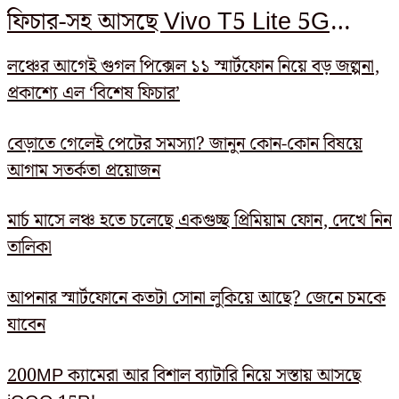
ফিচার-সহ আসছে Vivo T5 Lite 5G
স্মার্টফোন
লঞ্চের আগেই গুগল পিক্সেল ১১ স্মার্টফোন নিয়ে বড় জল্পনা,
প্রকাশ্যে এল ‘বিশেষ ফিচার’
বেড়াতে গেলেই পেটের সমস্যা? জানুন কোন-কোন বিষয়ে
আগাম সতর্কতা প্রয়োজন
মার্চ মাসে লঞ্চ হতে চলেছে একগুচ্ছ প্রিমিয়াম ফোন, দেখে নিন
তালিকা
আপনার স্মার্টফোনে কতটা সোনা লুকিয়ে আছে? জেনে চমকে
যাবেন
200MP ক্যামেরা আর বিশাল ব্যাটারি নিয়ে সস্তায় আসছে