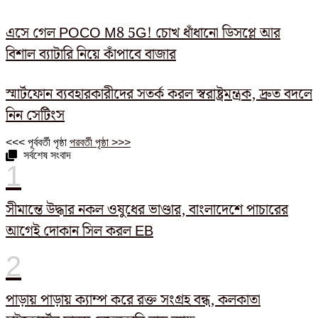
এসে গেল POCO M8 5G! চোখ ধাঁধানো ডিসপ্লে আর
বিশাল ব্যাটারি নিয়ে কাঁপাবে বাজার
স্মার্টফোন ব্যবহারকারীদের সতর্ক করল স্বরাষ্ট্রমন্ত্রক, দ্রুত বদলে
নিন সেটিংস
<<< পূর্ববর্তী পৃষ্ঠা
পরবর্তী পৃষ্ঠা >>>
সর্বশেষ সংবাদ
সীমান্তে উদ্ধার নকল ওষুধের ভাণ্ডার, বাংলাদেশে পাচারের
আগেই দোকান সিল করল EB
পাড়ায় পাড়ায় ক্যাম্প করে রক্ত সংগ্রহ বন্ধ, কলকাতা