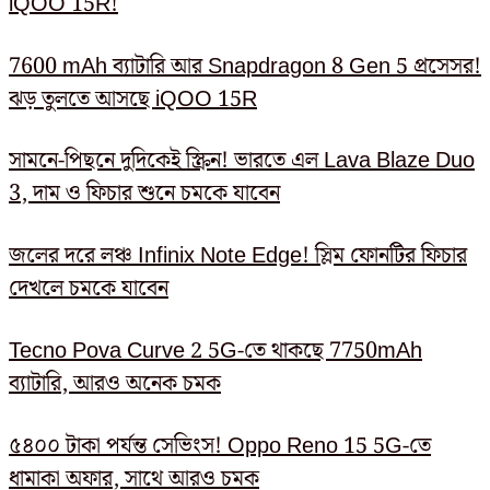
iQOO 15R!
7600 mAh ব্যাটারি আর Snapdragon 8 Gen 5 প্রসেসর!
ঝড় তুলতে আসছে iQOO 15R
সামনে-পিছনে দুদিকেই স্ক্রিন! ভারতে এল Lava Blaze Duo
3, দাম ও ফিচার শুনে চমকে যাবেন
জলের দরে লঞ্চ Infinix Note Edge! স্লিম ফোনটির ফিচার
দেখলে চমকে যাবেন
Tecno Pova Curve 2 5G-তে থাকছে 7750mAh
ব্যাটারি, আরও অনেক চমক
৫৪০০ টাকা পর্যন্ত সেভিংস! Oppo Reno 15 5G-তে
ধামাকা অফার, সাথে আরও চমক