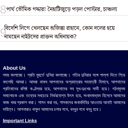
পার্থ ভৌমিক গদ্দার! নৈহাটিজুড়ে পড়ল পোস্টার, চাঞ্চল্য
বিদেশি লিগে খেলছেন অজিঙ্কা রাহানে, কোন দলের হয়ে
নামছেন নাইটদের প্রাক্তন অধিনায়ক?
About Us
সময় বদলাচ্ছে। প্রতি মুহুর্তে দুনিয়া বদলাচ্ছে। গতির দুনিয়ার সঙ্গে পাল্লা দিতে গিয়ে
বদলেছি আমরা। আমরা থাকব আপনাদের অগ্রযাত্রার সহযাত্রী হিসাবে, আপনাদের
প্রতিবাদের বলিষ্ঠ কণ্ঠস্বর হয়ে, আপনাদের সব সুখ-দুঃখের সাথী হয়ে। গঠনমূলক
সমালোচক এবং তথ্যের সবচেয়ে নির্ভরযোগ্য উ‍ৎস হয়ে, সংবাদমাধ্যম হিসেবে আমাদের
কাজ খবর প্রকাশ করা। শাসন করা নয়, শাসকদের জবাবদিহির আওতায় আনাই আমাদের
দায়িত্ব। আপনারাও থাকুন আমাদের চলার পথে, বন্ধুর পথে বন্ধু হয়ে।
Important Links