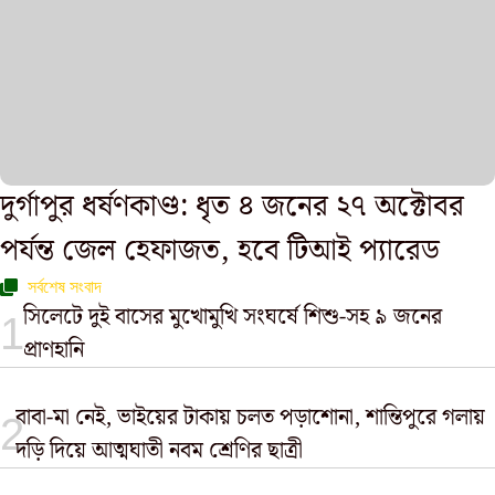
দুর্গাপুর ধর্ষণকাণ্ড: ধৃত ৪ জনের ২৭ অক্টোবর
পর্যন্ত জেল হেফাজত, হবে টিআই প্যারেড
সর্বশেষ সংবাদ
সিলেটে দুই বাসের মুখোমুখি সংঘর্ষে শিশু-সহ ৯ জনের
প্রাণহানি
বাবা-মা নেই, ভাইয়ের টাকায় চলত পড়াশোনা, শান্তিপুরে গলায়
দড়ি দিয়ে আত্মঘাতী নবম শ্রেণির ছাত্রী