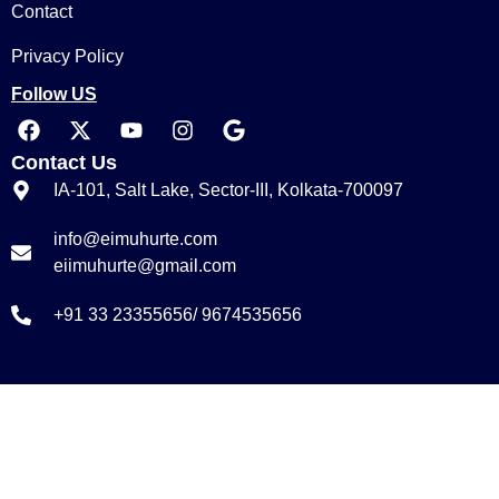
Contact
Privacy Policy
Follow US
Contact Us
IA-101, Salt Lake, Sector-III, Kolkata-700097
info@eimuhurte.com
eiimuhurte@gmail.com
+91 33 23355656/ 9674535656