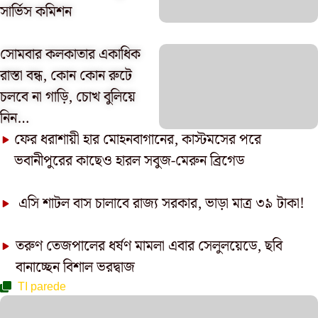
সার্ভিস কমিশন
সোমবার কলকাতার একাধিক
রাস্তা বন্ধ, কোন কোন রুটে
চলবে না গাড়ি, চোখ বুলিয়ে
নিন…
ফের ধরাশায়ী হার মোহনবাগানের, কাস্টমসের পরে
ভবানীপুরের কাছেও হারল সবুজ-মেরুন ব্রিগেড
এসি শাটল বাস চালাবে রাজ্য সরকার, ভাড়া মাত্র ৩৯ টাকা!
তরুণ তেজপালের ধর্ষণ মামলা এবার সেলুলয়েডে, ছবি
বানাচ্ছেন বিশাল ভরদ্বাজ
TI parede