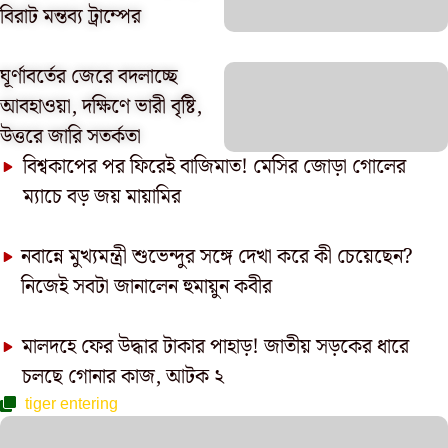
বিরাট মন্তব্য ট্রাম্পের
ঘূর্ণাবর্তের জেরে বদলাচ্ছে
আবহাওয়া, দক্ষিণে ভারী বৃষ্টি,
উত্তরে জারি সতর্কতা
বিশ্বকাপের পর ফিরেই বাজিমাত! মেসির জোড়া গোলের
ম্যাচে বড় জয় মায়ামির
নবান্নে মুখ্যমন্ত্রী শুভেন্দুর সঙ্গে দেখা করে কী চেয়েছেন?
নিজেই সবটা জানালেন হুমায়ুন কবীর
মালদহে ফের উদ্ধার টাকার পাহাড়! জাতীয় সড়কের ধারে
চলছে গোনার কাজ, আটক ২
tiger entering