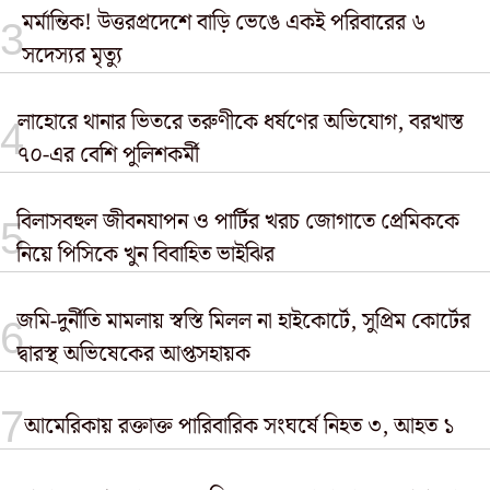
মর্মান্তিক! উত্তরপ্রদেশে বাড়ি ভেঙে একই পরিবারের ৬
সদেস্যর মৃত্যু
লাহোরে থানার ভিতরে তরুণীকে ধর্ষণের অভিযোগ, বরখাস্ত
৭০-এর বেশি পুলিশকর্মী
বিলাসবহুল জীবনযাপন ও পার্টির খরচ জোগাতে প্রেমিককে
নিয়ে পিসিকে খুন বিবাহিত ভাইঝির
জমি-দুর্নীতি মামলায় স্বস্তি মিলল না হাইকোর্টে, সুপ্রিম কোর্টের
দ্বারস্থ অভিষেকের আপ্তসহায়ক
আমেরিকায় রক্তাক্ত পারিবারিক সংঘর্ষে নিহত ৩, আহত ১