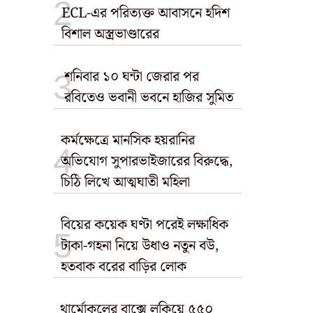
ECL-এর পরিত্যক্ত আবাসনে হদিশ
বিশাল অস্ত্রভাণ্ডারের
শনিবার ১০ ঘন্টা জেরার পর
রবিতেও ভবানী ভবনে হাজির সুমিত
কর্মক্ষেত্রে মানসিক হয়রানির
অভিযোগ সুপারভাইজারের বিরুদ্ধে,
চিঠি লিখে আত্মঘাতী মহিলা
বিয়ের কয়েক ঘণ্টা পরেই লক্ষাধিক
টাকা-গহনা নিয়ে উধাও নতুন বউ,
হতবাক বরের বাড়ির লোক
থার্মোকলের বাক্সে লুকিয়ে ৫৫০