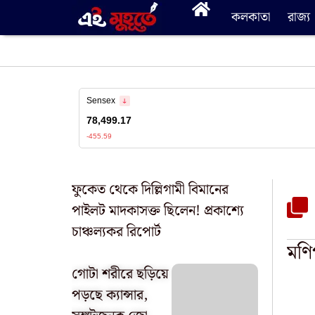
কলকাতা
রাজ্য
ফুকেত থেকে দিল্লিগামী বিমানের
পাইলট মাদকাসক্ত ছিলেন! প্রকাশ্যে
চাঞ্চল্যকর রিপোর্ট
মণি
গোটা শরীরে ছড়িয়ে
পড়ছে ক্যান্সার,