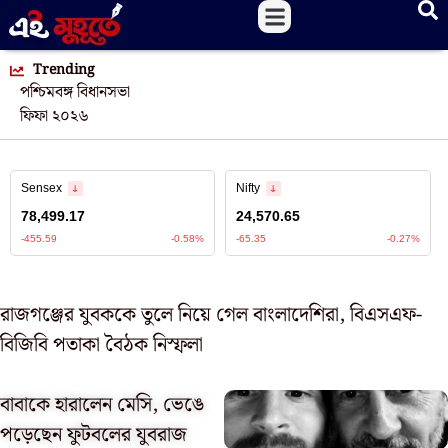
Trending
পশ্চিমবঙ্গ বিধানসভা
ফিফা ২০২৬
রাজগঞ্জের যুবককে তুলে নিয়ে গেল বাংলাদেশিরা, বিএসএফ-
বিজিবি পতাকা বৈঠক নিস্ফলা
বাবাকে হারালেন মেসি, ভেঙে
পড়েছেন ফুটবলের যুবরাজ