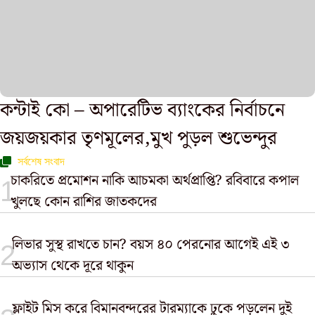
কন্টাই কো – অপারেটিভ ব্যাংকের নির্বাচনে
জয়জয়কার তৃণমূলের,মুখ পুড়ল শুভেন্দুর
সর্বশেষ সংবাদ
চাকরিতে প্রমোশন নাকি আচমকা অর্থপ্রাপ্তি? রবিবারে কপাল
খুলছে কোন রাশির জাতকদের
লিভার সুস্থ রাখতে চান? বয়স ৪০ পেরনোর আগেই এই ৩
অভ্যাস থেকে দূরে থাকুন
ফ্লাইট মিস করে বিমানবন্দরের টারম্যাকে ঢুকে পড়লেন দুই