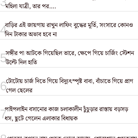
মহিলা যাত্রী, তার পর….
বাড়ির এই জায়গায় রাখুন লাফিং বুদ্ধের মূর্তি, সংসারে কোনও
দিন টাকার অভাব হবে না
সঙ্গীর পা আটকে গিয়েছিল তারে, ক্ষেপে গিয়ে চার্জিং স্টেশন
উল্টে দিল হাতি
টোটোয় চার্জ দিতে গিয়ে বিদ্যুৎস্পৃষ্ট বাবা, বাঁচাতে গিয়ে প্রাণ
গেল ছেলের
পাইপলাইন বসানোর কাজ চলাকালীন চুঁচুড়ার রাস্তায় বড়সড়
ধস, ছুটে গেলেন এলাকার বিধায়ক