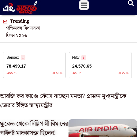
Trending
পশ্চিমবঙ্গ বিধানসভা
ফিফা ২০২৬
আরজি কর কাণ্ডে ফেঁসে যাচ্ছেন মমতা? প্রাক্তন মুখ্যমন্ত্রীকে
জেরার ইঙ্গিত স্বাস্থ্যমন্ত্রীর
ফুকেত থেকে দিল্লিগামী বিমানের
পাইলট মাদকাসক্ত ছিলেন!