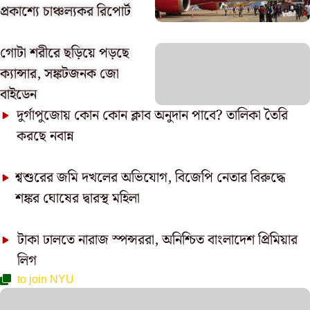
প্রকাশ্যে চাঞ্চল্যকর রিপোর্ট
গোটা শরীরে ছড়িয়ে পড়ছে
ক্যান্সার, সঙ্কটজনক জো
বাইডেন
দুর্গাপুজোয় কোন কোন ক্লাব অনুদান পাবে? তালিকা তৈরি
করছে নবান্ন
শ্বশুরের জমি দখলের অভিযোগ, বিজেপি নেতার বিরুদ্ধে
শঙ্কর ঘোষের দ্বারস্থ মহিলা
টাকা ঢালতে নারাজ স্পন্সররা, অনিশ্চিত বাংলাদেশ প্রিমিয়ার
লিগ
to join NYU