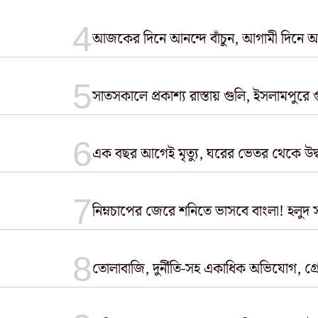
আজকের দিনে আনন্দে বাঁচুন, আগামী দিনে অনেক
সাতসকালে প্রকাশ্য রাস্তায় গুলি, ইসলামপুরে 
এক বছর আগেই মৃত্যু, ঘরের ভেতর থেকে উদ্ধ
নিম্নচাপের জেরে শনিতে ভাসবে বাংলা! হলুদ
তোলাবাজি, দুর্নীতি-সহ একাধিক অভিযোগ, গ্রেফ