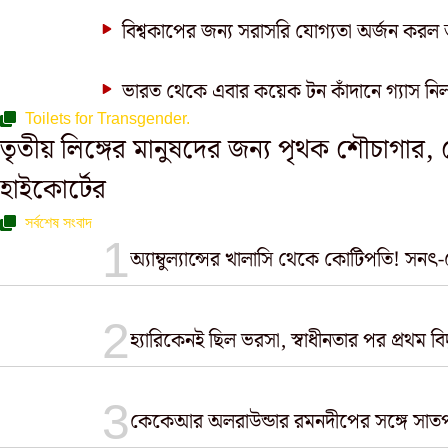
বিশ্বকাপের জন্য সরাসরি যোগ্যতা অর্জন করল আ
ভারত থেকে এবার কয়েক টন কাঁদানে গ্যাস 
Toilets for Transgender.
তৃতীয় লিঙ্গের মানুষদের জন্য পৃথক শৌচাগার
হাইকোর্টের
সর্বশেষ সংবাদ
অ্যাম্বুল্যান্সের খালাসি থেকে কোটিপতি! সনৎ-
হ্যারিকেনই ছিল ভরসা, স্বাধীনতার পর প্রথম ব
কেকেআর অলরাউন্ডার রমনদীপের সঙ্গে সাতপাক