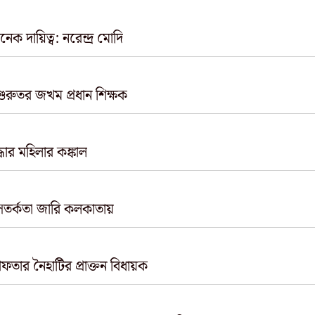
 দায়িত্ব: নরেন্দ্র মোদি
গুরুতর জখম প্রধান শিক্ষক
ার মহিলার কঙ্কাল
 সতর্কতা জারি কলকাতায়
তার নৈহাটির প্রাক্তন বিধায়ক