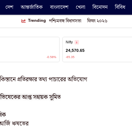
দেশ
আন্তর্জাতিক
বাংলাদেশ
খেলা
বিনোদন
বিবিধ
Trending
পশ্চিমবঙ্গ বিধানসভা
ফিফা ২০২৬
াকিস্তানে প্রতিরক্ষার তথ্য পাচারের অভিযোগ
 অভিষেকের আপ্ত সহায়ক সুমিত
ধিক
ছে আর্জি ঋষভের