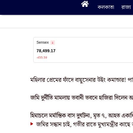
কলকাতা
রাজ্য
মহিলার প্রেমের ফাঁদে বায়ুসেনার উইং কমান্ডার! প
জমি দুর্নীতি মামলায় ভবানী ভবনে হাজিরা দিলেন
হিমাচলে মর্মান্তিক বাস দুর্ঘটনা, মৃত ৭, আহত একা
জমির সন্ধান চাই, গভীর রাতে মুখ্যমন্ত্রীর কা