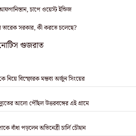
ফগানিস্তান, চাপে ওয়েস্ট ইন্ডিজ
নিল তারেক সরকার, কী করতে চলেছে?
, নোটিস গুজরাত
কে নিয়ে বিস্ফোরক মন্তব্য অর্জুন সিংয়ের
িদ্যুতের আলো পৌঁছল উত্তরবঙ্গের এই গ্রামে
ে বাঁধা পড়লেন অভিনেত্রী চার্লি চৌহান