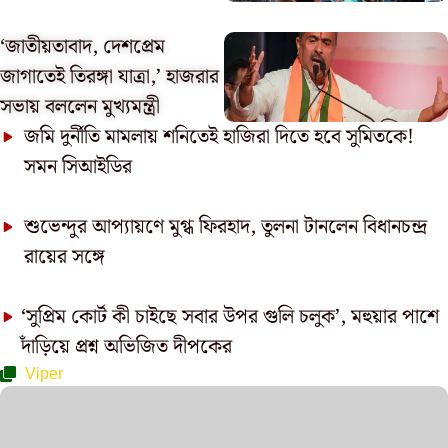
‘জাতীয়তাবাদ, দেশপ্রেম
জাগাতেই তিরঙ্গা যাত্রা,’ হাজরার
সভায় বললেন মুখ্যমন্ত্রী
জমি দুর্নীতি মামলায় শনিতেই হাজিরা দিতে হবে সুমিতকে!
সমন সিআইডির
শুভেন্দুর আপ্যায়ণে মুগ্ধ ফিরহাদ, তুলনা টানলেন বিধানচন্দ্র
রায়ের সঙ্গে
‘সুপ্রিম কোর্ট কী চাইছে সবার উপর গুলি চলুক’, মহুয়ার পাশে
দাঁড়িয়ে প্রশ্ন অভিজিত দীপকের
Viper