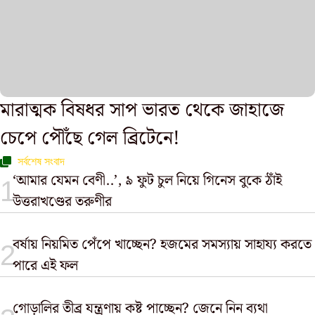
মারাত্মক বিষধর সাপ ভারত থেকে জাহাজে
চেপে পৌঁছে গেল ব্রিটেনে!
সর্বশেষ সংবাদ
‘আমার যেমন বেণী..’, ৯ ফুট চুল নিয়ে গিনেস বুকে ঠাঁই
উত্তরাখণ্ডের তরুণীর
বর্ষায় নিয়মিত পেঁপে খাচ্ছেন? হজমের সমস্যায় সাহায্য করতে
পারে এই ফল
গোড়ালির তীব্র যন্ত্রণায় কষ্ট পাচ্ছেন? জেনে নিন ব্যথা