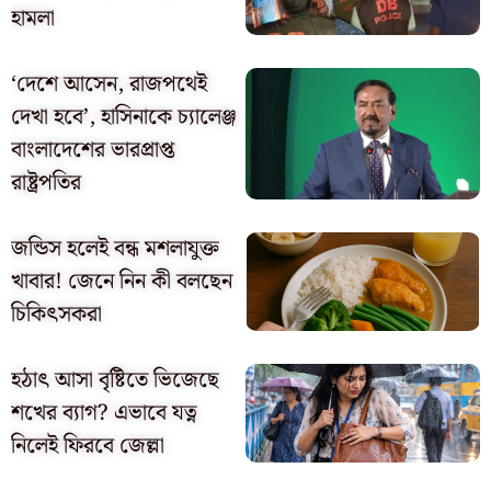
হামলা
‘দেশে আসেন, রাজপথেই
দেখা হবে’, হাসিনাকে চ্যালেঞ্জ
বাংলাদেশের ভারপ্রাপ্ত
রাষ্ট্রপতির
জন্ডিস হলেই বন্ধ মশলাযুক্ত
খাবার! জেনে নিন কী বলছেন
চিকিৎসকরা
হঠাৎ আসা বৃষ্টিতে ভিজেছে
শখের ব্যাগ? এভাবে যত্ন
নিলেই ফিরবে জেল্লা