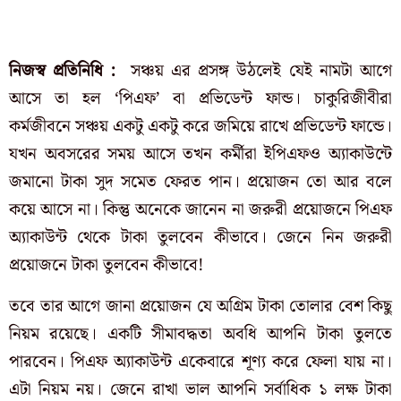
নিজস্ব প্রতিনিধি :
সঞ্চয় এর প্রসঙ্গ উঠলেই যেই নামটা আগে
আসে তা হল ‘পিএফ’ বা প্রভিডেন্ট ফান্ড। চাকুরিজীবীরা
কর্মজীবনে সঞ্চয় একটু একটু করে জমিয়ে রাখে প্রভিডেন্ট ফান্ডে।
যখন অবসরের সময় আসে তখন কর্মীরা ইপিএফও অ্যাকাউন্টে
জমানো টাকা সুদ সমেত ফেরত পান। প্রয়োজন তো আর বলে
কয়ে আসে না। কিন্তু অনেকে জানেন না জরুরী প্রয়োজনে পিএফ
অ্যাকাউন্ট থেকে টাকা তুলবেন কীভাবে। জেনে নিন জরুরী
প্রয়োজনে টাকা তুলবেন কীভাবে!
তবে তার আগে জানা প্রয়োজন যে অগ্রিম টাকা তোলার বেশ কিছু
নিয়ম রয়েছে। একটি সীমাবদ্ধতা অবধি আপনি টাকা তুলতে
পারবেন। পিএফ অ্যাকাউন্ট একেবারে শূণ্য করে ফেলা যায় না।
এটা নিয়ম নয়। জেনে রাখা ভাল আপনি সর্বাধিক ১ লক্ষ টাকা