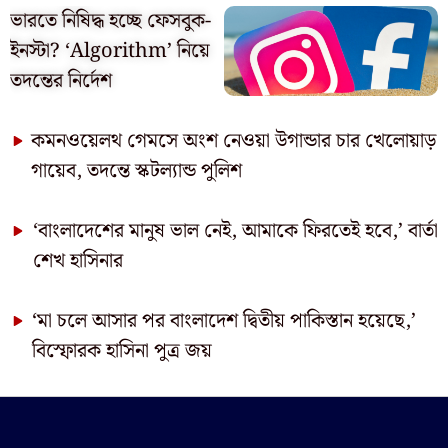
ভারতে নিষিদ্ধ হচ্ছে ফেসবুক-
ইনস্টা? ‘Algorithm’ নিয়ে
তদন্তের নির্দেশ
কমনওয়েলথ গেমসে অংশ নেওয়া উগান্ডার চার খেলোয়াড়
গায়েব, তদন্তে স্কটল্যান্ড পুলিশ
‘বাংলাদেশের মানুষ ভাল নেই, আমাকে ফিরতেই হবে,’ বার্তা
শেখ হাসিনার
‘মা চলে আসার পর বাংলাদেশ দ্বিতীয় পাকিস্তান হয়েছে,’
বিস্ফোরক হাসিনা পুত্র জয়