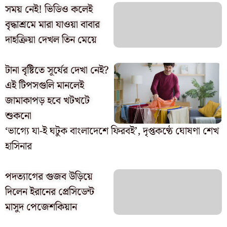
সময় নেই! ভিডিও কলেই
বৃদ্ধাশ্রমে মারা যাওয়া বাবার
দাহক্রিয়া দেখল তিন মেয়ে
টানা বৃষ্টিতে সূর্যের দেখা নেই?
এই টিপসগুলি মানলেই
জামাকাপড় হবে খটখটে
শুকনো
‘ভাগ্যে যা-ই ঘটুক বাংলাদেশে ফিরবই’, দৃপ্তকণ্ঠে ঘোষণা শেখ
হাসিনার
পদত্যাগের গুজব উড়িয়ে
দিলেন ইরানের প্রেসিডেন্ট
মাসুদ পেজেশকিয়ান