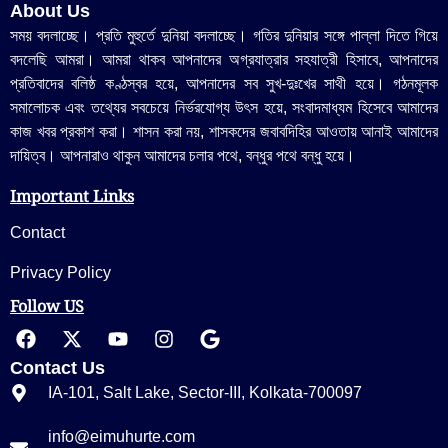
About Us
সময় বদলাচ্ছে। প্রতি মুহুর্তে দুনিয়া বদলাচ্ছে। গতির দুনিয়ার সঙ্গে পাল্লা দিতে গিয়ে
বদলেছি আমরা। আমরা থাকব আপনাদের অগ্রযাত্রার সহযাত্রী হিসাবে, আপনাদের
প্রতিবাদের বলিষ্ঠ কণ্ঠস্বর হয়ে, আপনাদের সব সুখ-দুঃখের সাথী হয়ে। গঠনমূলক
সমালোচক এবং তথ্যের সবচেয়ে নির্ভরযোগ্য উ‍ৎস হয়ে, সংবাদমাধ্যম হিসেবে আমাদের
কাজ খবর প্রকাশ করা। শাসন করা নয়, শাসকদের জবাবদিহির আওতায় আনাই আমাদের
দায়িত্ব। আপনারাও থাকুন আমাদের চলার পথে, বন্ধুর পথে বন্ধু হয়ে।
Important Links
Contact
Privacy Policy
Follow US
Contact Us
IA-101, Salt Lake, Sector-III, Kolkata-700097
info@eimuhurte.com