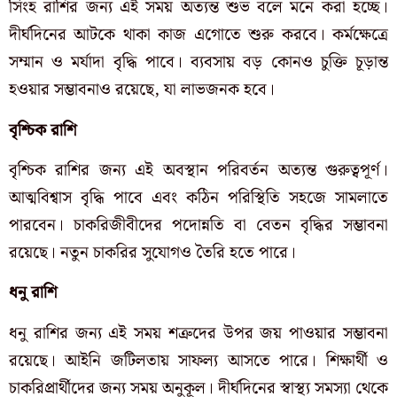
সিংহ রাশির জন্য এই সময় অত্যন্ত শুভ বলে মনে করা হচ্ছে।
দীর্ঘদিনের আটকে থাকা কাজ এগোতে শুরু করবে। কর্মক্ষেত্রে
সম্মান ও মর্যাদা বৃদ্ধি পাবে। ব্যবসায় বড় কোনও চুক্তি চূড়ান্ত
হওয়ার সম্ভাবনাও রয়েছে, যা লাভজনক হবে।
বৃশ্চিক রাশি
বৃশ্চিক রাশির জন্য এই অবস্থান পরিবর্তন অত্যন্ত গুরুত্বপূর্ণ।
আত্মবিশ্বাস বৃদ্ধি পাবে এবং কঠিন পরিস্থিতি সহজে সামলাতে
পারবেন। চাকরিজীবীদের পদোন্নতি বা বেতন বৃদ্ধির সম্ভাবনা
রয়েছে। নতুন চাকরির সুযোগও তৈরি হতে পারে।
ধনু রাশি
ধনু রাশির জন্য এই সময় শত্রুদের উপর জয় পাওয়ার সম্ভাবনা
রয়েছে। আইনি জটিলতায় সাফল্য আসতে পারে। শিক্ষার্থী ও
চাকরিপ্রার্থীদের জন্য সময় অনুকূল। দীর্ঘদিনের স্বাস্থ্য সমস্যা থেকে