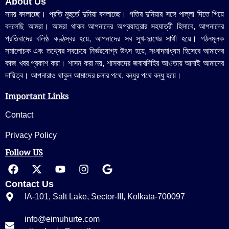
About Us
সময় বদলাচ্ছে। প্রতি মুহুর্তে দুনিয়া বদলাচ্ছে। গতির দুনিয়ার সঙ্গে পাল্লা দিতে গিয়ে
বদলেছি আমরা। আমরা থাকব আপনাদের অগ্রযাত্রার সহযাত্রী হিসাবে, আপনাদের
প্রতিবাদের বলিষ্ঠ কণ্ঠস্বর হয়ে, আপনাদের সব সুখ-দুঃখের সাথী হয়ে। গঠনমূলক
সমালোচক এবং তথ্যের সবচেয়ে নির্ভরযোগ্য উ‍ৎস হয়ে, সংবাদমাধ্যম হিসেবে আমাদের
কাজ খবর প্রকাশ করা। শাসন করা নয়, শাসকদের জবাবদিহির আওতায় আনাই আমাদের
দায়িত্ব। আপনারাও থাকুন আমাদের চলার পথে, বন্ধুর পথে বন্ধু হয়ে।
Important Links
Contact
Privacy Policy
Follow US
Contact Us
IA-101, Salt Lake, Sector-III, Kolkata-700097
info@eimuhurte.com