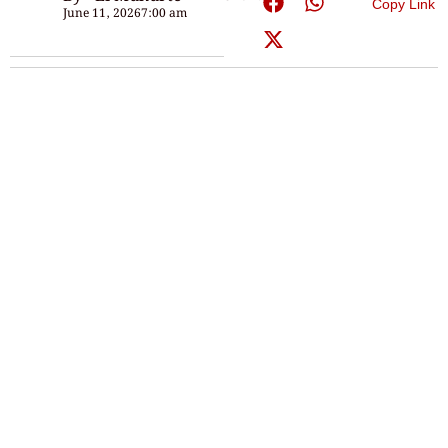
Copy Link
June 11, 2026
7:00 am