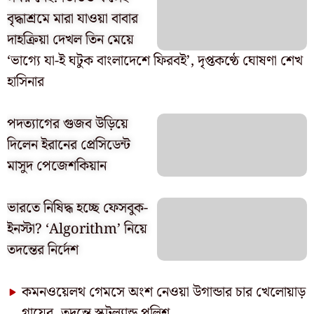
বৃদ্ধাশ্রমে মারা যাওয়া বাবার
দাহক্রিয়া দেখল তিন মেয়ে
‘ভাগ্যে যা-ই ঘটুক বাংলাদেশে ফিরবই’, দৃপ্তকণ্ঠে ঘোষণা শেখ
হাসিনার
পদত্যাগের গুজব উড়িয়ে
দিলেন ইরানের প্রেসিডেন্ট
মাসুদ পেজেশকিয়ান
ভারতে নিষিদ্ধ হচ্ছে ফেসবুক-
ইনস্টা? ‘Algorithm’ নিয়ে
তদন্তের নির্দেশ
কমনওয়েলথ গেমসে অংশ নেওয়া উগান্ডার চার খেলোয়াড়
গায়েব, তদন্তে স্কটল্যান্ড পুলিশ