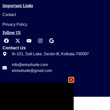
Important Links
Contact
Privacy Policy
Follow US
Contact Us
IA-101, Salt Lake, Sector-III, Kolkata-700097
info@eimuhurte.com
eiimuhurte@gmail.com
+91 33 23355656/ 9674535656