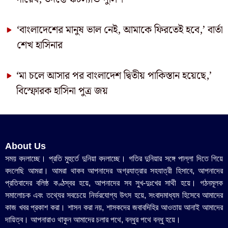
‘বাংলাদেশের মানুষ ভাল নেই, আমাকে ফিরতেই হবে,’ বার্তা
শেখ হাসিনার
‘মা চলে আসার পর বাংলাদেশ দ্বিতীয় পাকিস্তান হয়েছে,’
বিস্ফোরক হাসিনা পুত্র জয়
About Us
সময় বদলাচ্ছে। প্রতি মুহুর্তে দুনিয়া বদলাচ্ছে। গতির দুনিয়ার সঙ্গে পাল্লা দিতে গিয়ে
বদলেছি আমরা। আমরা থাকব আপনাদের অগ্রযাত্রার সহযাত্রী হিসাবে, আপনাদের
প্রতিবাদের বলিষ্ঠ কণ্ঠস্বর হয়ে, আপনাদের সব সুখ-দুঃখের সাথী হয়ে। গঠনমূলক
সমালোচক এবং তথ্যের সবচেয়ে নির্ভরযোগ্য উ‍ৎস হয়ে, সংবাদমাধ্যম হিসেবে আমাদের
কাজ খবর প্রকাশ করা। শাসন করা নয়, শাসকদের জবাবদিহির আওতায় আনাই আমাদের
দায়িত্ব। আপনারাও থাকুন আমাদের চলার পথে, বন্ধুর পথে বন্ধু হয়ে।