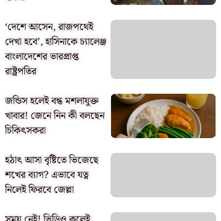
‘দেশে আসেন, রাজপথেই
দেখা হবে’, হাসিনাকে চ্যালেঞ্জ
বাংলাদেশের ভারপ্রাপ্ত
রাষ্ট্রপতির
জন্ডিস হলেই বন্ধ মশলাযুক্ত
খাবার! জেনে নিন কী বলছেন
চিকিৎসকরা
হঠাৎ আসা বৃষ্টিতে ভিজেছে
শখের ব্যাগ? এভাবে যত্ন
নিলেই ফিরবে জেল্লা
সময় নেই! ভিডিও কলেই