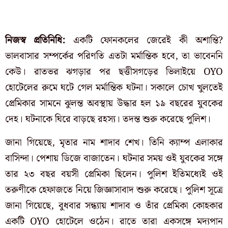
নিজস্ব প্রতিনিধি:
একটি ফোনকলের জেরেই কী অশান্তি?
ভালবাসার সম্পর্কের পরিণতি এতটা মর্মান্তিক হবে, তা ভাবেননি
কেউ। রাতভর ঝগড়ার পর ছত্তীসগড়ের ভিলাইয়ে OYO
হোটেলের রুমে ঘটে গেল মর্মান্তিক ঘটনা। সকালে চোখ খুলতেই
প্রেমিকার সামনে ঝুলন্ত অবস্থায় উদ্ধার হল ১৯ বছরের যুবকের
দেহ। ঘটনাকে ঘিরে বাড়ছে রহস্য। তদন্ত শুরু করেছে পুলিশ।
জানা গিয়েছে, মৃতার নাম শাদাব শেখ। তিনি ক্যাম্প এলাকার
বাসিন্দা। পেশায় ডিজে বাজাতেন। ঘটনার সময় ওই যুবকের সঙ্গে
তার ২৩ বছর বয়সী প্রেমিকা ছিলেন। পুলিশ ইতিমধ্যেই ওই
তরুণীকে হেফাজতে নিয়ে জিজ্ঞাসাবাদ শুরু করেছে। পুলিশ সূত্রে
জানা গিয়েছে, বুধবার সন্ধ্যায় শাদাব ও তাঁর প্রেমিকা কোহকার
একটি OYO হোটেলে ওঠেন। রাতে তারা একসঙ্গে মদ্যপান