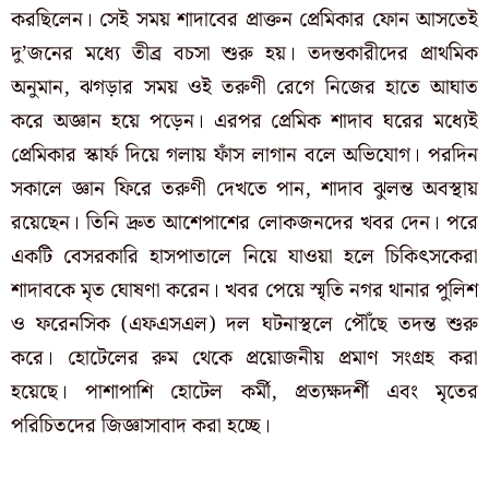
করছিলেন। সেই সময় শাদাবের প্রাক্তন প্রেমিকার ফোন আসতেই
দু’জনের মধ্যে তীব্র বচসা শুরু হয়। তদন্তকারীদের প্রাথমিক
অনুমান, ঝগড়ার সময় ওই তরুণী রেগে নিজের হাতে আঘাত
করে অজ্ঞান হয়ে পড়েন। এরপর প্রেমিক শাদাব ঘরের মধ্যেই
প্রেমিকার স্কার্ফ দিয়ে গলায় ফাঁস লাগান বলে অভিযোগ। পরদিন
সকালে জ্ঞান ফিরে তরুণী দেখতে পান, শাদাব ঝুলন্ত অবস্থায়
রয়েছেন। তিনি দ্রুত আশেপাশের লোকজনদের খবর দেন। পরে
একটি বেসরকারি হাসপাতালে নিয়ে যাওয়া হলে চিকিৎসকেরা
শাদাবকে মৃত ঘোষণা করেন। খবর পেয়ে স্মৃতি নগর থানার পুলিশ
ও ফরেনসিক (এফএসএল) দল ঘটনাস্থলে পৌঁছে তদন্ত শুরু
করে। হোটেলের রুম থেকে প্রয়োজনীয় প্রমাণ সংগ্রহ করা
হয়েছে। পাশাপাশি হোটেল কর্মী, প্রত্যক্ষদর্শী এবং মৃতের
পরিচিতদের জিজ্ঞাসাবাদ করা হচ্ছে।