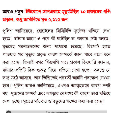
আরও পড়ুন:
ইউরোপে তাপপ্রবাহে মৃত্যুমিছিল ১০ হাজারের গণ্ডি
ছাড়াল, শুধু জার্মানিতে মৃত ৫,১২০ জন
পুলিশ জানিয়েছে, হোটেলের সিসিটিভি ফুটেজ খতিয়ে দেখা
হচ্ছে। ঘটনার আগে ও পরে কী ঘটেছিল তা জানার চেষ্টা চলছে।
মৃতদেহ ময়নাতদন্তের জন্য পাঠানো হয়েছে। রিপোর্ট হাতে
পাওয়ার পর মৃত্যুর প্রকৃত কারণ সম্পর্কে জানা যাবে বলে মনে
করা হচ্ছে। ভিলাই নগর সিএসপি সত্য প্রকাশ তিওয়ারি জানান,
ঘটনার প্রতিটি দিক গুরুত্ব দিয়ে খতিয়ে দেখা হচ্ছে। তদন্তে যে
তথ্য উঠে আসবে, তার ভিত্তিতেই পরবর্তী আইনি পদক্ষেপ নেওয়া
হবে। পুলিশ আরও জানিয়েছে, এখনও আত্মহত্যার কারণ স্পষ্ট
নয়। দুজনের সম্পর্ক এবং ঝগড়ার নেপথ্যে কী কারণ তাও খতিয়ে
দেখা হচ্ছে। মৃতের পরিবার ও বন্ধুদের সঙ্গেও কথা বলা হচ্ছে।
Advertisement