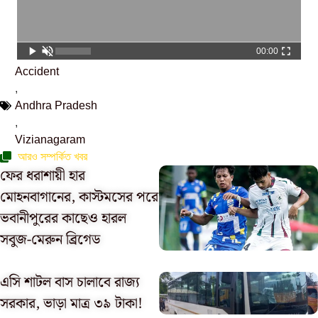
00:00
Accident
,
Andhra Pradesh
,
Vizianagaram
আরও সম্পর্কিত খবর
ফের ধরাশায়ী হার
মোহনবাগানের, কাস্টমসের পরে
ভবানীপুরের কাছেও হারল
সবুজ-মেরুন ব্রিগেড
এসি শাটল বাস চালাবে রাজ্য
সরকার, ভাড়া মাত্র ৩৯ টাকা!