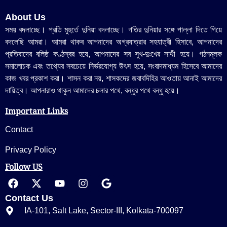
About Us
সময় বদলাচ্ছে। প্রতি মুহুর্তে দুনিয়া বদলাচ্ছে। গতির দুনিয়ার সঙ্গে পাল্লা দিতে গিয়ে
বদলেছি আমরা। আমরা থাকব আপনাদের অগ্রযাত্রার সহযাত্রী হিসাবে, আপনাদের
প্রতিবাদের বলিষ্ঠ কণ্ঠস্বর হয়ে, আপনাদের সব সুখ-দুঃখের সাথী হয়ে। গঠনমূলক
সমালোচক এবং তথ্যের সবচেয়ে নির্ভরযোগ্য উ‍ৎস হয়ে, সংবাদমাধ্যম হিসেবে আমাদের
কাজ খবর প্রকাশ করা। শাসন করা নয়, শাসকদের জবাবদিহির আওতায় আনাই আমাদের
দায়িত্ব। আপনারাও থাকুন আমাদের চলার পথে, বন্ধুর পথে বন্ধু হয়ে।
Important Links
Contact
Privacy Policy
Follow US
Contact Us
IA-101, Salt Lake, Sector-III, Kolkata-700097