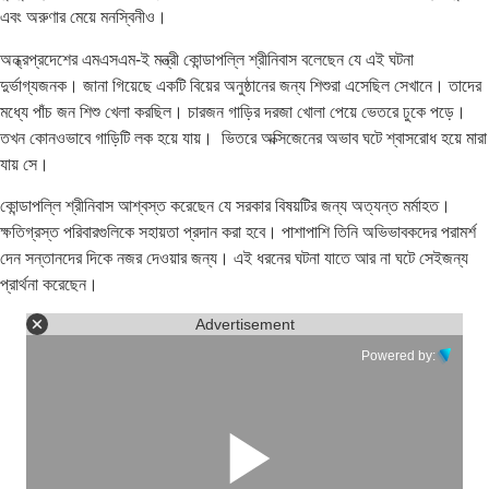
এবং অরুণার মেয়ে মনস্বিনীও।
অন্ধ্রপ্রদেশের এমএসএম-ই মন্ত্রী কোন্ডাপল্লি শ্রীনিবাস বলেছেন যে এই ঘটনা
দুর্ভাগ্যজনক। জানা গিয়েছে একটি বিয়ের অনুষ্ঠানের জন্য শিশুরা এসেছিল সেখানে। তাদের
মধ্যে পাঁচ জন শিশু খেলা করছিল। চারজন গাড়ির দরজা খোলা পেয়ে ভেতরে ঢুকে পড়ে।
তখন কোনওভাবে গাড়িটি লক হয়ে যায়। ভিতরে অক্সিজেনের অভাব ঘটে শ্বাসরোধ হয়ে মারা
যায় সে।
কোন্ডাপল্লি শ্রীনিবাস আশ্বস্ত করেছেন যে সরকার বিষয়টির জন্য অত্যন্ত মর্মাহত।
ক্ষতিগ্রস্ত পরিবারগুলিকে সহায়তা প্রদান করা হবে। পাশাপাশি তিনি অভিভাবকদের পরামর্শ
দেন সন্তানদের দিকে নজর দেওয়ার জন্য। এই ধরনের ঘটনা যাতে আর না ঘটে সেইজন্য
প্রার্থনা করেছেন।
Advertisement
Powered by: