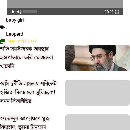
00:00
baby girl
,
Leopard
আরও সম্পর্কিত খবর
অতি সঙ্কটজনক অবস্থায়
হাসপাতালে ভর্তি মোজতবা
খামেনি
জমি দুর্নীতি মামলায় শনিতেই
হাজিরা দিতে হবে সুমিতকে!
সমন সিআইডির
শুভেন্দুর আপ্যায়ণে মুগ্ধ
ফিরহাদ, তুলনা টানলেন