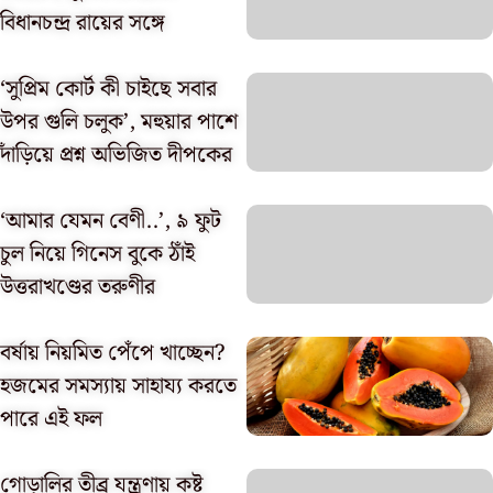
বিধানচন্দ্র রায়ের সঙ্গে
‘সুপ্রিম কোর্ট কী চাইছে সবার
উপর গুলি চলুক’, মহুয়ার পাশে
দাঁড়িয়ে প্রশ্ন অভিজিত দীপকের
‘আমার যেমন বেণী..’, ৯ ফুট
চুল নিয়ে গিনেস বুকে ঠাঁই
উত্তরাখণ্ডের তরুণীর
বর্ষায় নিয়মিত পেঁপে খাচ্ছেন?
হজমের সমস্যায় সাহায্য করতে
পারে এই ফল
গোড়ালির তীব্র যন্ত্রণায় কষ্ট