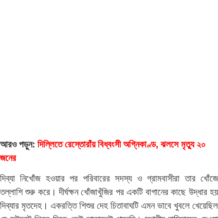
আরও পড়ুন:
দিল্লিতে রেস্তোরাঁয় বিধ্বংসী অগ্নিকাণ্ড, ঝলসে মৃত্যু ২০
জনের
দিব্যা নিখোঁজ হওয়ার পর পরিবারের সদস্য ও গ্রামবাসীরা তার খোঁজে
তল্লাশি শুরু করে। দীর্ঘক্ষন খোঁজাখুঁজির পর একটি বাগানের কাছে উদ্ধার হয়
দিব্যার মৃতদেহ। একরত্তি শিশুর দেহ চিতাবাঘটি এমন ভাবে খুবলে খেয়েছিল