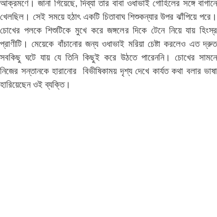
আক্রমণে। জানা গিয়েছে, দিব্যা তার বাবা ওধাভাই গোহিলের সঙ্গে বাগানে
খেলছিল। সেই সময়ে হঠাৎ একটি চিতাবাঘ শিশুকন্যার উপর ঝাঁপিয়ে পরে।
চোখের পলকে শিশুটিকে মুখে করে জঙ্গলের দিকে টেনে নিয়ে যায় হিংস্র
প্রাণীটি। মেয়েকে বাঁচানোর জন্য ওধাভাই মরিয়া চেষ্টা করলেও এত দ্রুত
সবকিছু ঘটে যায় যে তিনি কিছুই করে উঠতে পারেননি। চোখের সামনে
নিজের সন্তানকে হারানোর বিভীষিকাময় দৃশ্য দেখে কার্যত কথা বলার ভাষা
হারিয়েছেন ওই ব্যক্তি।