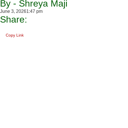
By - Shreya Maji
June 3, 2026
1:47 pm
Share:
Copy Link