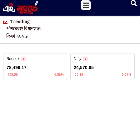
Trending
পশ্চিমবঙ্গ বিধানসভা
ফিফা ২০২৬