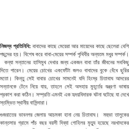
নিজস্ব প্রতিনিধি:
বাবাদের কাছে মেয়েরা আর মায়েদের কাছে ছেলেরা বেশ
পছন্দের হয়। বিশেষ করে বাবা-মেয়ের সম্পর্ক পৃথিবীর অন্যতম মধুর সম্পর্ক।
কন্যা সন্তানের হাসিমুখ দেখার জন্য একজন বাবা তাঁর জীবনের সবকিছু
দিতে পারেন। মেয়ের চোখের একফোঁটা জলও বাবাদের বুকে বেঁধে ছুরির
মতো। কিন্তু সেই বাবার চোখের সামনেই যদি হিংস্র চিতাবাঘ আদরের
সন্তানকে টেনে নিয়ে যায়, তাহলে সেই অসহায় মুহূর্তের যন্ত্রণা ভাষায়
প্রকাশ করা কঠিন। সম্প্রতি এমনই এক হৃদয়বিদারক ঘটনা ঘটেছে যা দেখে
স্তম্ভিত স্থানীয় বাসিন্দারা।
গুজরাতের ভাবনগর জেলায় আচমকা হানা নেয় চিতাবাঘ। মহুভা তালুকের
কান্তসার গ্রামে পাঁচ বছর বয়সী দিব্যা গোহিলর মৃত্যু হয়েছে নরখাদকের