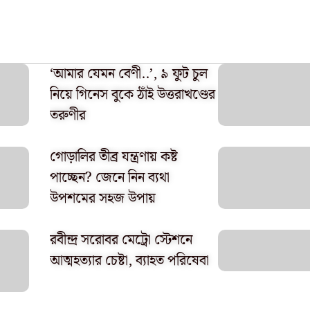
‘আমার যেমন বেণী..’, ৯ ফুট চুল
নিয়ে গিনেস বুকে ঠাঁই উত্তরাখণ্ডের
তরুণীর
গোড়ালির তীব্র যন্ত্রণায় কষ্ট
পাচ্ছেন? জেনে নিন ব্যথা
উপশমের সহজ উপায়
রবীন্দ্র সরোবর মেট্রো স্টেশনে
আত্মহত্যার চেষ্টা, ব্যাহত পরিষেবা