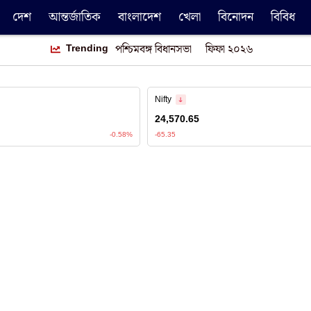
দেশ
আন্তর্জাতিক
বাংলাদেশ
খেলা
বিনোদন
বিবিধ
Trending
পশ্চিমবঙ্গ বিধানসভা
ফিফা ২০২৬