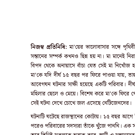
নিজস্ব প্রতিনিধি:
মা’য়ের ভালোবাসার সঙ্গে পৃথি
সন্তানের সম্পর্ক কখনও ছিন্ন হয় না। মা মানেই ন
বিপদ থেকে অনায়াসে বাঁচা যেত সেই মা নিখোঁজ হল
মা’কে যদি দীর্ঘ ১৫ বছর পর ফিরে পাওয়া যায়, তা
আবেগঘন ঘটনার সাক্ষী হয়েছে একটি পরিবার। দী
মহিলার ছেলে ও মেয়ে। বিশেষ করে মা’কে ফিরে পে
সেই ঘটনা দেখে চোখে জল এসেছে নেটিজেনদের।
ঘটনাটি ঘটেছে রাজস্থানের কোটায়। ১৫ বছর আগে ন
পরেও পরিবারের সদস্যরা তাঁকে খুঁজে পাননি। এ