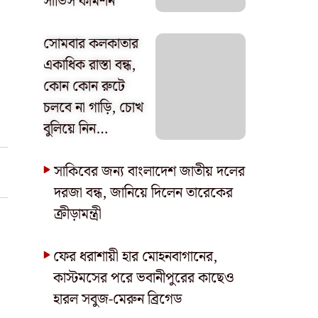
সার্ভিস কমিশন
সোমবার কলকাতার
একাধিক রাস্তা বন্ধ,
কোন কোন রুটে
চলবে না গাড়ি, চোখ
বুলিয়ে নিন…
সাকিবের জন্য বাংলাদেশ জাতীয় দলের
দরজা বন্ধ, জানিয়ে দিলেন তারেকের
ক্রীড়ামন্ত্রী
ফের ধরাশায়ী হার মোহনবাগানের,
কাস্টমসের পরে ভবানীপুরের কাছেও
হারল সবুজ-মেরুন ব্রিগেড