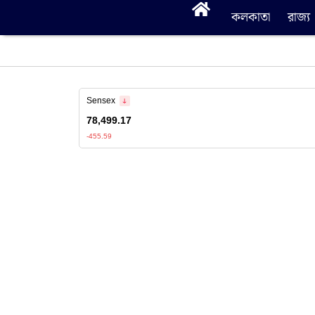
কলকাতা
রাজ্য