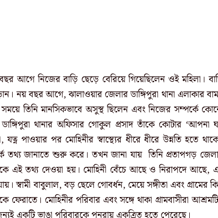
বছর আগে নিজের বাড়ি ছেড়ে বেরিয়ে গিয়েছিলেন ওই মহিলা। বাড
েড়ান। নয় বছর আগে, ঝালাওয়ার জেলার ডাঙ্গিপুরা থানা এলাকার বা
সেই সময়ে তিনি মানসিকভাবে অসুস্থ ছিলেন এবং নিজের সম্পর্কে কো
ডাঙ্গিপুরা থানার অফিসার গোকুল প্রসাদ তাঁকে কোটার ‘আপনা 
 যত্ন পাওয়ার পর মোহিনীর স্বাস্থ্যের ধীরে ধীরে উন্নতি হতে থাক
পর্কে তথ্য জানাতে শুরু করে। তখন জানা যায় তিনি প্রতাপগড় জেল
বারকে এই তথ্য দেওয়া হয়। মোহিনী বেঁচে আছে ও নিরাপদে আছে, 
ায়। স্বামী বাবুলাল, বড় ছেলে গোবর্ধন, মেয়ে সঙ্গীতা এবং গ্রামের কি
ীকে ফেরাতে। মোহিনীর পরিবার এবং সঙ্গে থাকা গ্রামবাসীরা আশ্রমট
্যই একটি ভাঙা পরিবারকে পুনরায় একত্রিত হতে পেরেছে।