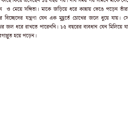
র কাছে ফিরে এসেছেন ১৫ বছর পর। দীর্ঘ সময় পর সামনে মাকে দে
 ও মেয়ে সঙ্গিতা। মাকে জড়িয়ে ধরে কান্নায় ভেঙে পড়েন তাঁর
র বিচ্ছেদের যন্ত্রণা যেন এক মুহূর্তে চোখের জলে ধুয়ে যায়। স
ের জল ধরে রাখতে পারেননি। ১৫ বছরের ব্যবধান যেন মিলিয়ে য
গাপ্লুত হয়ে পড়েন।