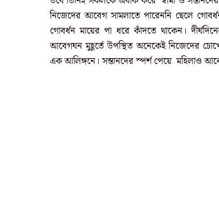
তবে তিনিই সকলকে অবাক করে স্বামী ও সন্তানদে
নিজেদের আবেগ সামলাতে পারেননি ছেলে গোবর্ধন
গোবর্ধন মায়ের পা ধরে কাঁদতে থাকেন। দীর্ঘদিনে
আবেগঘন মুহূর্তে উপস্থিত অনেকেই নিজেদের চোখ
এক আলিঙ্গনে। সন্তানদের স্পর্শ পেয়ে মহিলাও আবে