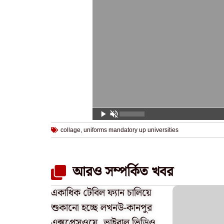
collage
,
uniforms mandatory up universities
আরও সম্পর্কিত খবর
একাধিক টেবিল ফ্যান চালিয়ে
শুকানো হচ্ছে লখনউ-কানপুর
এক্সপ্রেসওয়ে, ভাইরাল ভিডিও