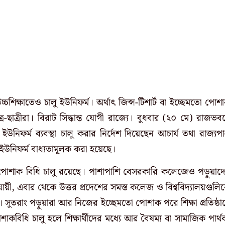
চশিক্ষাতেও চালু ইউনিফর্ম। অর্থাৎ জিন্স-টিশার্ট বা ইচ্ছেমতো পোশ
-ছাত্রীরা। বিরাট সিদ্ধান্ত যোগী রাজ্যে। বুধবার (২০ মে) রাজভব
ইউনিফর্ম ব্যবস্থা চালু করার নির্দেশ দিয়েছেন আচার্য তথা রাজ্যপ
িষ্ট ইউনিফর্ম বাধ্যতামূলক করা হয়েছে।
 পোশাক বিধি চালু রয়েছে। পাশাপাশি বেসরকারি কলেজেও পড়ুয়াদ
য়ী, এবার থেকে উত্তর প্রদেশের সমস্ত কলেজ ও বিশ্ববিদ্যালয়গুলি
সুতরাং পড়ুয়ারা আর নিজের ইচ্ছেমতো পোশাক পরে শিক্ষা প্রতিষ্ঠা
িধি চালু হলে শিক্ষার্থীদের মধ্যে আর বৈষম্য বা সামাজিক পার্থক