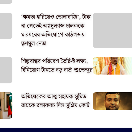
‘ক্ষমতা হারিয়েও তোলাবাজি’, টাকা
না পেতেই অ্যাম্বুল্যান্স চালককে
মারধরের অভিযোগে কাঠগড়ায়
তৃণমূল নেতা
শিল্পবান্ধব পরিবেশ তৈরি-ই লক্ষ্য,
বিনিয়োগ টানতে বড় বার্তা শুভেন্দুর
অভিষেকের আপ্ত সহায়ক সুমিত
রায়কে রক্ষাকবচ দিল সুপ্রিম কোর্ট