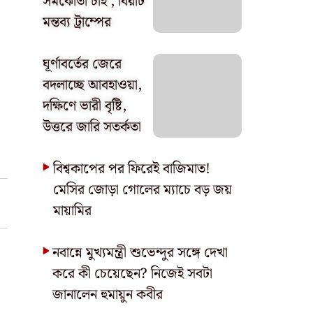
সমঝোতা চাই’, বিরাট
মন্তব্য ট্রাম্পের
ঘূর্ণাবর্তের জেরে
বদলাচ্ছে আবহাওয়া,
দক্ষিণে ভারী বৃষ্টি,
উত্তরে জারি সতর্কতা
বিশ্বকাপের পর ফিরেই বাজিমাত!
মেসির জোড়া গোলের ম্যাচে বড় জয়
মায়ামির
নবান্নে মুখ্যমন্ত্রী শুভেন্দুর সঙ্গে দেখা
করে কী চেয়েছেন? নিজেই সবটা
জানালেন হুমায়ুন কবীর