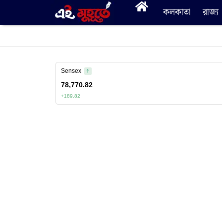
কলকাতা
রাজ্য