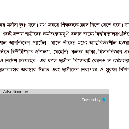
র মর্যাদা ক্ষুণ্ণ হবে। যথা সময়ে শিক্ষককে ক্লাস নিতে যেতে হবে। ছাত
একই সভায় ছাত্রীদের কর্মসংস্থানমুখী করার জন্যে বিশ্ববিদ্যালয়গুলি
জ্যপাল আনন্দিবেন প্যাটেল। যাতে তাঁদের মধ্যে আত্মনির্ভরশীল হওয়
ুলিতে বিউটিশিয়ান প্রশিক্ষণ, মেহেন্দি, কলকা আঁকা, হিসাববিজ্ঞান এ
 নির্দেশ দিয়েছেন। এর ফলে ছাত্রীরা নিজেরাই কোনও স্ব-কর্মসংস্থ
বাসের অবস্থার উন্নতি এবং ছাত্রীদের নিরাপত্তা ও সুরক্ষা নিশ্চ
Advertisement
Powered by: