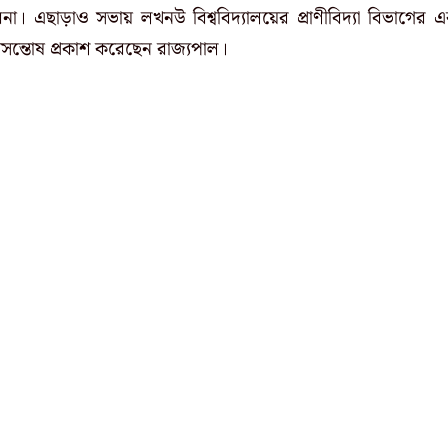
 এছাড়াও সভায় লখনউ বিশ্ববিদ্যালয়ের প্রাণীবিদ্যা বিভাগের 
র অসন্তোষ প্রকাশ করেছেন রাজ্যপাল।