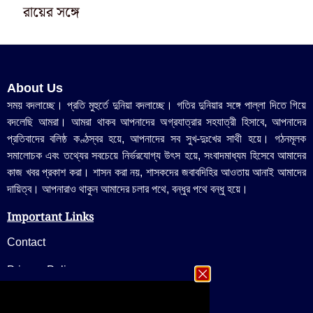
রায়ের সঙ্গে
About Us
সময় বদলাচ্ছে। প্রতি মুহুর্তে দুনিয়া বদলাচ্ছে। গতির দুনিয়ার সঙ্গে পাল্লা দিতে গিয়ে
বদলেছি আমরা। আমরা থাকব আপনাদের অগ্রযাত্রার সহযাত্রী হিসাবে, আপনাদের
প্রতিবাদের বলিষ্ঠ কণ্ঠস্বর হয়ে, আপনাদের সব সুখ-দুঃখের সাথী হয়ে। গঠনমূলক
সমালোচক এবং তথ্যের সবচেয়ে নির্ভরযোগ্য উ‍ৎস হয়ে, সংবাদমাধ্যম হিসেবে আমাদের
কাজ খবর প্রকাশ করা। শাসন করা নয়, শাসকদের জবাবদিহির আওতায় আনাই আমাদের
দায়িত্ব। আপনারাও থাকুন আমাদের চলার পথে, বন্ধুর পথে বন্ধু হয়ে।
Important Links
Contact
Privacy Policy
Follow US