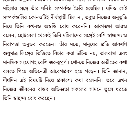
মহিলার সঙ্গে তাঁর ঘনিষ্ঠ সম্পর্কও তৈরি হয়েছিল। যদিও সেই
সম্পর্কগুলির কোনওটিই দীর্ঘস্থায়ী ছিল না, তবুও নিজের অনুভূতি
নিয়ে তিনি কখনও অস্বস্তি বোধ করেননি। আকাঙ্ক্ষা আরও
বলেন, ছোটবেলা থেকেই তিনি মহিলাদের সঙ্গেই বেশি স্বাচ্ছন্দ্য ও
নিরাপত্তা অনুভব করতেন। তাঁর মতে, মানুষের প্রতি আকর্ষণ
শুধুমাত্র লিঙ্গের ভিত্তিতে বিচার করা উচিত নয়, ভালবাসা এবং
মানসিক সংযোগই বেশি গুরুত্বপূর্ণ। শো-তে নিজের অতীতের কথা
বলতে গিয়ে অভিনেত্রী আবেগপ্রবণ হয়ে পড়েন। তিনি জানান,
দীর্ঘদিন এই বিষয়টি নিয়ে প্রকাশ্যে কথা বলেননি। তবে এখন
নিজের জীবনের বাস্তব অভিজ্ঞতা সকলের সামনে তুলে ধরতে
তিনি স্বাছন্দ্য বোধ করছেন।