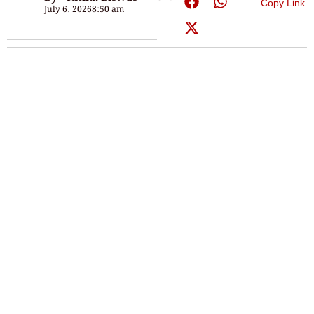
Copy Link
July 6, 2026
8:50 am