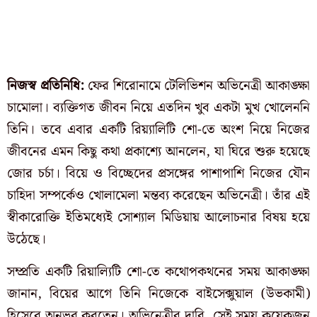
নিজস্ব প্রতিনিধি:
ফের শিরোনামে টেলিভিশন অভিনেত্রী আকাঙ্ক্ষা
চামোলা। ব্যক্তিগত জীবন নিয়ে এতদিন খুব একটা মুখ খোলেননি
তিনি। তবে এবার একটি রিয়্যালিটি শো-তে অংশ নিয়ে নিজের
জীবনের এমন কিছু কথা প্রকাশ্যে আনলেন, যা ঘিরে শুরু হয়েছে
জোর চর্চা। বিয়ে ও বিচ্ছেদের প্রসঙ্গের পাশাপাশি নিজের যৌন
চাহিদা সম্পর্কেও খোলামেলা মন্তব্য করেছেন অভিনেত্রী। তাঁর এই
স্বীকারোক্তি ইতিমধ্যেই সোশ্যাল মিডিয়ায় আলোচনার বিষয় হয়ে
উঠেছে।
সম্প্রতি একটি রিয়াল্যিটি শো-তে কথোপকথনের সময় আকাঙ্ক্ষা
জানান, বিয়ের আগে তিনি নিজেকে বাইসেক্সুয়াল (উভকামী)
হিসেবে অনুভব করতেন। অভিনেত্রীর দাবি, সেই সময় কয়েকজন