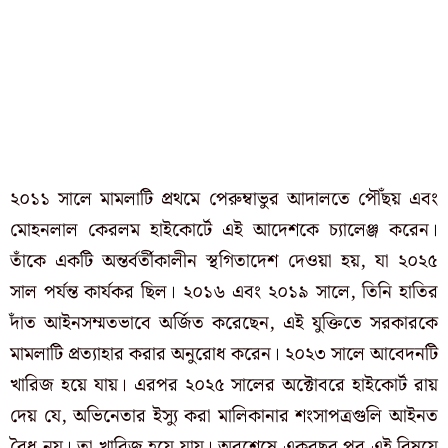
২০১১ সালে মামলাটি প্রথমে পেরুম্বাভুর আদালতে পৌঁছয় এবং
মোহনলাল কেরলম হাইকোর্টে এই আদেশকে চ্যালেঞ্জ করেন।
তাঁকে একটি অন্তর্বর্তীকালীন স্থগিতাদেশ দেওয়া হয়, যা ২০২৫
সাল পর্যন্ত কার্যকর ছিল। ২০১৬ এবং ২০১৯ সালে, তিনি হাতির
দাঁত আইনসম্মতভাবে অর্জিত করেছেন, এই যুক্তিতে সরকারকে
মামলাটি প্রত্যাহার করার অনুরোধ করেন। ২০২৩ সালে আবেদনটি
খারিজ হয়ে যায়। এরপর ২০২৫ সালের অক্টোবরে হাইকোর্ট রায়
দেয় যে, অভিনেতার ইস্যু করা মালিকানার শংসাপত্রগুলি আইনত
বৈধ নয়। তা খারিজ হয়ে যায়। অবশেষে একবছর পর এই বিষয়ে