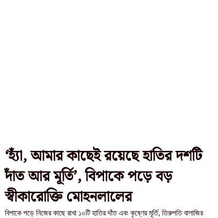
‘হ্যাঁ, আমার কাছেই রয়েছে হাতির দশটি
দাঁত আর মূর্তি’, বিপাকে পড়ে বড়
স্বীকারোক্তি মোহনলালের
বিপাকে পড়ে নিজের কাছে রাখা ১০টি হাতির দাঁত এবং কৃষ্ণের মূর্তি, তিরুপতি বালাজির