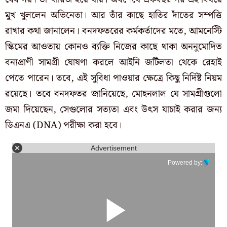
মুখ খুললেন অভিনেতা। আর তাঁর কাছে হাতির দাঁতের সম্পত্তি
রাখার কথা জানালেন। বনদফতরের কর্মকর্তাদের মতে, আমনেস্টি
স্কিমের আওতায় কোনও ব্যক্তি নিজের কাছে থাকা অননুমোদিত
বন্যপ্রাণী সামগ্রী ঘোষণা করলে আইনি জটিলতা থেকে রেহাই
পেতে পারেন। তবে, এই সুবিধা পাওয়ার ক্ষেত্রে কিছু নির্দিষ্ট নিয়ম
রয়েছে। তবে বনদফতর জানিয়েছে, মোহনলাল যে সামগ্রীগুলো
জমা দিয়েছেন, সেগুলোর সত্যতা এবং উৎস যাচাই করার জন্য
ডিএনএ (DNA) পরীক্ষা করা হবে।
Advertisement
Powered by: