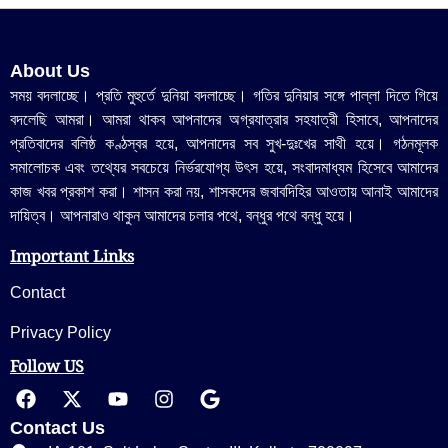
About Us
সময় বদলাচ্ছে। প্রতি মুহুর্তে দুনিয়া বদলাচ্ছে। গতির দুনিয়ার সঙ্গে পাল্লা দিতে গিয়ে
বদলেছি আমরা। আমরা থাকব আপনাদের অগ্রযাত্রার সহযাত্রী হিসাবে, আপনাদের
প্রতিবাদের বলিষ্ঠ কণ্ঠস্বর হয়ে, আপনাদের সব সুখ-দুঃখের সাথী হয়ে। গঠনমূলক
সমালোচক এবং তথ্যের সবচেয়ে নির্ভরযোগ্য উ‍ৎস হয়ে, সংবাদমাধ্যম হিসেবে আমাদের
কাজ খবর প্রকাশ করা। শাসন করা নয়, শাসকদের জবাবদিহির আওতায় আনাই আমাদের
দায়িত্ব। আপনারাও থাকুন আমাদের চলার পথে, বন্ধুর পথে বন্ধু হয়ে।
Important Links
Contact
Privacy Policy
Follow US
Contact Us