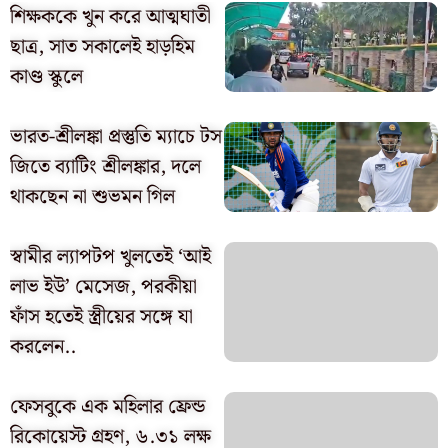
শিক্ষককে খুন করে আত্মঘাতী
ছাত্র, সাত সকালেই হাড়হিম
কাণ্ড স্কুলে
ভারত-শ্রীলঙ্কা প্রস্তুতি ম্যাচে টস
জিতে ব্যাটিং শ্রীলঙ্কার, দলে
থাকছেন না শুভমন গিল
স্বামীর ল্যাপটপ খুলতেই ‘আই
লাভ ইউ’ মেসেজ, পরকীয়া
ফাঁস হতেই স্ত্রীয়ের সঙ্গে যা
করলেন..
ফেসবুকে এক মহিলার ফ্রেন্ড
রিকোয়েস্ট গ্রহণ, ৬.৩১ লক্ষ