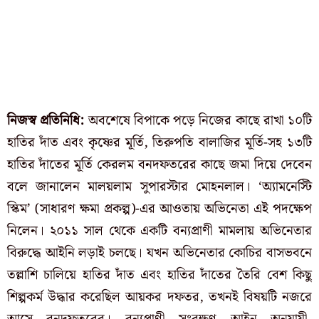
নিজস্ব প্রতিনিধি:
অবশেষে বিপাকে পড়ে নিজের কাছে রাখা ১০টি
হাতির দাঁত এবং কৃষ্ণের মূর্তি, তিরুপতি বালাজির মূর্তি-সহ ১৩টি
হাতির দাঁতের মূর্তি কেরলম বনদফতরের কাছে জমা দিয়ে দেবেন
বলে জানালেন মালয়লাম সুপারস্টার মোহনলাল। ‘অ্যামনেস্টি
স্কিম’ (সাধারণ ক্ষমা প্রকল্প)-এর আওতায় অভিনেতা এই পদক্ষেপ
নিলেন। ২০১১ সাল থেকে একটি বন্যপ্রাণী মামলায় অভিনেতার
বিরুদ্ধে আইনি লড়াই চলছে। যখন অভিনেতার কোচির বাসভবনে
তল্লাশি চালিয়ে হাতির দাঁত এবং হাতির দাঁতের তৈরি বেশ কিছু
শিল্পকর্ম উদ্ধার করেছিল আয়কর দফতর, তখনই বিষয়টি নজরে