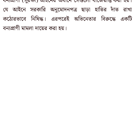
বন্যপ্রাণী (সুরক্ষা) আইনের অধীনে সেগুলো বাজেয়াপ্ত করা হয়।
যে আইনে সরকারি অনুমোদনপত্র ছাড়া হাতির দাঁত রাখা
কঠোরভাবে নিষিদ্ধ। এরপরেই অভিনেতার বিরুদ্ধে একটি
বন্যপ্রাণী মামলা দায়ের করা হয়।