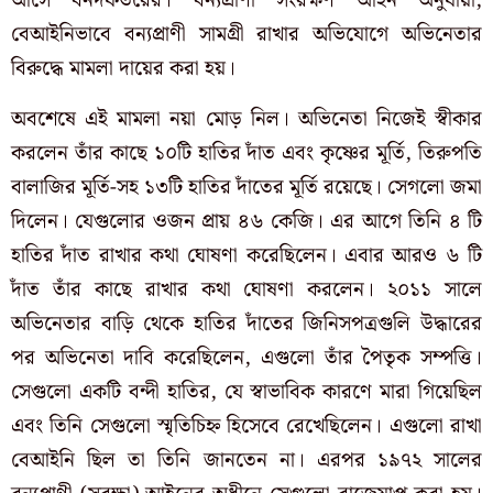
আসে বনদফতরের। বন্যপ্রাণী সংরক্ষণ আইন অনুযায়ী,
বেআইনিভাবে বন্যপ্রাণী সামগ্রী রাখার অভিযোগে অভিনেতার
বিরুদ্ধে মামলা দায়ের করা হয়।
অবশেষে এই মামলা নয়া মোড় নিল। অভিনেতা নিজেই স্বীকার
করলেন তাঁর কাছে ১০টি হাতির দাঁত এবং কৃষ্ণের মূর্তি, তিরুপতি
বালাজির মূর্তি-সহ ১৩টি হাতির দাঁতের মূর্তি রয়েছে। সেগলো জমা
দিলেন। যেগুলোর ওজন প্রায় ৪৬ কেজি। এর আগে তিনি ৪ টি
হাতির দাঁত রাখার কথা ঘোষণা করেছিলেন। এবার আরও ৬ টি
দাঁত তাঁর কাছে রাখার কথা ঘোষণা করলেন। ২০১১ সালে
অভিনেতার বাড়ি থেকে হাতির দাঁতের জিনিসপত্রগুলি উদ্ধারের
পর অভিনেতা দাবি করেছিলেন, এগুলো তাঁর পৈতৃক সম্পত্তি।
সেগুলো একটি বন্দী হাতির, যে স্বাভাবিক কারণে মারা গিয়েছিল
এবং তিনি সেগুলো স্মৃতিচিহ্ন হিসেবে রেখেছিলেন। এগুলো রাখা
বেআইনি ছিল তা তিনি জানতেন না। এরপর ১৯৭২ সালের