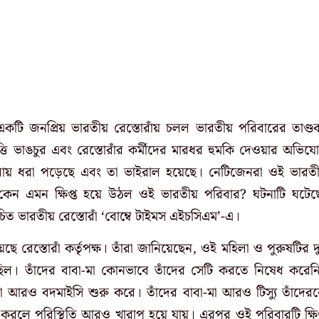
টি জনপ্রিয় ভারতীয় রেস্তোরাঁয় চলল ভারতীয় পরিবারের তাণ্ড
ত্তি ভাঙচুর এবং রেস্তোরাঁর কর্মীদের মারধর হুমকি দেওয়ার অভিয
মেরায় ধরা পড়েছে এবং
তা ভাইরাল হয়েছে। নেটিজেনরা ওই ভারতী
ু কেন এমন ক্ষিপ্ত হয়ে উঠল
ওই ভারতীয় পরিবার? ঘটনাটি ঘটেছ
রিচিত ভারতীয় রেস্তোরাঁ ‘বোম্বে টাইমস এইচসিএম’-এ।
ছে রেস্তোরাঁ কর্তৃপক্ষ।
তাঁরা জানিয়েছেন, ওই মহিলা ও পুরুষটির দ
়ি করছিল। তাঁদের বাবা-মা কোনভাবে তাঁদের সেটি করতে নিষেধ করেন
ঁরা আরও বদমাইসি শুরু করে। তাঁদের বাবা-মা আরও টিস্যু তাঁদের
েপ করলে পরিস্থিতি আরও খারাপ হয়ে যায়। এরপর ওই পরিবারটি ক্ষিপ