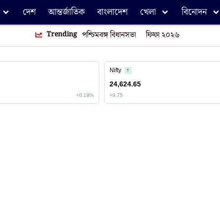
দেশ
আন্তর্জাতিক
বাংলাদেশ
খেলা
বিনোদন
Trending
পশ্চিমবঙ্গ বিধানসভা
ফিফা ২০২৬