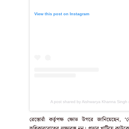
View this post on Instagram
A post shared by Aishwarya Khanna Singh
রেস্তোরাঁ কর্তৃপক্ষ ক্ষোভ উগরে জানিয়েছেন,
অধিকারবোধের লক্ষ্যবস্তু নন। প্রভাব খাটিয়ে কা