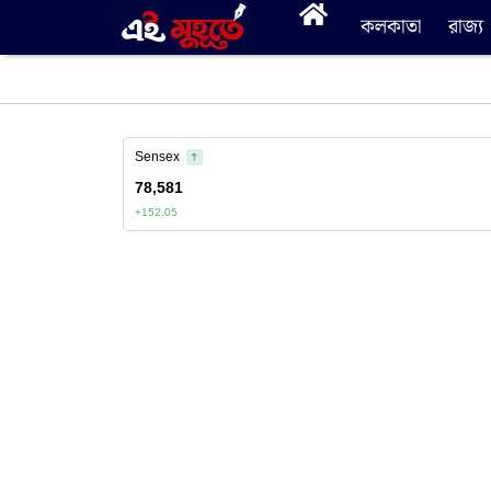
কলকাতা
রাজ্য