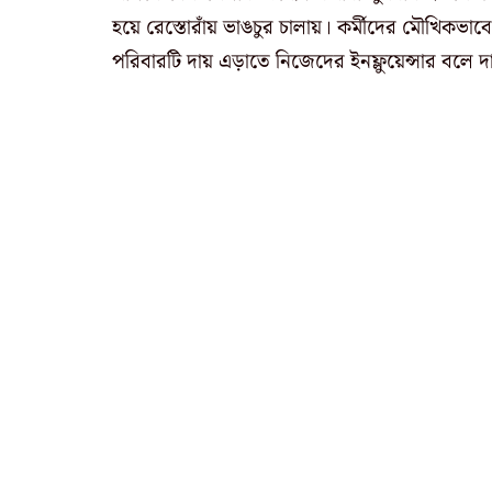
হয়ে রেস্তোরাঁয় ভাঙচুর চালায়। কর্মীদের মৌখিকভ
পরিবারটি দায় এড়াতে নিজেদের ইনফ্লুয়েন্সার বলে