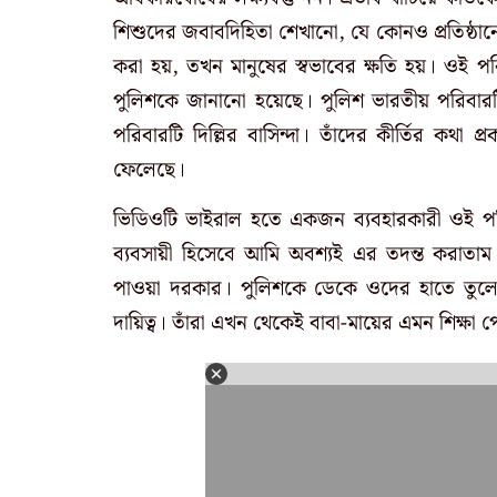
শিশুদের জবাবদিহিতা শেখানো, যে কোনও প্রতিষ্ঠানের
করা হয়, তখন মানুষের স্বভাবের ক্ষতি হয়। ওই পর
পুলিশকে জানানো হয়েছে। পুলিশ ভারতীয় পরিবার
পরিবারটি দিল্লির বাসিন্দা। তাঁদের কীর্তির কথা 
ফেলেছে।
ভিডিওটি ভাইরাল হতে একজন ব্যবহারকারী ওই পর
ব্যবসায়ী হিসেবে আমি অবশ্যই এর তদন্ত করাতাম। 
পাওয়া দরকার। পুলিশকে ডেকে ওদের হাতে তুল
দায়িত্ব। তাঁরা এখন থেকেই বাবা-মায়ের এমন শিক্ষা 