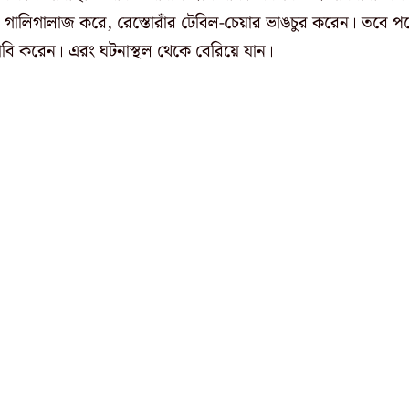
াবে গালিগালাজ করে, রেস্তোরাঁর টেবিল-চেয়ার ভাঙচুর করেন। তবে প
 দাবি করেন। এরং ঘটনাস্থল
থেকে বেরিয়ে যান।