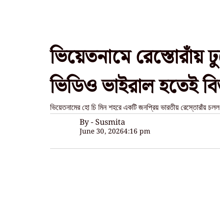
ভিয়েতনামে রেস্তোরাঁয় ঢ
ভিডিও ভাইরাল হতেই বিতর
ভিয়েতনামের হো চি মিন শহরে একটি জনপ্রিয় ভারতীয় রেস্তোরাঁয় চলল
By - Susmita
June 30, 2026
4:16 pm