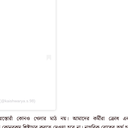
 (@kaishwarya.s.98)
 ‘রেস্তোরাঁ কোনও খেলার মাঠ নয়। আমাদের কর্মীরা ক্রোধ এ
উকে কোনরকম শিষ্টাচার করতে দেওয়া হবে না। নাগরিক বোধের অর্থ 