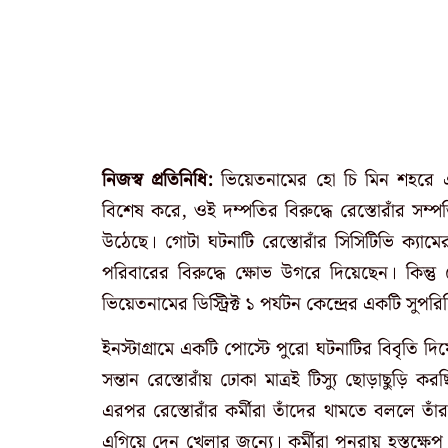
নিজস্ব প্রতিনিধি:
ভিয়েতনামের হো চি মিন শহরে এক
বিশেষ করে,
ওই দম্পতির বিরুদ্ধে রেস্তোরাঁর
সম্প
উঠেছে। গোটা ঘটনাটি রেস্তোরাঁর সিসিটিভি ক্যা
পরিবারের বিরুদ্ধে ক্ষোভ উগরে দিয়েছেন। কিন্ত
ভিয়েতনামের ডিস্ট্রিক্ট ১ পর্যটন কেন্দ্রের একটি সুপ
ইনস্টাগ্রামে একটি পোস্টে পুরো ঘটনাটির বিবৃতি দিয়ে
সন্তান রেস্তোরাঁয় ঢোকা মাত্রই টিস্যু ছোড়াছুড
এরপর রেস্তোরাঁর কর্মীরা তাঁদের থামতে বললে তা
এগিয়ে দেন খেলার জন্যে। কর্মীরা পুনরায় হস্তক্ষ