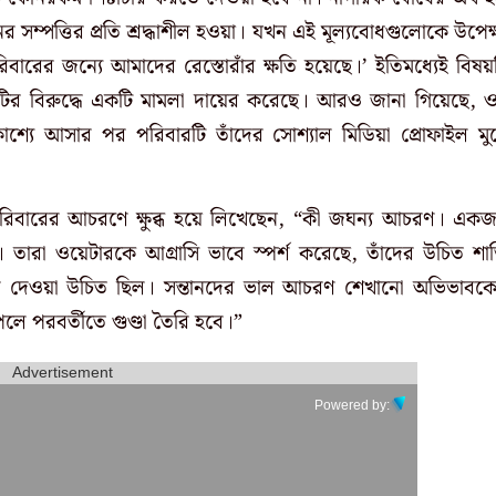
 সম্পত্তির প্রতি শ্রদ্ধাশীল হওয়া। যখন এই মূল্যবোধগুলোকে উপেক্
িবারের জন্যে আমাদের রেস্তোরাঁর ক্ষতি হয়েছে।’ ইতিমধ্যেই বিষয়
টির বিরুদ্ধে একটি মামলা দায়ের করেছে। আরও জানা গিয়েছে, 
প্রকাশ্যে আসার পর পরিবারটি তাঁদের সোশ্যাল মিডিয়া প্রোফাইল মু
িবারের আচরণে ক্ষুব্ধ হয়ে লিখেছেন, “কী জঘন্য আচরণ। এক
তারা ওয়েটারকে আগ্রাসি ভাবে স্পর্শ করেছে, তাঁদের উচিত শাস্
ে দেওয়া উচিত ছিল। সন্তানদের ভাল আচরণ শেখানো অভিভাবক
পেলে পরবর্তীতে গুণ্ডা তৈরি হবে।”
Advertisement
Powered by: