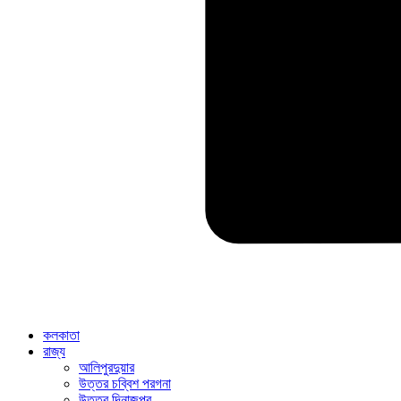
কলকাতা
রাজ্য
আলিপুরদুয়ার
উত্তর চব্বিশ পরগনা
উত্তর দিনাজপুর