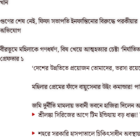
খান
গুণের শেষ নেই, ফিফা সভাপতি ইনফান্তিনোর বিরুদ্ধে পরকীয়ার
অভিযোগ
বীরভূমে মহিলাকে গণধর্ষণ, বিষ খেয়ে আত্মহত্যার চেষ্টা ‘নির্যাতিত
গ্রেফতার ১
‘দেশের উন্নতিতে প্রয়োজন তোমাদের, ভরসা রয়েছ
মহিলার প্রেমের ফাঁদে বায়ুসেনার উইং কমান্ডার! প
জমি দুর্নীতি মামলায় ভবানী ভবনে হাজিরা দিলেন
শ্রীলঙ্কা সিরিজের আগে টিম ইন্ডিয়ায় বড় ধাক্
শহরে সরকারি হাসপাতালে চিকিৎসাধীন অবস্থায়