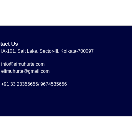
tact Us
IA-101, Salt Lake, Sector-III, Kolkata-700097
info@eimuhurte.com
eiimuhurte@gmail.com
+91 33 23355656/ 9674535656