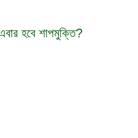
 এবার হবে শাপমুক্তি?