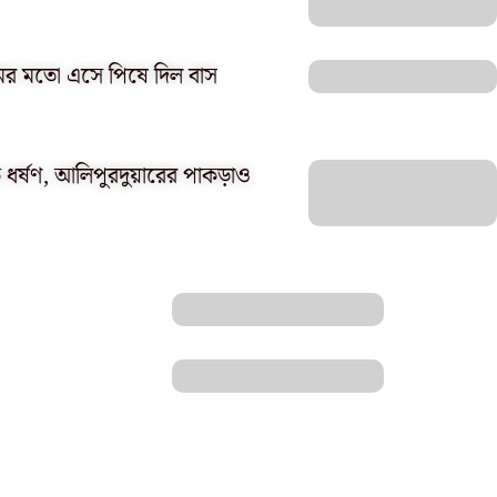
 যমের মতো এসে পিষে দিল বাস
কে ধর্ষণ, আলিপুরদুয়ারের পাকড়াও