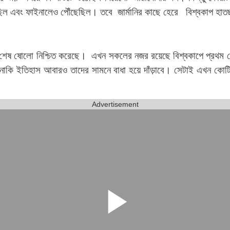
জিতেছিল এবং ফাইনালেও পৌঁছেছিল। তবে জার্মানির কাছে হেরে বিশ্বকাপ হাত
 শেষ ষোলো নিশ্চিত করেছে। এখন সকলের নজর রয়েছে বিশ্বকাপে প্রথম খে
কি ইতিহাস আবারও তাদের সামনে বাধা হয়ে দাঁড়াবে। সেটাই এখন কোটি
Advertisement