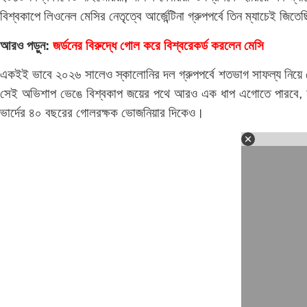
বিশ্বকাপে লিওনেল মেসির নেতৃত্বে আর্জেন্টিনা গ্রুপপর্বে তিন ম্যাচেই 
আরও পড়ুন:
জর্ডনের বিরুদ্ধে গোল করে বিশ্বরেকর্ড করলেন মেসি
একইই ভাবে ২০২৬ সালেও স্কালোনির দল গ্রুপপর্বে শতভাগ সাফল্য নিয়ে
সেই অভিশাপ ভেঙে বিশ্বকাপ জয়ের পথে আরও এক ধাপ এগোতে পারবে, না
ভার্দের ৪০ বছরের গোলরক্ষক ভোজনিয়ার দিকেও।