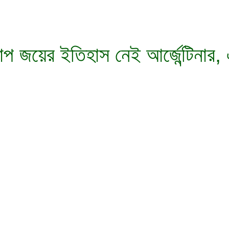
কাপ জয়ের ইতিহাস নেই আর্জেন্টিনার,