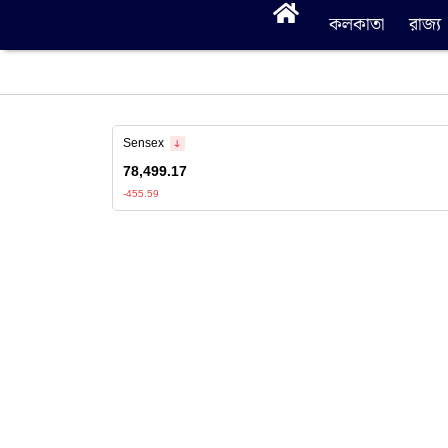
কলকাতা
রাজ্য