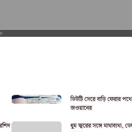
ডিউটি সেরে বাড়ি ফেরার পথে দ
জওয়ানের
 রশিদ
ধুম জ্বরের সঙ্গে মাথাব্যথা, ডে