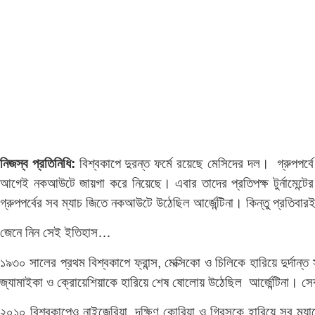
নিজস্ব প্রতিনিধি:
বিশ্বকাপে দুরন্ত ফর্মে রয়েছে মেসিদের দল। গ্রুপপর্বে
আগেই নকআউটে জায়গা করে নিয়েছে। এবার তাদের প্রতিপক্ষ টুর্নামেন
গ্রুপপর্বের সব ম্যাচ জিতে নকআউটে উঠেছিল আর্জেন্টিনা। কিন্তু প্রতিবার
জেনে নিন সেই ইতিহাস…
১৯৩০ সালের প্রথম বিশ্বকাপে ফ্রান্স, মেক্সিকো ও চিলিকে হারিয়ে দুর্
জ্যামাইকা ও ক্রোয়েশিয়াকে হারিয়ে শেষ ষোলোয় উঠেছিল আর্জেন্টিনা। সে
২০১০ বিশ্বকাপেও নাইজেরিয়া, দক্ষিণ কোরিয়া ও গ্রিসকে হারিয়ে সব ম