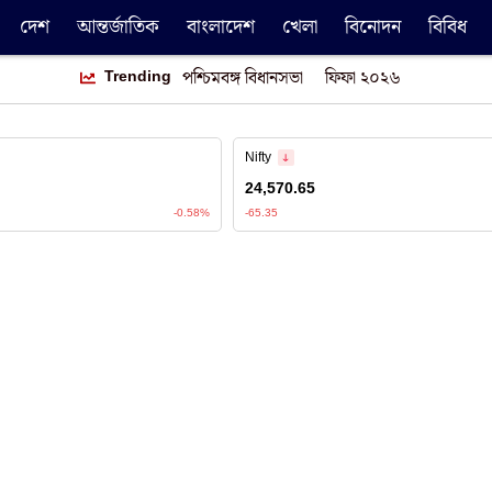
দেশ
আন্তর্জাতিক
বাংলাদেশ
খেলা
বিনোদন
বিবিধ
Trending
পশ্চিমবঙ্গ বিধানসভা
ফিফা ২০২৬