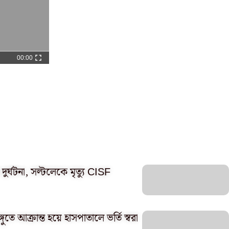
00:00
ুর্ঘটনা, সল্টলেকে মৃত্যু CISF
ঙ্গুতে আক্রান্ত হয়ে হাসপাতালে ভর্তি স্বরা