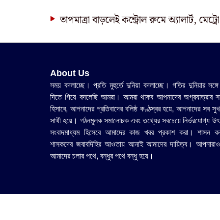
তাপমাত্রা বাড়লেই কন্ট্রোল রুমে অ্যালার্ট, মেট্র
About Us
সময় বদলাচ্ছে। প্রতি মুহুর্তে দুনিয়া বদলাচ্ছে। গতির দুনিয়ার সঙ্গে
দিতে গিয়ে বদলেছি আমরা। আমরা থাকব আপনাদের অগ্রযাত্রার সহ
হিসাবে, আপনাদের প্রতিবাদের বলিষ্ঠ কণ্ঠস্বর হয়ে, আপনাদের সব সুখ
সাথী হয়ে। গঠনমূলক সমালোচক এবং তথ্যের সবচেয়ে নির্ভরযোগ্য উ‍ৎ
সংবাদমাধ্যম হিসেবে আমাদের কাজ খবর প্রকাশ করা। শাসন ক
শাসকদের জবাবদিহির আওতায় আনাই আমাদের দায়িত্ব। আপনারাও
আমাদের চলার পথে, বন্ধুর পথে বন্ধু হয়ে।