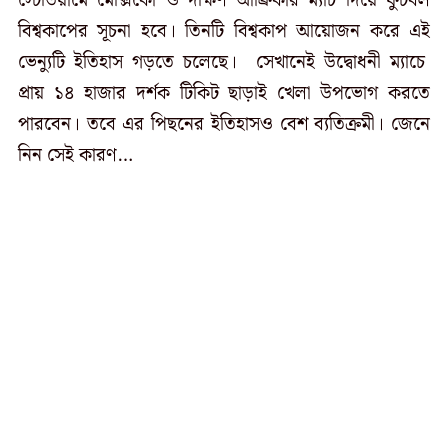
স্টেডিয়ামে মেক্সিকো ও দক্ষিণ আফ্রিকার ম্যাচ দিয়ে ফুটবল
বিশ্বকাপের সূচনা হবে। তিনটি বিশ্বকাপ আয়োজন করে এই
ভেন্যুটি ইতিহাস গড়তে চলেছে। সেখানেই উদ্বোধনী ম্যাচে
প্রায় ১৪ হাজার দর্শক টিকিট ছাড়াই খেলা উপভোগ করতে
পারবেন। তবে এর পিছনের ইতিহাসও বেশ ব্যতিক্রমী। জেনে
নিন সেই কারণ…