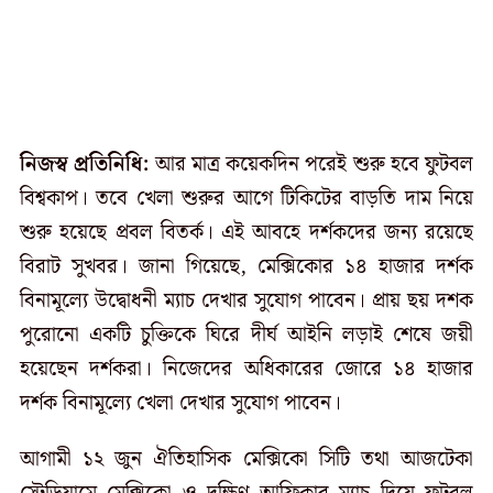
নিজস্ব প্রতিনিধি:
আর মাত্র কয়েকদিন পরেই শুরু হবে ফুটবল
বিশ্বকাপ। তবে খেলা শুরুর আগে টিকিটের বাড়তি দাম নিয়ে
শুরু হয়েছে প্রবল বিতর্ক। এই আবহে দর্শকদের জন্য রয়েছে
বিরাট সুখবর। জানা গিয়েছে, মেক্সিকোর ১৪ হাজার দর্শক
বিনামূল্যে উদ্বোধনী ম্যাচ দেখার সুযোগ পাবেন। প্রায় ছয় দশক
পুরোনো একটি চুক্তিকে ঘিরে দীর্ঘ আইনি লড়াই শেষে জয়ী
হয়েছেন দর্শকরা। নিজেদের অধিকারের জোরে ১৪ হাজার
দর্শক বিনামূল্যে খেলা দেখার সুযোগ পাবেন।
আগামী ১২ জুন ঐতিহাসিক মেক্সিকো সিটি তথা আজটেকা