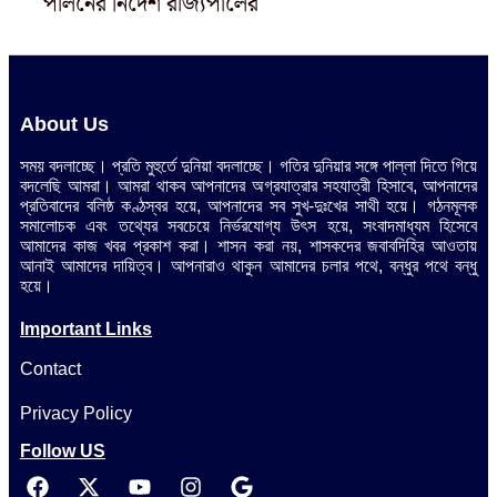
পালনের নির্দেশ রাজ্যপালের
About Us
সময় বদলাচ্ছে। প্রতি মুহুর্তে দুনিয়া বদলাচ্ছে। গতির দুনিয়ার সঙ্গে পাল্লা দিতে গিয়ে
বদলেছি আমরা। আমরা থাকব আপনাদের অগ্রযাত্রার সহযাত্রী হিসাবে, আপনাদের
প্রতিবাদের বলিষ্ঠ কণ্ঠস্বর হয়ে, আপনাদের সব সুখ-দুঃখের সাথী হয়ে। গঠনমূলক
সমালোচক এবং তথ্যের সবচেয়ে নির্ভরযোগ্য উ‍ৎস হয়ে, সংবাদমাধ্যম হিসেবে
আমাদের কাজ খবর প্রকাশ করা। শাসন করা নয়, শাসকদের জবাবদিহির আওতায়
আনাই আমাদের দায়িত্ব। আপনারাও থাকুন আমাদের চলার পথে, বন্ধুর পথে বন্ধু
হয়ে।
Important Links
Contact
Privacy Policy
Follow US