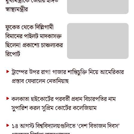
মুখ্যমন্ত্রীকে জেরার ইঙ্গিত
স্বাস্থ্যমন্ত্রীর
ফুকেত থেকে দিল্লিগামী
বিমানের পাইলট মাদকাসক্ত
ছিলেন! প্রকাশ্যে চাঞ্চল্যকর
রিপোর্ট
ট্রাম্পের উপর রাগ! গাজার শান্তিচুক্তি নিয়ে আমেরিকার
প্রস্তাব ফেরালেন নেতানিয়াহু
কলকাতা হাইকোর্টের পরবর্তী প্রধান বিচারপতির নাম
সুুপারিশ করল সুপ্রিম কোর্টের কলেজিয়াম
১৪ আগস্ট বিশ্ববিদ্যালয়গুলিতে ‘দেশ বিভাজন দিবস’