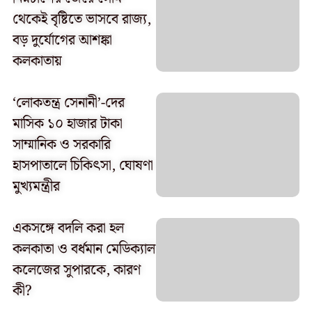
থেকেই বৃষ্টিতে ভাসবে রাজ্য,
বড় দুর্যোগের আশঙ্কা
কলকাতায়
‘লোকতন্ত্র সেনানী’-দের
মাসিক ১০ হাজার টাকা
সাম্মানিক ও সরকারি
হাসপাতালে চিকিৎসা, ঘোষণা
মুখ্যমন্ত্রীর
একসঙ্গে বদলি করা হল
কলকাতা ও বর্ধমান মেডিক্যাল
কলেজের সুপারকে, কারণ
কী?