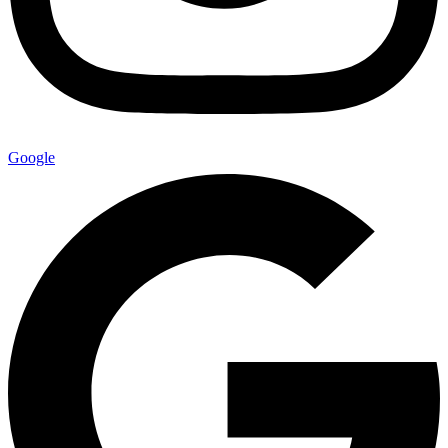
Google