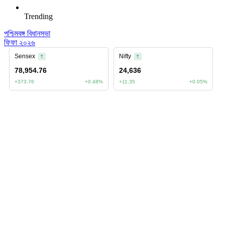
Trending
পশ্চিমবঙ্গ বিধানসভা
ফিফা ২০২৬