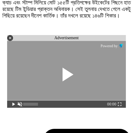
ক্যাচ এবং স্টাম্প মিলিয়ে মোট ১৫৫টি প্রতিপক্ষের উইকেটের পিছনে হাত
রয়েছে টিম ইন্ডিয়ার প্রাক্তন অধিনায়ক। সেই তুলনায় দেখতে গেলে একটু
পিছিয়ে রয়েছেন দীনেশ কার্তিক। তাঁর দখলে রয়েছে ১৪৬টি শিকার।
Advertisement
Powered by:
00:00