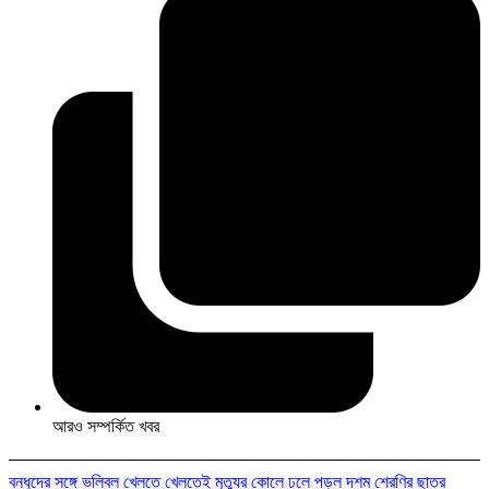
আরও সম্পর্কিত খবর
বন্ধুদের সঙ্গে ভলিবল খেলতে খেলতেই মৃত্যুর কোলে ঢলে পড়ল দশম শ্রেণির ছাত্র