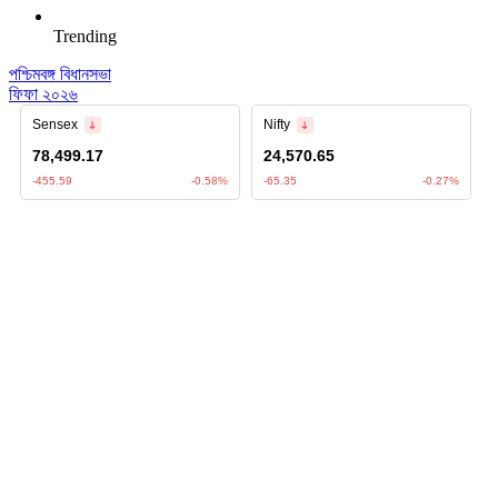
Trending
পশ্চিমবঙ্গ বিধানসভা
ফিফা ২০২৬