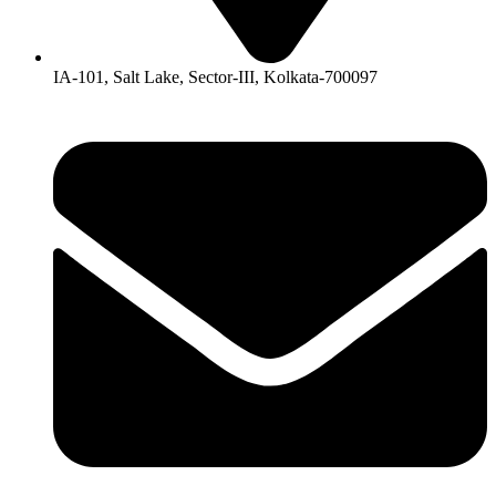
IA-101, Salt Lake, Sector-III, Kolkata-700097