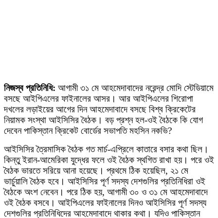
নিজস্ব প্রতিনিধি:
আগামী ৩১ মে আহমেদাবাদের নরেন্দ্র মোদি স্টেডিয়ামে
বসছে আইপিএলের ফাইনালের আসর। আর আইপিএলের শিরোপা
দখলের লড়াইয়ের আগের দিন আহমেদাবাদে বসছে বিশ্ব ক্রিকেটের
নিয়ামক সংস্থা আইসিসির বৈঠক। বড় প্রশ্ন হল-ওই বৈঠকে কি যোগ
দেবেন পাকিস্তান ক্রিকেট বোর্ডের সভাপতি মহসিন নকভি?
আইসিসির ত্রৈমাসিক বৈঠক গত মার্চ-এপ্রিলে কাতারে বসার কথা ছিল।
কিন্তু ইরান-আমেরিকা যুদ্ধের ফলে ওই বৈঠক স্থগিত রাখা হয়। পরে ওই
বৈঠক ভারতে সরিয়ে আনা হয়েছে। প্রথমে ঠিক হয়েছিল, ২১ মে
ভার্চুয়ালি বৈঠক হবে। আইসিসির পূর্ণ সদস্য দেশগুলির প্রতিনিধিরা ওই
বৈঠকে অংশ নেবেন। পরে ঠিক হয়, আগামী ৩০ ও ৩১ মে আহমেদাবাদে
ওই বৈঠক বসবে। আইপিএলের ফাইনালের দিনও আইসিসির পূর্ণ সদস্য
দেশগুলির প্রতিনিধিদের আহমেদাবাদে থাকার কথা। যদিও পাকিস্তান