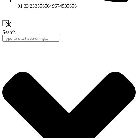
+91 33 23355656/ 9674535656
Search