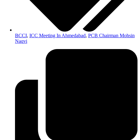
BCCI
,
ICC Meeting In Ahmedabad
,
PCB Chairman Mohsin
Naqvi