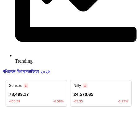
Trending
পশ্চিমবঙ্গ বিধানসভা
ফিফা ২০২৬