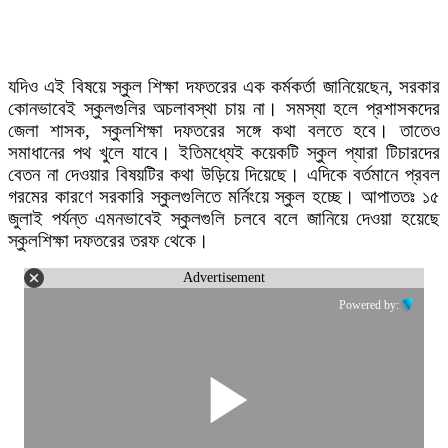
যদিও এই বিষয়ে স্কুল শিক্ষা দফতরের এক কর্মকর্তা জানিয়েছেন, সরকার
কোনভাবেই স্কুলগুলির অচলাবস্থা চায় না। সমস্যা হলে প্রশাসকদের
জেলা শাসক, স্কুলশিক্ষা দফতরের সঙ্গে কথা বলতে হবে। তাতেও
সমাধানের পথ খুলে যাবে। ইতিমধ্যেই কয়েকটি স্কুল প্যারা টিচারদের
বেতন না দেওয়ার বিষয়টির কথা উড়িয়ে দিয়েছে। এদিকে বর্তমানে প্রবল
গরমের কারণে সরকারি স্কুলগুলিতে মর্নিংয়ে স্কুল হচ্ছে। আপাততঃ ১৫
জুলাই পর্যন্ত এমনভাবেই স্কুলগুলি চলবে বলে জানিয়ে দেওয়া হয়েছে
স্কুলশিক্ষা দফতরের তরফ থেকে।
Advertisement
Powered by: