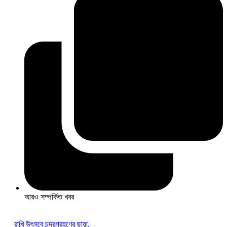
আরও সম্পর্কিত খবর
রাখি উৎসবে চন্দ্রগ্রহণের ছায়া,