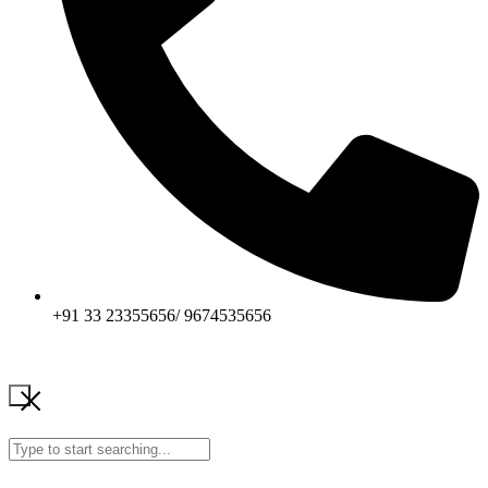
+91 33 23355656/ 9674535656