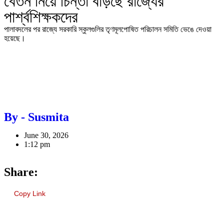
বেতন নিয়ে চিন্তা বাড়ছে রাজ্যের
পার্শ্বশিক্ষকদের
পালাবদলের পর রাজ্যে সরকারি স্কুলগুলির তৃণমূলপোষিত পরিচালন সমিতি ভেঙে দেওয়া
হয়েছে।
By - Susmita
June 30, 2026
1:12 pm
Share:
Copy Link