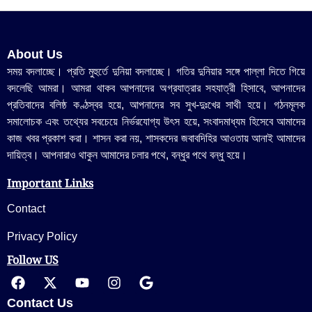
About Us
সময় বদলাচ্ছে। প্রতি মুহুর্তে দুনিয়া বদলাচ্ছে। গতির দুনিয়ার সঙ্গে পাল্লা দিতে গিয়ে
বদলেছি আমরা। আমরা থাকব আপনাদের অগ্রযাত্রার সহযাত্রী হিসাবে, আপনাদের
প্রতিবাদের বলিষ্ঠ কণ্ঠস্বর হয়ে, আপনাদের সব সুখ-দুঃখের সাথী হয়ে। গঠনমূলক
সমালোচক এবং তথ্যের সবচেয়ে নির্ভরযোগ্য উ‍ৎস হয়ে, সংবাদমাধ্যম হিসেবে আমাদের
কাজ খবর প্রকাশ করা। শাসন করা নয়, শাসকদের জবাবদিহির আওতায় আনাই আমাদের
দায়িত্ব। আপনারাও থাকুন আমাদের চলার পথে, বন্ধুর পথে বন্ধু হয়ে।
Important Links
Contact
Privacy Policy
Follow US
Contact Us