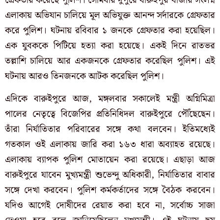
গ্রেফতার করেছে পুলিশ। সোমবার দুপুরে বারুইপুর বাজার সংলগ্ন
এলাকায় অভিযান চালিয়ে মূল অভিযুক্ত আনন্দ সর্দারকে গ্রেফতার
করে পুলিশ।
ঘটনায় রবিবার ১ জনকে গ্রেফতার করা হয়েছিল।
এক যুবককে পিটিয়ে হত্যা করা হয়েছে। একই দিনে রাতভর
তল্লাশি চালিয়ে আর একজনকে গ্রেফতার করেছিল পুলিশ। এই
ঘটনায় আরও তিনজনকে আটক করেছিল পুলিশ।
এদিকে বারুইপুরে আজ, মঙ্গলবার সকালেই মন্ত্রী অগ্নিমিত্রা
পালের নেতৃত্বে বিজেপির প্রতিনিধিদল বারুইপুরে পৌঁছেছেন।
তাঁরা নির্যাতিতার পরিবারের সঙ্গে কথা বলবেন। ইতিমধ্যেই
গতকাল ওই এলাকায় জারি করা ১৬৩ ধারা অব্যাহত রয়েছে।
এলাকায় ব্যাপক পুলিশ মোতায়েন করা রয়েছে। এছাড়া আজ
বারুইপুরে যাবেন মুখ্যমন্ত্রী শুভেন্দু অধিকারী, নির্যাতিতার বাবার
সঙ্গে দেখা করবেন। পুলিশ কর্মকর্তাদের সঙ্গে বৈঠক করবেন।
যদিও আগেই দোষীদের রেয়াত করা হবে না, সর্বোচ্চ সাজা