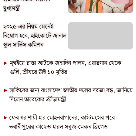
মুখ্যমন্ত্রী
২০২৫-এর নিয়ম মেনেই
নিয়োগ হবে, হাইকোর্টে জানাল
স্কুল সার্ভিস কমিশন
মুম্বইয়ে রাস্তা আটকে জন্মদিন পালন, এয়ারগান থেকে
গুলি, শ্রীঘরে ঠাঁই ১০ মূর্তির
সাকিবের জন্য বাংলাদেশ জাতীয় দলের দরজা বন্ধ, জানিয়ে
দিলেন তারেকের ক্রীড়ামন্ত্রী
ফের ধরাশায়ী হার মোহনবাগানের, কাস্টমসের পরে
ভবানীপুরের কাছেও হারল সবুজ-মেরুন ব্রিগেড