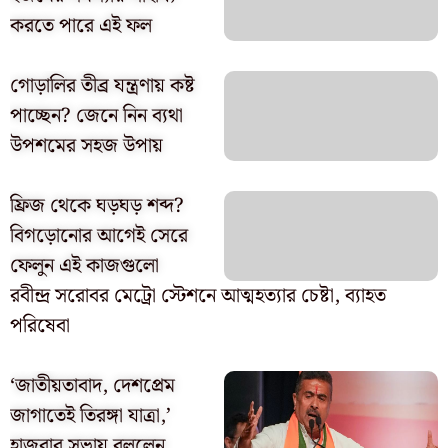
করতে পারে এই ফল
গোড়ালির তীব্র যন্ত্রণায় কষ্ট
পাচ্ছেন? জেনে নিন ব্যথা
উপশমের সহজ উপায়
ফ্রিজ থেকে ঘড়ঘড় শব্দ?
বিগড়োনোর আগেই সেরে
ফেলুন এই কাজগুলো
রবীন্দ্র সরোবর মেট্রো স্টেশনে আত্মহত্যার চেষ্টা, ব্যাহত
পরিষেবা
‘জাতীয়তাবাদ, দেশপ্রেম
জাগাতেই তিরঙ্গা যাত্রা,’
হাজরার সভায় বললেন