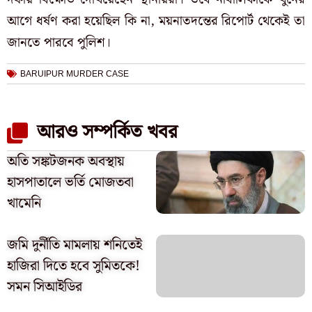
আগে ধর্ষণ করা হয়েছিল কি না, ময়নাতদন্তের রিপোর্ট থেকেই তা
জানতে পারবে পুলিশ।
BARUIPUR MURDER CASE
আরও সম্পর্কিত খবর
অতি সঙ্কটজনক অবস্থায়
হাসপাতালে ভর্তি মোজতবা
খামেনি
জমি দুর্নীতি মামলায় শনিতেই
হাজিরা দিতে হবে সুমিতকে!
সমন সিআইডির