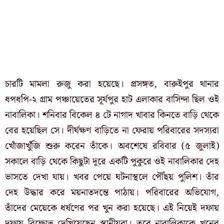
চারটি মামলা রুজু করা হয়েছে। প্রসঙ্গত, বারুইপুর থানার
ধপধপি-২ গ্রাম পঞ্চায়েতের সূর্যপুর হাট এলাকার বাসিন্দা ছিল ওই
নাবালিকা। শনিবার বিকেল ৪ টে নাগাদ খাবার কিনতে বাড়ি থেকে
বের হয়েছিল সে। দীর্ঘক্ষণ বাড়িতে না ফেরায় পরিবারের সদস্যরা
খোঁজাখুঁজি শুরু করেন তাঁকে। অবশেষে রবিবার (৫ জুলাই)
সকালে বাড়ি থেকে কিছুটা দূরে একটি পুকুরে ওই নাবালিকার দেহ
ভাসতে দেখা যায়। খবর পেয়ে ঘটনাস্থলে পৌঁছয় পুলিশ। তাঁর
দেহ উদ্ধার করে ময়নাতদন্তে পাঠায়। পরিবারের অভিযোগ,
তাঁদের মেয়েকে ধর্ষণের পর খুন করা হয়েছে। এই নিয়েই দফায়
দফায় বিক্ষোভ দেখিয়েছেন স্থানীয়রা। তবে নাবালিকাকে খুনের