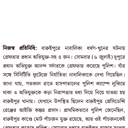
নিজস্ব প্রতিনিধি:
বারুইপুরে নাবালিকা ধর্ষণ-খুনের ঘটনায়
গ্রেফতার প্রধান অভিযুক্ত-সহ ৫ জন। সোমবার (৬ জুলাই) দুপুরে
প্রধান অভিযুক্ত আনন্দ সর্দারকে গ্রেফতার করেছে পুলিশ। যাঁর
সঙ্গে সিসিটিভি ফুটেজে নির্যাতিতা নাবালিকাকে দেখা গিয়েছিল।
জানা যায়, গতকাল রাতে হাসপাতালের পুলিশ ক্যাম্পে লুকিয়ে
থাকা ৩ অভিযুক্তকে কড়া নিরাপত্তার মধ্য দিয়ে নিয়ে যাওয়া হয়
বারুইপুর থানায়। যেখানে উপস্থিত ছিলেন বারুইপুর প্রেসিডেন্সি
রেঞ্জের আইজি কঙ্কর প্রসাদ। প্রাথমিকভাবে পুলিশ জেনেছিল,
বারুইপুর কাণ্ডে মোট পাঁচজন যুক্ত রয়েছে, আর ওই পাঁচজনকেই