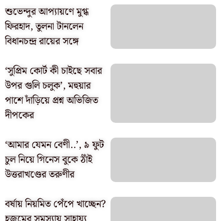
শুভেন্দুর আপ্যায়ণে মুগ্ধ
ফিরহাদ, তুলনা টানলেন
বিধানচন্দ্র রায়ের সঙ্গে
‘সুপ্রিম কোর্ট কী চাইছে সবার
উপর গুলি চলুক’, মহুয়ার
পাশে দাঁড়িয়ে প্রশ্ন অভিজিত
দীপকের
‘আমার যেমন বেণী..’, ৯ ফুট
চুল নিয়ে গিনেস বুকে ঠাঁই
উত্তরাখণ্ডের তরুণীর
বর্ষায় নিয়মিত পেঁপে খাচ্ছেন?
হজমের সমস্যায় সাহায্য