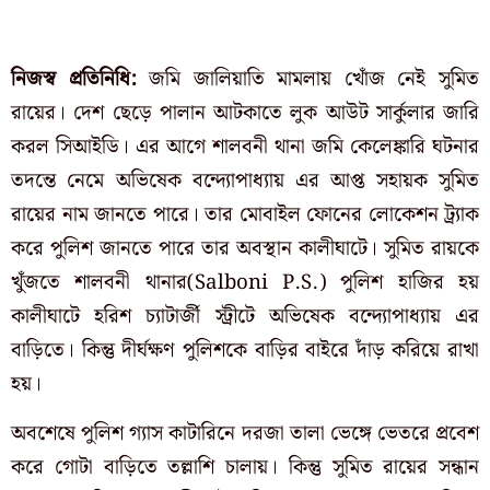
নিজস্ব প্রতিনিধি:
জমি জালিয়াতি মামলায় খোঁজ নেই সুমিত
রায়ের। দেশ ছেড়ে পালান আটকাতে লুক আউট সার্কুলার জারি
করল সিআইডি। এর আগে শালবনী থানা জমি কেলেঙ্কারি ঘটনার
তদন্তে নেমে অভিষেক বন্দ্যোপাধ্যায় এর আপ্ত সহায়ক সুমিত
রায়ের নাম জানতে পারে। তার মোবাইল ফোনের লোকেশন ট্র্যাক
করে পুলিশ জানতে পারে তার অবস্থান কালীঘাটে। সুমিত রায়কে
খুঁজতে শালবনী থানার(Salboni P.S.) পুলিশ হাজির হয়
কালীঘাটে হরিশ চ্যাটার্জী স্ট্রীটে অভিষেক বন্দ্যোপাধ্যায় এর
বাড়িতে। কিন্তু দীর্ঘক্ষণ পুলিশকে বাড়ির বাইরে দাঁড় করিয়ে রাখা
হয়।
অবশেষে পুলিশ গ্যাস কাটারিনে দরজা তালা ভেঙ্গে ভেতরে প্রবেশ
করে গোটা বাড়িতে তল্লাশি চালায়। কিন্তু সুমিত রায়ের সন্ধান