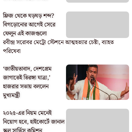
ফ্রিজ থেকে ঘড়ঘড় শব্দ?
বিগড়োনোর আগেই সেরে
ফেলুন এই কাজগুলো
রবীন্দ্র সরোবর মেট্রো স্টেশনে আত্মহত্যার চেষ্টা, ব্যাহত
পরিষেবা
‘জাতীয়তাবাদ, দেশপ্রেম
জাগাতেই তিরঙ্গা যাত্রা,’
হাজরার সভায় বললেন
মুখ্যমন্ত্রী
২০২৫-এর নিয়ম মেনেই
নিয়োগ হবে, হাইকোর্টে জানাল
স্কুল সার্ভিস কমিশন