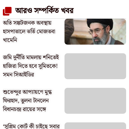
আরও সম্পর্কিত খবর
অতি সঙ্কটজনক অবস্থায়
হাসপাতালে ভর্তি মোজতবা
খামেনি
জমি দুর্নীতি মামলায় শনিতেই
হাজিরা দিতে হবে সুমিতকে!
সমন সিআইডির
শুভেন্দুর আপ্যায়ণে মুগ্ধ
ফিরহাদ, তুলনা টানলেন
বিধানচন্দ্র রায়ের সঙ্গে
‘সুপ্রিম কোর্ট কী চাইছে সবার