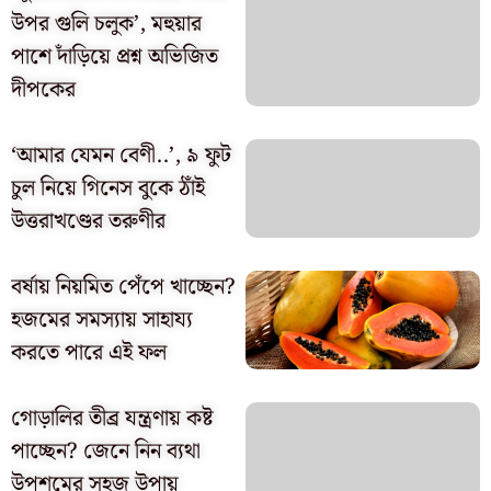
উপর গুলি চলুক’, মহুয়ার
পাশে দাঁড়িয়ে প্রশ্ন অভিজিত
দীপকের
‘আমার যেমন বেণী..’, ৯ ফুট
চুল নিয়ে গিনেস বুকে ঠাঁই
উত্তরাখণ্ডের তরুণীর
বর্ষায় নিয়মিত পেঁপে খাচ্ছেন?
হজমের সমস্যায় সাহায্য
করতে পারে এই ফল
গোড়ালির তীব্র যন্ত্রণায় কষ্ট
পাচ্ছেন? জেনে নিন ব্যথা
উপশমের সহজ উপায়