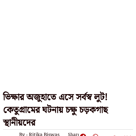
ভিক্ষার অজুহাতে এসে সর্বস্ব লুট!
কেতুগ্রামের ঘটনায় চক্ষু চড়কগাছ
স্থানীয়দের
By - Ritika Biswas
Share: