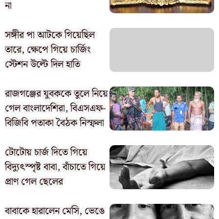
না
সঙ্গীর পা আটকে গিয়েছিল
তারে, ক্ষেপে গিয়ে চার্জিং
স্টেশন উল্টে দিল হাতি
রাজগঞ্জের যুবককে তুলে নিয়ে
গেল বাংলাদেশিরা, বিএসএফ-
বিজিবি পতাকা বৈঠক নিস্ফলা
টোটোয় চার্জ দিতে গিয়ে
বিদ্যুৎস্পৃষ্ট বাবা, বাঁচাতে গিয়ে
প্রাণ গেল ছেলের
বাবাকে হারালেন মেসি, ভেঙে