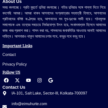
About Us
সময় বদলাচ্ছে। প্রতি মুহুর্তে দুনিয়া বদলাচ্ছে। গতির দুনিয়ার সঙ্গে পাল্লা দিতে গিয়ে
বদলেছি আমরা। আমরা থাকব আপনাদের অগ্রযাত্রার সহযাত্রী হিসাবে, আপনাদের
প্রতিবাদের বলিষ্ঠ কণ্ঠস্বর হয়ে, আপনাদের সব সুখ-দুঃখের সাথী হয়ে। গঠনমূলক
সমালোচক এবং তথ্যের সবচেয়ে নির্ভরযোগ্য উ‍ৎস হয়ে, সংবাদমাধ্যম হিসেবে আমাদের
কাজ খবর প্রকাশ করা। শাসন করা নয়, শাসকদের জবাবদিহির আওতায় আনাই আমাদের
দায়িত্ব। আপনারাও থাকুন আমাদের চলার পথে, বন্ধুর পথে বন্ধু হয়ে।
Important Links
Contact
Privacy Policy
Follow US
Contact Us
IA-101, Salt Lake, Sector-III, Kolkata-700097
info@eimuhurte.com