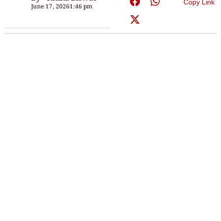
Copy Link
June 17, 2026
1:46 pm