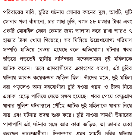
পরিবারের দাবি, চুরির ঘটনায় সোনার কানের দুল, আংটি, দুটি
সোনার পলা বাঁধানো, চার গাছা চুড়ি, নগদ ১৮ হাজার টাকা এবং
একটি মোবাইল ফোন কেনার জন্য আলাদা করে রাখা আরও ৭
হাজার টাকা খোয়া গিয়েছে। সব মিলিয়ে উল্লেখযোগ্য পরিমাণ
সম্পত্তি হাতিয়ে নেওয়া হয়েছে বলে অভিযোগ। ঘটনার খবর
ছড়িয়ে পড়তেই স্থানীয় বাসিন্দারা সন্দেহভাজন দুই মহিলাকে
আটক করেন। তবে গ্রামবাসীদের একাংশের ধারণা, এই চুরির
ঘটনায় আরও কয়েকজন জড়িত ছিল। তাঁদের মতে, দুই মহিলা
ধরা পড়লেও অন্য সহযোগীরা চুরি হওয়া গয়না ও টাকা নিয়ে
এলাকা ছেড়ে পালিয়ে যেতে সক্ষম হয়েছে। খবর পেয়ে কেতুগ্রাম
থানার পুলিশ ঘটনাস্থলে পৌঁছে আটক দুই মহিলাকে থানায় নিয়ে
যায় এবং ঘটনার তদন্ত শুরু করে। চুরি যাওয়া সামগ্রী উদ্ধারের
পাশাপাশি এই ঘটনার সঙ্গে আর কারা জড়িত, তা জানার চেষ্টা
করছেন তদন্তকারীরা। দিনদুপুরে এমন সাহসী চুরির ঘটনায়