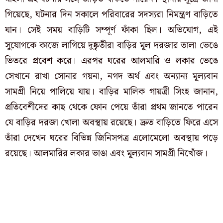
গিয়েছে, ঘটনার দিন সকালে পরিবারের সদস্যরা নিমন্ত্রণ বাড়িতে
যান। সেই সময় বাড়িটি সম্পূর্ণ ফাঁকা ছিল। অভিযোগ, এই
সুযোগকে কাজে লাগিয়ে দুষ্কৃতীরা বাড়ির মূল দরজার তালা ভেঙে
ভিতরে প্রবেশ করে। এরপর ঘরের আলমারি ও লকার ভেঙে
সেখানে রাখা সোনার গয়না, নগদ অর্থ এবং অন্যান্য মূল্যবান
সামগ্রী নিয়ে পালিয়ে যায়। বাড়ির মালিক গায়ত্রী সিংহ জানান,
প্রতিবেশীদের কাছ থেকে ফোন পেয়ে তাঁরা প্রথম জানতে পারেন
যে বাড়ির দরজা খোলা অবস্থায় রয়েছে। দ্রুত বাড়িতে ফিরে এসে
তাঁরা দেখেন ঘরের বিভিন্ন জিনিসপত্র এলোমেলো অবস্থায় পড়ে
রয়েছে। আলমারির লকার ভাঙা এবং মূল্যবান সামগ্রী নিখোঁজ।