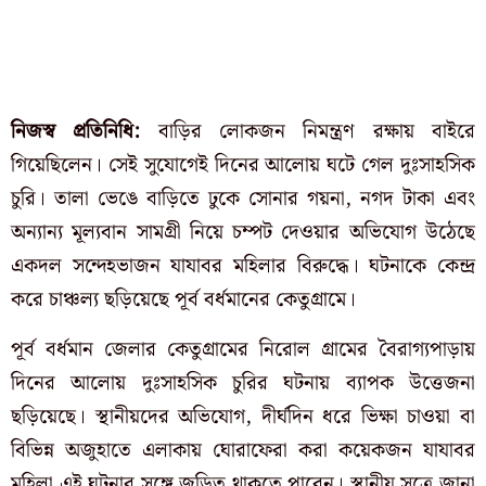
নিজস্ব প্রতিনিধি:
বাড়ির লোকজন নিমন্ত্রণ রক্ষায় বাইরে
গিয়েছিলেন। সেই সুযোগেই দিনের আলোয় ঘটে গেল দুঃসাহসিক
চুরি। তালা ভেঙে বাড়িতে ঢুকে সোনার গয়না, নগদ টাকা এবং
অন্যান্য মূল্যবান সামগ্রী নিয়ে চম্পট দেওয়ার অভিযোগ উঠেছে
একদল সন্দেহভাজন যাযাবর মহিলার বিরুদ্ধে। ঘটনাকে কেন্দ্র
করে চাঞ্চল্য ছড়িয়েছে পূর্ব বর্ধমানের কেতুগ্রামে।
পূর্ব বর্ধমান জেলার কেতুগ্রামের নিরোল গ্রামের বৈরাগ্যপাড়ায়
দিনের আলোয় দুঃসাহসিক চুরির ঘটনায় ব্যাপক উত্তেজনা
ছড়িয়েছে। স্থানীয়দের অভিযোগ, দীর্ঘদিন ধরে ভিক্ষা চাওয়া বা
বিভিন্ন অজুহাতে এলাকায় ঘোরাফেরা করা কয়েকজন যাযাবর
মহিলা এই ঘটনার সঙ্গে জড়িত থাকতে পারেন। স্থানীয় সূত্রে জানা