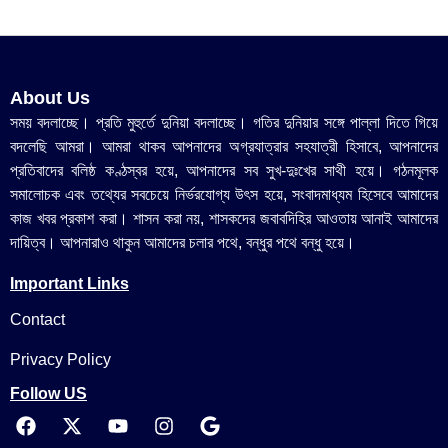
About Us
সময় বদলাচ্ছে। প্রতি মুহুর্তে দুনিয়া বদলাচ্ছে। গতির দুনিয়ার সঙ্গে পাল্লা দিতে গিয়ে
বদলেছি আমরা। আমরা থাকব আপনাদের অগ্রযাত্রার সহযাত্রী হিসাবে, আপনাদের
প্রতিবাদের বলিষ্ঠ কণ্ঠস্বর হয়ে, আপনাদের সব সুখ-দুঃখের সাথী হয়ে। গঠনমূলক
সমালোচক এবং তথ্যের সবচেয়ে নির্ভরযোগ্য উ‍ৎস হয়ে, সংবাদমাধ্যম হিসেবে আমাদের
কাজ খবর প্রকাশ করা। শাসন করা নয়, শাসকদের জবাবদিহির আওতায় আনাই আমাদের
দায়িত্ব। আপনারাও থাকুন আমাদের চলার পথে, বন্ধুর পথে বন্ধু হয়ে।
Important Links
Contact
Privacy Policy
Follow US