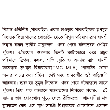
নিজস্ব প্রতিনিধি ,সাঁকরাইল: এবার হাওড়ার সাঁকরাইলের তৃণমূল
বিধায়ক প্রিয়া পালের গোডাউন থেকে বিপুল পরিমাণ ত্রাণ সামগ্রী
উদ্ধার করল স্থানীয় মানুষজন। খবর পেয়ে ঘটনাস্থলে পৌঁছয়
পুলিশ। অভিযোগ শুক্রবার তিনটি ম্যাটাডোরে করে প্রচুর
পরিমাণে ত্রিপল, কম্বল, শাড়ি ,ধুতি ও অন্যান্য ত্রাণ সামগ্রী
সারেঙ্গায় তৃণমূল বিধায়কের(TMC MLA) গোডাউন থেকে
অন্যত্র পাচার করা হচ্ছিল। সেই সময় গ্রামবাসীরা ওই গাড়িগুলি
আটকায়। শুরু হয় তুমুল বিক্ষোভ। খবর পেয়ে ঘটনাস্থলে আসে
পুলিশ। প্রিয়া পাল বর্তমানে ঋতব্রতদের শিবিরের বিধায়ক। এই
ঘটনায় তাই সোরগোল পুড়ে গেছে রীতিমতো। গ্রামবাসীরা প্রশ্ন
তুলেছেন কেন এত ত্রাণ সামগ্রী বিধায়কের গোডাউনে এতদিন