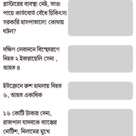
প্লাস্টারের ব্যবস্থা নেই, ভাঙা
পায়ে কার্ডবোর্ড বেঁধে চিকিৎসা
সরকারি হাসপাতালে! কোথায়
ঘটল?
দক্ষিণ লেবাননে বিস্ফোরণে
নিহত ২ ইজরায়েলি সেনা ,
আহত ৪
ইউক্রেনে রুশ হামলায় নিহত
৬, আহত একাধিক
১৬ কোটি টাকার দেনা,
রাজপাল যাদবকে ব্যাঙ্কের
নোটিশ, নিলামের মুখে