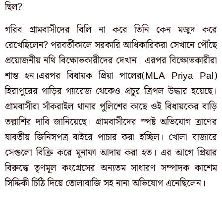
ছিল?
গরিব গ্রামবাসীদের বিলি না করে তিনি কেন মজুদ করে
রেখেছিলেন? পরবর্তীকালে সরকারি আধিকারিকরা সেখানে পৌঁছে
প্রয়োজনীয় নথি বিক্ষোভকারীদের দেখান। এরপর বিক্ষোভকারীরা
শান্ত হন।এরপর বিধায়ক প্রিয়া পালের(MLA Priya Pal)
হিরাপুরের গাড়ির গ্যারেজ থেকেও প্রচুর ত্রিপল উদ্ধার হয়েছে।
গ্রামবাসীরা সাঁকরাইল থানার পুলিশের কাছে ওই বিধায়কের বাড়ি
তল্লাশির দাবি জানিয়েছে। গ্রামবাসীদের স্পষ্ট অভিযোগ ত্রাণের
যাবতীয় জিনিসপত্র বাইরে পাচার করা হচ্ছিল। খোলা বাজারে
সেগুলো বিক্রি করে মুনাফা আদায় করা হত। এর আগে প্রিয়ার
বিরুদ্ধে তৃণমূল কংগ্রেসের অন্যতম সাধারণ সম্পাদক কাশেম
সিদ্দিকী চিঠি দিয়ে তোলাবাজি সহ নানা অভিযোগ এনেছিলেন।