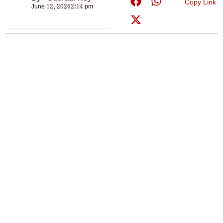
Copy Link
June 12, 2026
2:14 pm