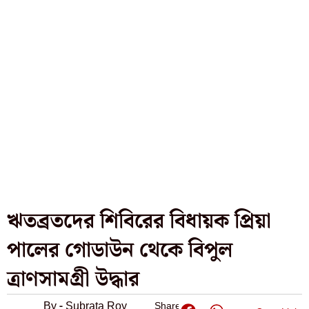
ঋতব্রতদের শিবিরের বিধায়ক প্রিয়া
পালের গোডাউন থেকে বিপুল
ত্রাণসামগ্রী উদ্ধার
By - Subrata Roy
Share: