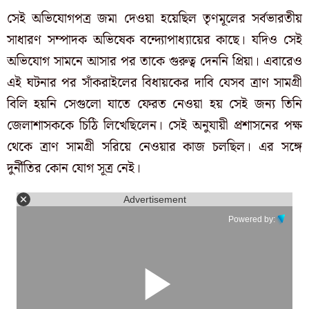
সেই অভিযোগপত্র জমা দেওয়া হয়েছিল তৃণমূলের সর্বভারতীয়
সাধারণ সম্পাদক অভিষেক বন্দ্যোপাধ্যায়ের কাছে। যদিও সেই
অভিযোগ সামনে আসার পর তাকে গুরুত্ব দেননি প্রিয়া। এবারেও
এই ঘটনার পর সাঁকরাইলের বিধায়কের দাবি যেসব ত্রাণ সামগ্রী
বিলি হয়নি সেগুলো যাতে ফেরত নেওয়া হয় সেই জন্য তিনি
জেলাশাসককে চিঠি লিখেছিলেন। সেই অনুযায়ী প্রশাসনের পক্ষ
থেকে ত্রাণ সামগ্রী সরিয়ে নেওয়ার কাজ চলছিল। এর সঙ্গে
দুর্নীতির কোন যোগ সূত্র নেই।
Advertisement
Powered by: