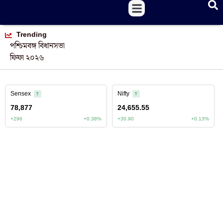
Trending
পশ্চিমবঙ্গ বিধানসভা
ফিফা ২০২৬