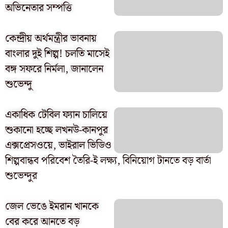
অভিনেতার সম্পত্তি
কেন্দ্রীয় অর্থমন্ত্রীর ভাবনায়
বাংলার দুই শিল্প! চলতি মাসেই
বঙ্গ সফরে নির্মলা, জানালেন
শুভেন্দু
একাধিক টেবিল ফ্যান চালিয়ে
শুকানো হচ্ছে লখনউ-কানপুর
এক্সপ্রেসওয়ে, ভাইরাল ভিডিও
শিল্পবান্ধব পরিবেশ তৈরি-ই লক্ষ্য, বিনিয়োগ টানতে বড় বার্তা
শুভেন্দুর
জেল ভেঙে ইমরান খানকে
বের করে আনতে বড়