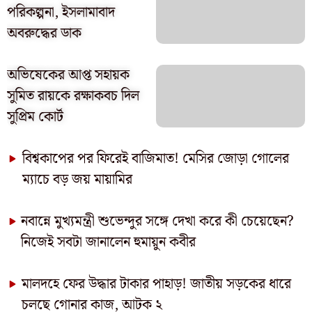
পরিকল্পনা, ইসলামাবাদ
অবরুদ্ধের ডাক
অভিষেকের আপ্ত সহায়ক
সুমিত রায়কে রক্ষাকবচ দিল
সুপ্রিম কোর্ট
বিশ্বকাপের পর ফিরেই বাজিমাত! মেসির জোড়া গোলের
ম্যাচে বড় জয় মায়ামির
নবান্নে মুখ্যমন্ত্রী শুভেন্দুর সঙ্গে দেখা করে কী চেয়েছেন?
নিজেই সবটা জানালেন হুমায়ুন কবীর
মালদহে ফের উদ্ধার টাকার পাহাড়! জাতীয় সড়কের ধারে
চলছে গোনার কাজ, আটক ২