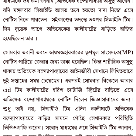
মাধ্যমকে ওই কর্মী জানান ,অভিষেক বন্দ্যোপাধ্যায় অসুস্থ আছেন।
যদি মঙ্গলবার সিআইডি আসত তবে হয়তো দাদা নিজে এসে
নোটিস নিতে পারতেন। সইকাণ্ডের তদন্তে তৎপর সিআইডি টিম।
দিন দুয়েক আগে অভিষেকের কালীঘাটের বাড়িতে হাজির
হয়েছিলেন তারা।
সোমবার ভবানী ভবনে ডায়মন্ডহারবারের তৃণমূল সাংসদকে(MP)
নোটিস পাঠিয়ে জেরার জন্য ডাকা হয়েছিল। কিন্তু শারীরিক অসুস্থ
থাকায় অভিষেক বন্দ্যোপাধ্যায়ের আইনজীবী সেখানে লিখিতভাবে
দুই সপ্তাহের সময় চেয়েছেন। এরপরই সোমবার বিকেলে আবার
cid টিম কালীঘাটের হরিশ চ্যাটার্জি স্ট্রিটের বাড়িতে এসে
অভিষেক বন্দ্যোপাধ্যায়কে নোটিশ দিলেন জিজ্ঞাসাবাদের জন্য।
শুধু তাই নয়, সিআইডি টিম এদিন কালীঘাটে অভিষেক
বন্দ্যোপাধ্যায়ের বাড়ির সামনে পৌঁছে সেখানকার পরিস্থিতি
ভিডিওগ্রাফি করেন। সংবাদ মাধ্যমের প্রশ্নে সিআইডি টিম জানান,