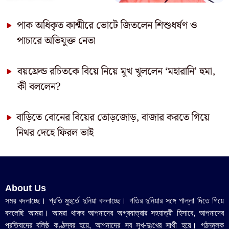
পাক অধিকৃত কাশ্মীরে ভোটে জিতলেন শিশুধর্ষণ ও
পাচারে অভিযুক্ত নেতা
বয়ফ্রেন্ড রচিতকে বিয়ে নিয়ে মুখ খুললেন ‘মহারানি’ হুমা,
কী বললেন?
বাড়িতে বোনের বিয়ের তোড়জোড়, বাজার করতে গিয়ে
নিথর দেহে ফিরল ভাই
About Us
সময় বদলাচ্ছে। প্রতি মুহুর্তে দুনিয়া বদলাচ্ছে। গতির দুনিয়ার সঙ্গে পাল্লা দিতে গিয়ে
বদলেছি আমরা। আমরা থাকব আপনাদের অগ্রযাত্রার সহযাত্রী হিসাবে, আপনাদের
প্রতিবাদের বলিষ্ঠ কণ্ঠস্বর হয়ে, আপনাদের সব সুখ-দুঃখের সাথী হয়ে। গঠনমূলক