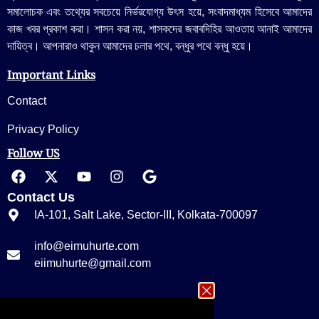
সমালোচক এবং তথ্যের সবচেয়ে নির্ভরযোগ্য উ‍ৎস হয়ে, সংবাদমাধ্যম হিসেবে আমাদের
কাজ খবর প্রকাশ করা। শাসন করা নয়, শাসকদের জবাবদিহির আওতায় আনাই আমাদের
দায়িত্ব। আপনারাও থাকুন আমাদের চলার পথে, বন্ধুর পথে বন্ধু হয়ে।
Important Links
Contact
Privacy Policy
Follow US
Contact Us
IA-101, Salt Lake, Sector-III, Kolkata-700097
info@eimuhurte.com
eiimuhurte@gmail.com
+91 33 23355656/ 9674535656