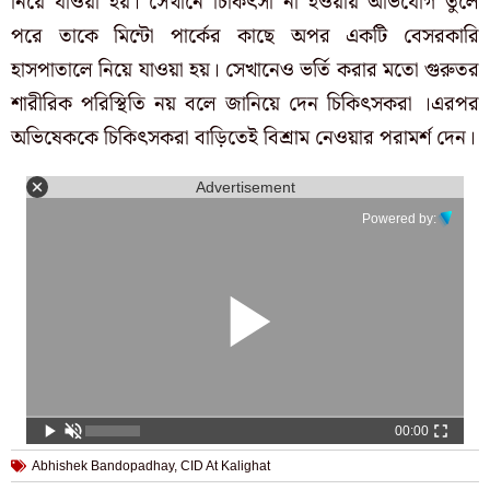
নিয়ে যাওয়া হয়। সেখানে চিকিৎসা না হওয়ায় অভিযোগ তুলে
পরে তাকে মিন্টো পার্কের কাছে অপর একটি বেসরকারি
হাসপাতালে নিয়ে যাওয়া হয়। সেখানেও ভর্তি করার মতো গুরুতর
শারীরিক পরিস্থিতি নয় বলে জানিয়ে দেন চিকিৎসকরা ।এরপর
অভিষেককে চিকিৎসকরা বাড়িতেই বিশ্রাম নেওয়ার পরামর্শ দেন।
Advertisement
Powered by:
00:00
Abhishek Bandopadhay
,
CID At Kalighat