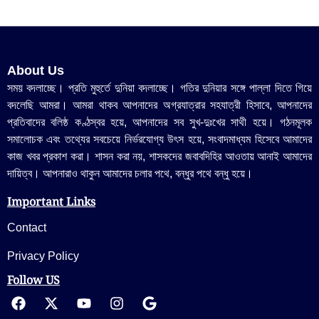
About Us
সময় বদলাচ্ছে। প্রতি মুহুর্তে দুনিয়া বদলাচ্ছে। গতির দুনিয়ার সঙ্গে পাল্লা দিতে গিয়ে
বদলেছি আমরা। আমরা থাকব আপনাদের অগ্রযাত্রার সহযাত্রী হিসাবে, আপনাদের
প্রতিবাদের বলিষ্ঠ কণ্ঠস্বর হয়ে, আপনাদের সব সুখ-দুঃখের সাথী হয়ে। গঠনমূলক
সমালোচক এবং তথ্যের সবচেয়ে নির্ভরযোগ্য উ‍ৎস হয়ে, সংবাদমাধ্যম হিসেবে আমাদের
কাজ খবর প্রকাশ করা। শাসন করা নয়, শাসকদের জবাবদিহির আওতায় আনাই আমাদের
দায়িত্ব। আপনারাও থাকুন আমাদের চলার পথে, বন্ধুর পথে বন্ধু হয়ে।
Important Links
Contact
Privacy Policy
Follow US