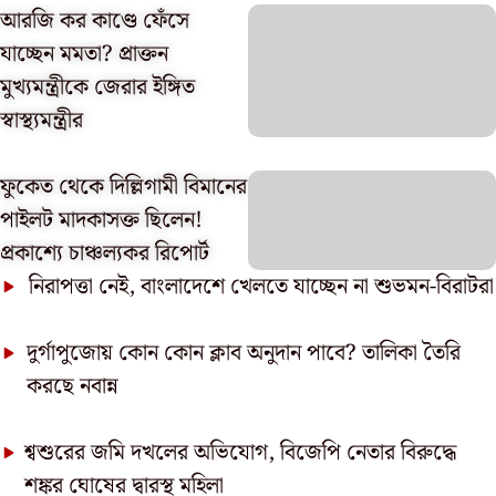
আরজি কর কাণ্ডে ফেঁসে
যাচ্ছেন মমতা? প্রাক্তন
মুখ্যমন্ত্রীকে জেরার ইঙ্গিত
স্বাস্থ্যমন্ত্রীর
ফুকেত থেকে দিল্লিগামী বিমানের
পাইলট মাদকাসক্ত ছিলেন!
প্রকাশ্যে চাঞ্চল্যকর রিপোর্ট
নিরাপত্তা নেই, বাংলাদেশে খেলতে যাচ্ছেন না শুভমন-বিরাটরা
দুর্গাপুজোয় কোন কোন ক্লাব অনুদান পাবে? তালিকা তৈরি
করছে নবান্ন
শ্বশুরের জমি দখলের অভিযোগ, বিজেপি নেতার বিরুদ্ধে
শঙ্কর ঘোষের দ্বারস্থ মহিলা