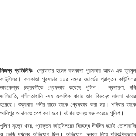
নিজস্ব প্রতিনিধিঃ
গ্রেফতার হলেন কলকাতা পুরসভার আরও এক তৃণমূ
কাউন্সিলর। কলকাতা পুরসভার ১০৪ নম্বর ওয়ার্ডের প্রাক্তন কাউন্সিলর
তারকেশ্বর চক্রবর্তীকে গ্রেফতার করেছে পুলিশ। প্রতারণা, নথি
জালিয়াতি, শ্লীলতাহানি -সহ একাধিক ধারায় তার বিরুদ্ধে মামলা দায়ের
হয়েছে। শুক্রবার গভীর রাতে তাকে গ্রেফতার করা হয়। শনিবার তাকে
আলিপুর আদালতে পেশ করা হবে। ঘটনার তদন্ত শুরু করেছে পুলিশ।
পুলিশ সূত্রে খবর, প্রাক্তন কাউন্সিলরের বিরুদ্ধে দীর্ঘদিন ধরেই তোলাবাজি
ও ভেড়ি দখলের অভিযোগ ছিল। অভিযোগ, দলবল নিয়ে পরিকল্পিতভাবে