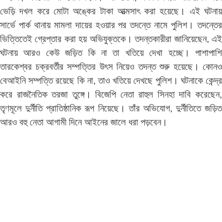
ভেড়ি দখল করে মোটা অঙ্কের টাকা আত্মসাৎ করা হয়েছে। এই ঘটনায়
সার্ভে পার্ক থানায় মামলা দায়ের হওয়ার পর তদন্তে নামে পুলিশ। তদন্তের
ভিত্তিতেই গ্রেপ্তার করা হয় অভিযুক্তকে। তদন্তকারীরা জানিয়েছেন, এই
ঘটনায় আরও কেউ জড়িত কি না তা খতিয়ে দেখা হচ্ছে। পাশাপাশি
তারকেশ্বর চক্রবর্তীর সম্পত্তির উৎস নিয়েও তদন্ত শুরু হয়েছে। কোনও
বেআইনি সম্পত্তি রয়েছে কি না, তাও খতিয়ে দেখছে পুলিশ। ঘটনাকে কেন্দ্র
করে রাজনৈতিক তরজা তুঙ্গে। বিজেপি নেতা রাহুল সিনহা দাবি করেছেন,
তৃণমূলে দুর্নীতি প্রাতিষ্ঠানিক রূপ নিয়েছে। তাঁর অভিযোগ, দুর্নীতিতে জড়িত
আরও বহু নেতা আগামী দিনে আইনের জালে ধরা পড়বেন।