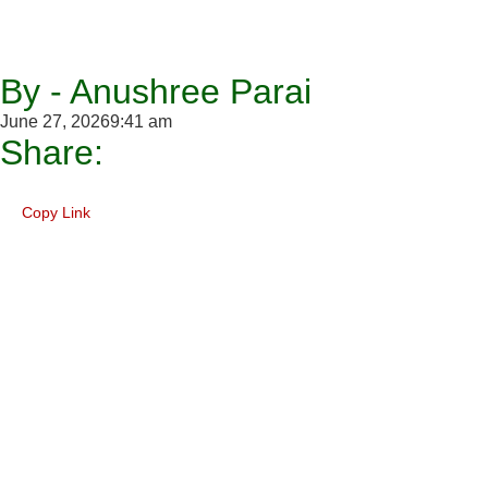
By - Anushree Parai
June 27, 2026
9:41 am
Share:
Copy Link