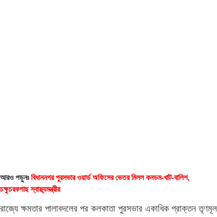
আরও পড়ুনঃ
বিধাননগর পুরসভার ওয়ার্ড অফিসের ভেতর মিলল কনডম-খাট-বালিশ,
চক্ষুচরকগাছ স্বাস্থ্যমন্ত্রীর
রাজ্যে ক্ষমতার পালাবদলের পর কলকাতা পুরসভার একাধিক প্রাক্তন তৃণমূল