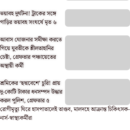
ভয়াবহ দুর্ঘটনা! ট্রাকের সঙ্গে
গাড়ির ভয়াবহ সংঘর্ষে মৃত ৬
আবাস যোজনার সমীক্ষা করতে
গিয়ে যুবতীকে শ্লীলতাহানির
চেষ্টা, গ্রেফতার পঞ্চায়েতের
অস্থায়ী কর্মী
শ্রমিকের ‘ছদ্মবেশে’ চুরি! প্রায়
দু-কোটি টাকার ধনসম্পদ উদ্ধার
করল পুলিশ, গ্রেফতার ৫
রোগীমৃত্যু ঘিরে হাসপাতালেই তাণ্ডব, মালদহে আক্রান্ত চিকিৎসক-
নার্স-স্বাস্থ্যকর্মীরা