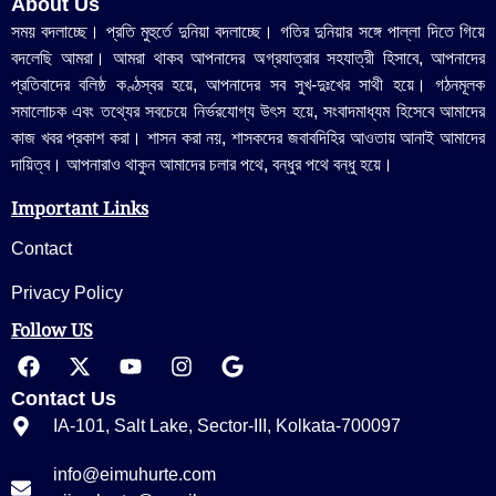
About Us
সময় বদলাচ্ছে। প্রতি মুহুর্তে দুনিয়া বদলাচ্ছে। গতির দুনিয়ার সঙ্গে পাল্লা দিতে গিয়ে
বদলেছি আমরা। আমরা থাকব আপনাদের অগ্রযাত্রার সহযাত্রী হিসাবে, আপনাদের
প্রতিবাদের বলিষ্ঠ কণ্ঠস্বর হয়ে, আপনাদের সব সুখ-দুঃখের সাথী হয়ে। গঠনমূলক
সমালোচক এবং তথ্যের সবচেয়ে নির্ভরযোগ্য উ‍ৎস হয়ে, সংবাদমাধ্যম হিসেবে আমাদের
কাজ খবর প্রকাশ করা। শাসন করা নয়, শাসকদের জবাবদিহির আওতায় আনাই আমাদের
দায়িত্ব। আপনারাও থাকুন আমাদের চলার পথে, বন্ধুর পথে বন্ধু হয়ে।
Important Links
Contact
Privacy Policy
Follow US
Contact Us
IA-101, Salt Lake, Sector-III, Kolkata-700097
info@eimuhurte.com