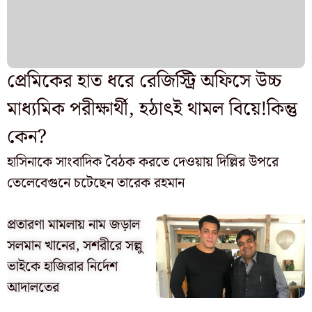
প্রেমিকের হাত ধরে রেজিস্ট্রি অফিসে উচ্চ
মাধ্যমিক পরীক্ষার্থী, হঠাৎই থামল বিয়ে!কিন্তু
কেন?
হাসিনাকে সাংবাদিক বৈঠক করতে দেওয়ায় দিল্লির উপরে
তেলেবেগুনে চটেছেন তারেক রহমান
প্রতারণা মামলায় নাম জড়াল
সলমান খানের, সশরীরে সল্লু
ভাইকে হাজিরার নির্দেশ
আদালতের