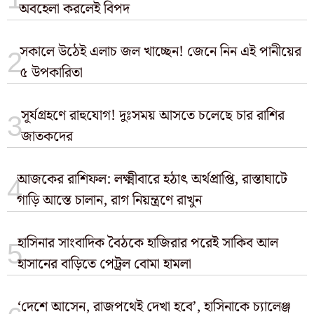
অবহেলা করলেই বিপদ
সকালে উঠেই এলাচ জল খাচ্ছেন! জেনে নিন এই পানীয়ের
৫ উপকারিতা
সূর্যগ্রহণে রাহুযোগ! দুঃসময় আসতে চলেছে চার রাশির
জাতকদের
আজকের রাশিফল: লক্ষ্মীবারে হঠাৎ অর্থপ্রাপ্তি, রাস্তাঘাটে
গাড়ি আস্তে চালান, রাগ নিয়ন্ত্রণে রাখুন
হাসিনার সাংবাদিক বৈঠকে হাজিরার পরেই সাকিব আল
হাসানের বাড়িতে পেট্রল বোমা হামলা
‘দেশে আসেন, রাজপথেই দেখা হবে’, হাসিনাকে চ্যালেঞ্জ