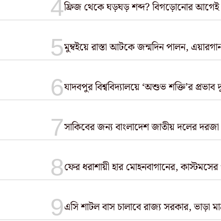
ফ্রিজ থেকে ঘড়ঘড় শব্দ? বিগড়োনোর আগেই
মুম্বইয়ে রাস্তা আটকে জন্মদিন পালন, এয়ারগান 
যাদবপুর বিশ্ববিদ্যালয়ে ‘অশুভ শক্তি’র প্রভাব 
সাকিবের জন্য বাংলাদেশ জাতীয় দলের দরজা বন্
ফের ধরাশায়ী হার মোহনবাগানের, কাস্টমসের
এসি শাটল বাস চালাবে রাজ্য সরকার, ভাড়া মা