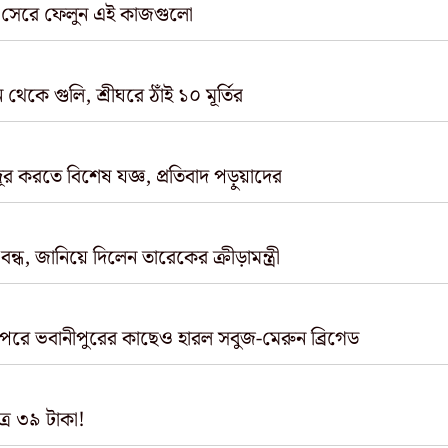
 সেরে ফেলুন এই কাজগুলো
থেকে গুলি, শ্রীঘরে ঠাঁই ১০ মূর্তির
দূর করতে বিশেষ যজ্ঞ, প্রতিবাদ পড়ুয়াদের
ধ, জানিয়ে দিলেন তারেকের ক্রীড়ামন্ত্রী
 পরে ভবানীপুরের কাছেও হারল সবুজ-মেরুন ব্রিগেড
ত্র ৩৯ টাকা!