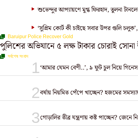
শুভেন্দুর আপ্যায়ণে মুগ্ধ ফিরহাদ, তুলনা টানলেন 
‘সুপ্রিম কোর্ট কী চাইছে সবার উপর গুলি চলুক’,
Baruipur Police Recover Gold
পুলিশের অভিযানে ৫ লক্ষ টাকার চোরাই সোনা উ
সর্বশেষ সংবাদ
‘আমার যেমন বেণী..’, ৯ ফুট চুল নিয়ে গিনেস ব
বর্ষায় নিয়মিত পেঁপে খাচ্ছেন? হজমের সমস্
গোড়ালির তীব্র যন্ত্রণায় কষ্ট পাচ্ছেন? জেন