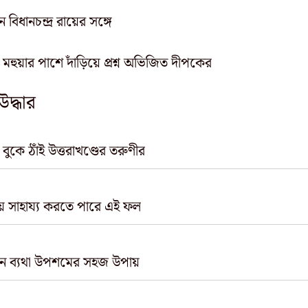
বিধানচন্দ্র রায়ের সঙ্গে
 মহুয়ার পাশে দাঁড়িয়ে প্রশ্ন অভিজিত দীপকের
দ্ধার
ুকে ঠাঁই উত্তরাখণ্ডের তরুণীর
যায় সাহায্য করতে পারে এই ফল
ে নিন ব্যথা উপশমের সহজ উপায়