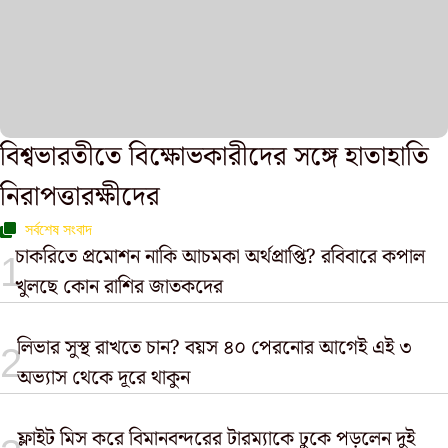
বিশ্বভারতীতে বিক্ষোভকারীদের সঙ্গে হাতাহাতি
নিরাপত্তারক্ষীদের
সর্বশেষ সংবাদ
চাকরিতে প্রমোশন নাকি আচমকা অর্থপ্রাপ্তি? রবিবারে কপাল
খুলছে কোন রাশির জাতকদের
লিভার সুস্থ রাখতে চান? বয়স ৪০ পেরনোর আগেই এই ৩
অভ্যাস থেকে দূরে থাকুন
ফ্লাইট মিস করে বিমানবন্দরের টারম্যাকে ঢুকে পড়লেন দুই