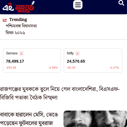
Trending
পশ্চিমবঙ্গ বিধানসভা
ফিফা ২০২৬
রাজগঞ্জের যুবককে তুলে নিয়ে গেল বাংলাদেশিরা, বিএসএফ-
বিজিবি পতাকা বৈঠক নিস্ফলা
বাবাকে হারালেন মেসি, ভেঙে
পড়েছেন ফুটবলের যুবরাজ