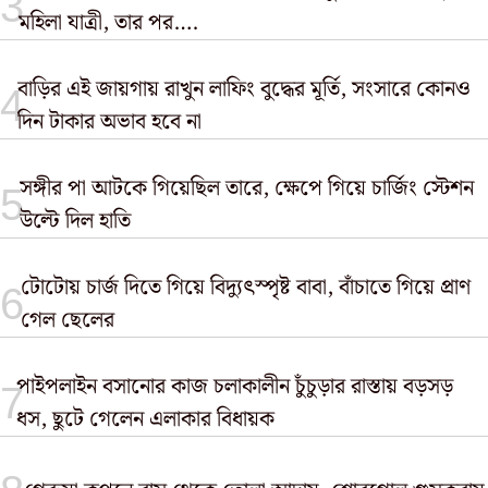
মহিলা যাত্রী, তার পর….
বাড়ির এই জায়গায় রাখুন লাফিং বুদ্ধের মূর্তি, সংসারে কোনও
দিন টাকার অভাব হবে না
সঙ্গীর পা আটকে গিয়েছিল তারে, ক্ষেপে গিয়ে চার্জিং স্টেশন
উল্টে দিল হাতি
টোটোয় চার্জ দিতে গিয়ে বিদ্যুৎস্পৃষ্ট বাবা, বাঁচাতে গিয়ে প্রাণ
গেল ছেলের
পাইপলাইন বসানোর কাজ চলাকালীন চুঁচুড়ার রাস্তায় বড়সড়
ধস, ছুটে গেলেন এলাকার বিধায়ক