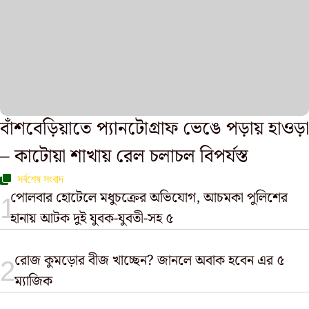
বাঁশবেড়িয়াতে প্যানটোগ্রাফ ভেঙে পড়ায় হাওড়া
– কাটোয়া শাখায় রেল চলাচল বিপর্যস্ত
সর্বশেষ সংবাদ
পোলবার হোটেলে মধুচক্রের অভিযোগ, আচমকা পুলিশের
হানায় আটক দুই যুবক-যুবতী-সহ ৫
রোজ কুমড়োর বীজ খাচ্ছেন? জানলে অবাক হবেন এর ৫
ম্যাজিক