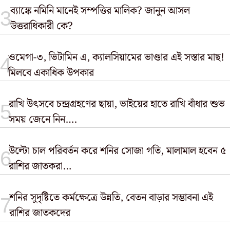
ব্যাঙ্কে নমিনি মানেই সম্পত্তির মালিক? জানুন আসল
উত্তরাধিকারী কে?
ওমেগা-৩, ভিটামিন এ, ক্যালসিয়ামের ভাণ্ডার এই সস্তার মাছ!
মিলবে একাধিক উপকার
রাখি উৎসবে চন্দ্রগ্রহণের ছায়া, ভাইয়ের হাতে রাখি বাঁধার শুভ
সময় জেনে নিন….
উল্টো চাল পরিবর্তন করে শনির সোজা গতি, মালামাল হবেন ৫
রাশির জাতকরা…
শনির সুদৃষ্টিতে কর্মক্ষেত্রে উন্নতি, বেতন বাড়ার সম্ভাবনা এই
রাশির জাতকদের