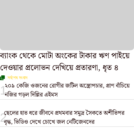
ব্যাংক থেকে মোটা অংকের টাকার ঋণ পাইয়ে
দেওয়ার প্রলোভন দেখিয়ে প্রতারণা, ধৃত ৪
সর্বশেষ সংবাদ
২০৯ কেজি ওজনের রোগীর জটিল অস্ত্রোপচার, প্রাণ বাঁচিয়ে
নজির গড়ল দিল্লির এইমস
ছেলের হাত ধরে জীবনে প্রথমবার সমুদ্র সৈকতে অশীতিপর
বৃদ্ধ, ভিডিও দেখে চোখে জল নেটিজেনদের