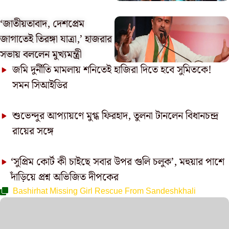
‘জাতীয়তাবাদ, দেশপ্রেম
জাগাতেই তিরঙ্গা যাত্রা,’ হাজরার
সভায় বললেন মুখ্যমন্ত্রী
জমি দুর্নীতি মামলায় শনিতেই হাজিরা দিতে হবে সুমিতকে!
সমন সিআইডির
শুভেন্দুর আপ্যায়ণে মুগ্ধ ফিরহাদ, তুলনা টানলেন বিধানচন্দ্র
রায়ের সঙ্গে
‘সুপ্রিম কোর্ট কী চাইছে সবার উপর গুলি চলুক’, মহুয়ার পাশে
দাঁড়িয়ে প্রশ্ন অভিজিত দীপকের
Bashirhat Missing Girl Rescue From Sandeshkhali