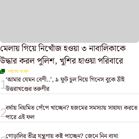
মেলায় গিয়ে নিখোঁজ হওয়া ৩ নাবালিকাকে
উদ্ধার করল পুলিশ, খুশির হাওয়া পরিবারে
সর্বশেষ সংবাদ
‘আমার যেমন বেণী..’, ৯ ফুট চুল নিয়ে গিনেস বুকে ঠাঁই
উত্তরাখণ্ডের তরুণীর
বর্ষায় নিয়মিত পেঁপে খাচ্ছেন? হজমের সমস্যায় সাহায্য করতে
পারে এই ফল
গোড়ালির তীব্র যন্ত্রণায় কষ্ট পাচ্ছেন? জেনে নিন ব্যথা